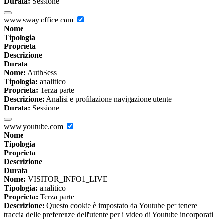
Durata:
Sessione
www.sway.office.com
Nome
Tipologia
Proprieta
Descrizione
Durata
Nome:
AuthSess
Tipologia:
analitico
Proprieta:
Terza parte
Descrizione:
Analisi e profilazione navigazione utente
Durata:
Sessione
www.youtube.com
Nome
Tipologia
Proprieta
Descrizione
Durata
Nome:
VISITOR_INFO1_LIVE
Tipologia:
analitico
Proprieta:
Terza parte
Descrizione:
Questo cookie è impostato da Youtube per tenere
traccia delle preferenze dell'utente per i video di Youtube incorporati