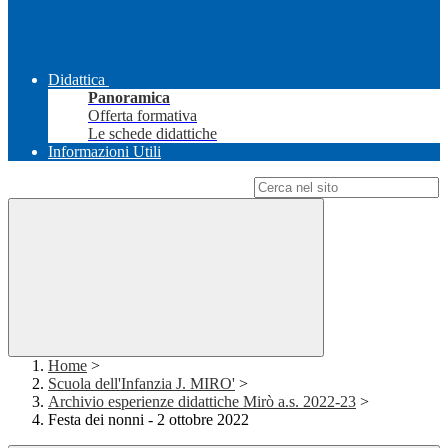
Didattica
Panoramica
Offerta formativa
Le schede didattiche
Informazioni Utili
Campo di ricerca per le pagine del sito
Home
>
Scuola dell'Infanzia J. MIRO'
>
Archivio esperienze didattiche Mirò a.s. 2022-23
>
Festa dei nonni - 2 ottobre 2022