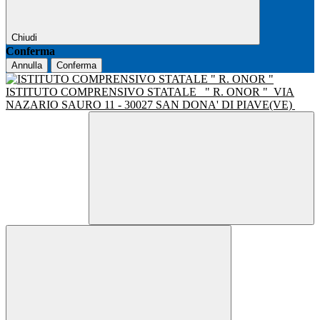
Chiudi
Conferma
Annulla
Conferma
ISTITUTO COMPRENSIVO STATALE
" R. ONOR "
VIA
NAZARIO SAURO 11 - 30027 SAN DONA' DI PIAVE(VE)