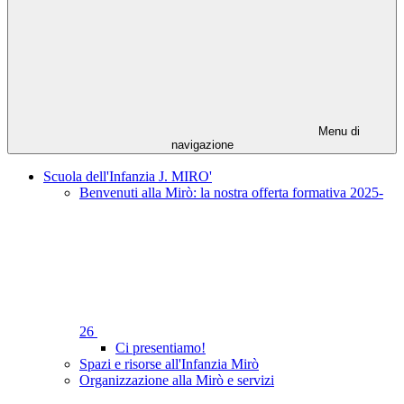
Menu di
navigazione
Scuola dell'Infanzia J. MIRO'
Benvenuti alla Mirò: la nostra offerta formativa 2025-
26
Ci presentiamo!
Spazi e risorse all'Infanzia Mirò
Organizzazione alla Mirò e servizi