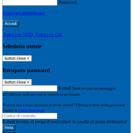
Password
Password dimenticata?
-
Entra con SPID
Entra con CIE
Seleziona utente
button close
×
Recupero password
button close
×
E-mail
Verrà inviato un messaggio
all'indirizzo indicato con le istruzioni necessarie.
Non hai una e-mail associata al nome utente? Effettua il reset della password
tramite la
Login Spaggiari
E-mail inviata, si prega di controllare la casella di posta elettronica!