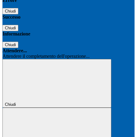
Errore
Chiudi
Successo
Chiudi
Informazione
Chiudi
Attendere...
Attendere il completamento dell'operazione...
Chiudi