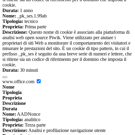
cookie.
Durata:
1 anno
Nome:
_pk_ses.1.99ab
Tipologia:
tecnico
Proprieta:
Prima parte
Descrizione:
Questo nome di cookie è associato alla piattaforma di
analisi web open source Piwik. Viene utilizzato per aiutare i
proprietari di siti Web a monitorare il comportamento dei visitatori e
misurare le prestazioni del sito. È un cookie di tipo pattern, in cui il
prefisso _pk_ses è seguito da una breve serie di numeri e lettere, che
si ritiene sia un codice di riferimento per il dominio che imposta il
cookie.
Durata:
30 minuti
www.office.com
Nome
Tipologia
Proprieta
Descrizione
Durata
Nome:
AADNonce
Tipologia:
analitico
Proprieta:
Terza parte
Descrizione:
Analisi e profilazione navigazione utente