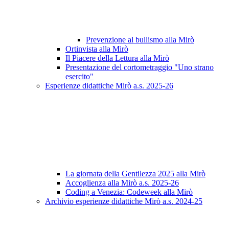
Prevenzione al bullismo alla Mirò
Ortinvista alla Mirò
Il Piacere della Lettura alla Mirò
Presentazione del cortometraggio "Uno strano
esercito"
Esperienze didattiche Mirò a.s. 2025-26
La giornata della Gentilezza 2025 alla Mirò
Accoglienza alla Mirò a.s. 2025-26
Coding a Venezia: Codeweek alla Mirò
Archivio esperienze didattiche Mirò a.s. 2024-25