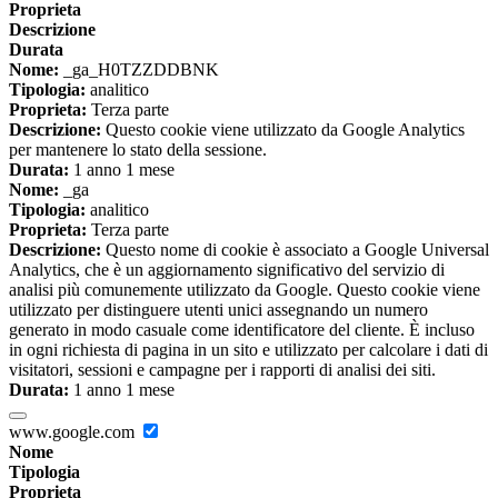
Proprieta
Descrizione
Durata
Nome:
_ga_H0TZZDDBNK
Tipologia:
analitico
Proprieta:
Terza parte
Descrizione:
Questo cookie viene utilizzato da Google Analytics
per mantenere lo stato della sessione.
Durata:
1 anno 1 mese
Nome:
_ga
Tipologia:
analitico
Proprieta:
Terza parte
Descrizione:
Questo nome di cookie è associato a Google Universal
Analytics, che è un aggiornamento significativo del servizio di
analisi più comunemente utilizzato da Google. Questo cookie viene
utilizzato per distinguere utenti unici assegnando un numero
generato in modo casuale come identificatore del cliente. È incluso
in ogni richiesta di pagina in un sito e utilizzato per calcolare i dati di
visitatori, sessioni e campagne per i rapporti di analisi dei siti.
Durata:
1 anno 1 mese
www.google.com
Nome
Tipologia
Proprieta