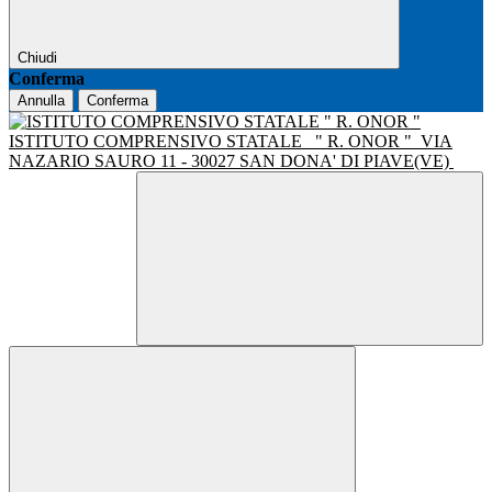
Chiudi
Conferma
Annulla
Conferma
ISTITUTO COMPRENSIVO STATALE
" R. ONOR "
VIA
NAZARIO SAURO 11 - 30027 SAN DONA' DI PIAVE(VE)