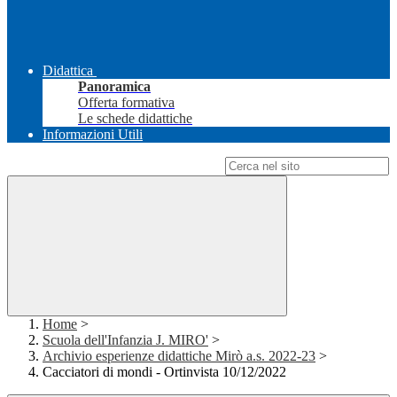
Didattica
Panoramica
Offerta formativa
Le schede didattiche
Informazioni Utili
Campo di ricerca per le pagine del sito
Home
>
Scuola dell'Infanzia J. MIRO'
>
Archivio esperienze didattiche Mirò a.s. 2022-23
>
Cacciatori di mondi - Ortinvista 10/12/2022