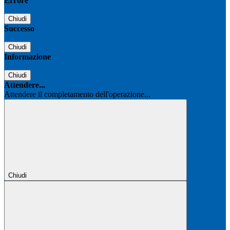
Errore
Chiudi
Successo
Chiudi
Informazione
Chiudi
Attendere...
Attendere il completamento dell'operazione...
Chiudi