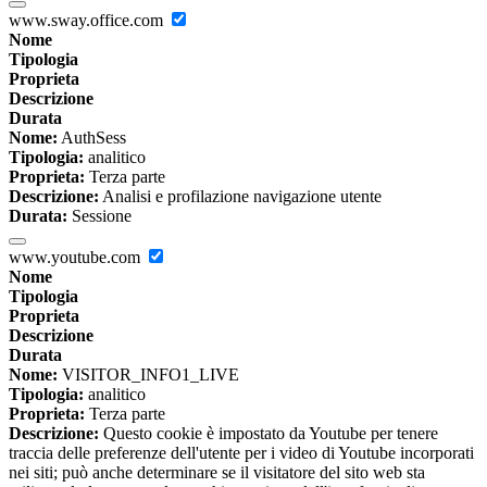
www.sway.office.com
Nome
Tipologia
Proprieta
Descrizione
Durata
Nome:
AuthSess
Tipologia:
analitico
Proprieta:
Terza parte
Descrizione:
Analisi e profilazione navigazione utente
Durata:
Sessione
www.youtube.com
Nome
Tipologia
Proprieta
Descrizione
Durata
Nome:
VISITOR_INFO1_LIVE
Tipologia:
analitico
Proprieta:
Terza parte
Descrizione:
Questo cookie è impostato da Youtube per tenere
traccia delle preferenze dell'utente per i video di Youtube incorporati
nei siti; può anche determinare se il visitatore del sito web sta