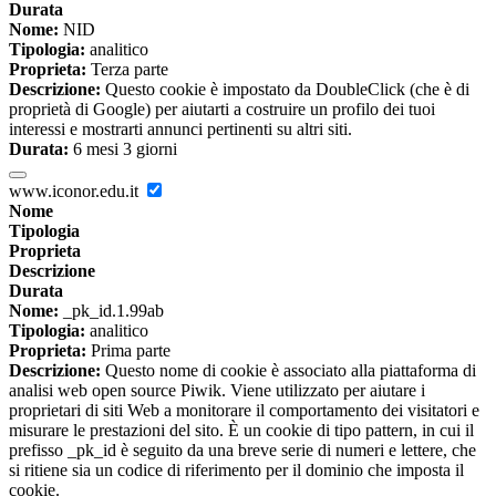
Durata
Nome:
NID
Tipologia:
analitico
Proprieta:
Terza parte
Descrizione:
Questo cookie è impostato da DoubleClick (che è di
proprietà di Google) per aiutarti a costruire un profilo dei tuoi
interessi e mostrarti annunci pertinenti su altri siti.
Durata:
6 mesi 3 giorni
www.iconor.edu.it
Nome
Tipologia
Proprieta
Descrizione
Durata
Nome:
_pk_id.1.99ab
Tipologia:
analitico
Proprieta:
Prima parte
Descrizione:
Questo nome di cookie è associato alla piattaforma di
analisi web open source Piwik. Viene utilizzato per aiutare i
proprietari di siti Web a monitorare il comportamento dei visitatori e
misurare le prestazioni del sito. È un cookie di tipo pattern, in cui il
prefisso _pk_id è seguito da una breve serie di numeri e lettere, che
si ritiene sia un codice di riferimento per il dominio che imposta il
cookie.