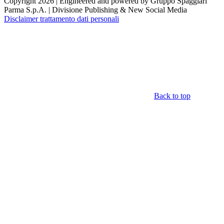
Copyright 2026 | Engineered and powered by Gruppo Spaggiari
Parma S.p.A. | Divisione Publishing & New Social Media
Disclaimer trattamento dati personali
Back to top