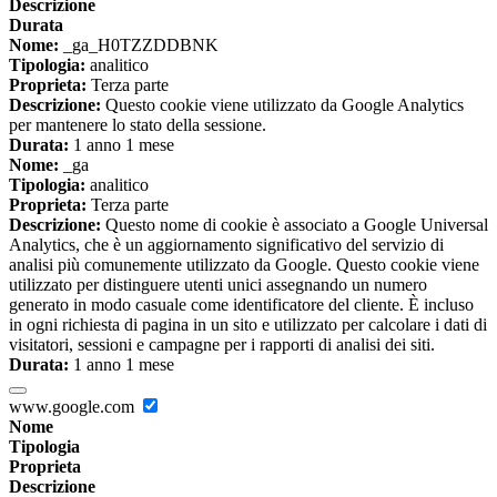
Descrizione
Durata
Nome:
_ga_H0TZZDDBNK
Tipologia:
analitico
Proprieta:
Terza parte
Descrizione:
Questo cookie viene utilizzato da Google Analytics
per mantenere lo stato della sessione.
Durata:
1 anno 1 mese
Nome:
_ga
Tipologia:
analitico
Proprieta:
Terza parte
Descrizione:
Questo nome di cookie è associato a Google Universal
Analytics, che è un aggiornamento significativo del servizio di
analisi più comunemente utilizzato da Google. Questo cookie viene
utilizzato per distinguere utenti unici assegnando un numero
generato in modo casuale come identificatore del cliente. È incluso
in ogni richiesta di pagina in un sito e utilizzato per calcolare i dati di
visitatori, sessioni e campagne per i rapporti di analisi dei siti.
Durata:
1 anno 1 mese
www.google.com
Nome
Tipologia
Proprieta
Descrizione