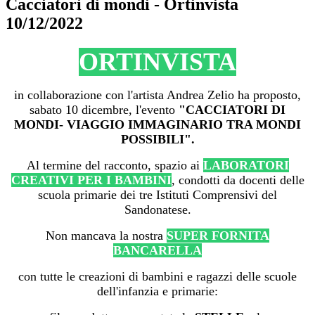
Cacciatori di mondi - Ortinvista
10/12/2022
ORTINVISTA
in collaborazione con l'artista Andrea Zelio ha proposto,
sabato 10 dicembre, l'evento
"CACCIATORI DI
MONDI- VIAGGIO IMMAGINARIO TRA MONDI
POSSIBILI".
Al termine del racconto, spazio ai
LABORATORI
CREATIVI PER I BAMBINI
, condotti da docenti delle
scuola primarie dei tre Istituti Comprensivi del
Sandonatese.
Non mancava la nostra
SUPER FORNITA
BANCARELLA
con tutte le creazioni di bambini e ragazzi delle scuole
dell'infanzia e primarie: