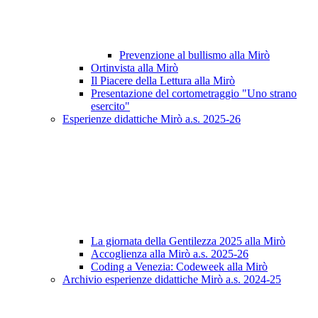
Prevenzione al bullismo alla Mirò
Ortinvista alla Mirò
Il Piacere della Lettura alla Mirò
Presentazione del cortometraggio "Uno strano
esercito"
Esperienze didattiche Mirò a.s. 2025-26
La giornata della Gentilezza 2025 alla Mirò
Accoglienza alla Mirò a.s. 2025-26
Coding a Venezia: Codeweek alla Mirò
Archivio esperienze didattiche Mirò a.s. 2024-25