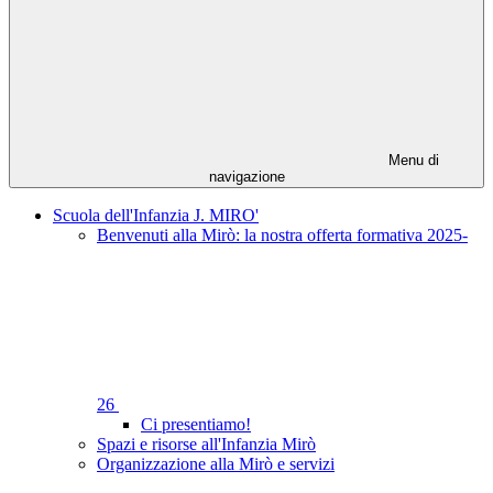
Menu di
navigazione
Scuola dell'Infanzia J. MIRO'
Benvenuti alla Mirò: la nostra offerta formativa 2025-
26
Ci presentiamo!
Spazi e risorse all'Infanzia Mirò
Organizzazione alla Mirò e servizi