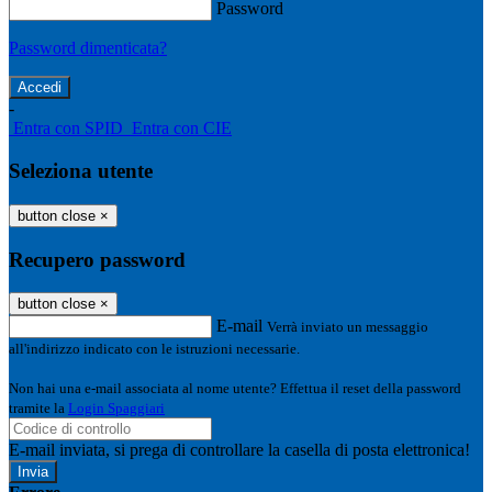
Password
Password dimenticata?
-
Entra con SPID
Entra con CIE
Seleziona utente
button close
×
Recupero password
button close
×
E-mail
Verrà inviato un messaggio
all'indirizzo indicato con le istruzioni necessarie.
Non hai una e-mail associata al nome utente? Effettua il reset della password
tramite la
Login Spaggiari
E-mail inviata, si prega di controllare la casella di posta elettronica!