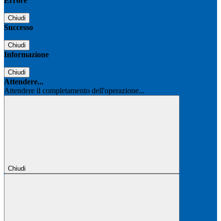
Errore
Chiudi
Successo
Chiudi
Informazione
Chiudi
Attendere...
Attendere il completamento dell'operazione...
Chiudi