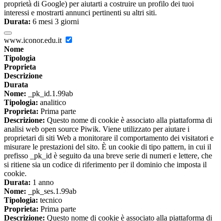
proprietà di Google) per aiutarti a costruire un profilo dei tuoi
interessi e mostrarti annunci pertinenti su altri siti.
Durata:
6 mesi 3 giorni
www.iconor.edu.it
Nome
Tipologia
Proprieta
Descrizione
Durata
Nome:
_pk_id.1.99ab
Tipologia:
analitico
Proprieta:
Prima parte
Descrizione:
Questo nome di cookie è associato alla piattaforma di
analisi web open source Piwik. Viene utilizzato per aiutare i
proprietari di siti Web a monitorare il comportamento dei visitatori e
misurare le prestazioni del sito. È un cookie di tipo pattern, in cui il
prefisso _pk_id è seguito da una breve serie di numeri e lettere, che
si ritiene sia un codice di riferimento per il dominio che imposta il
cookie.
Durata:
1 anno
Nome:
_pk_ses.1.99ab
Tipologia:
tecnico
Proprieta:
Prima parte
Descrizione:
Questo nome di cookie è associato alla piattaforma di