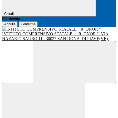
Chiudi
Conferma
Annulla
Conferma
ISTITUTO COMPRENSIVO STATALE
" R. ONOR "
VIA
NAZARIO SAURO 11 - 30027 SAN DONA' DI PIAVE(VE)