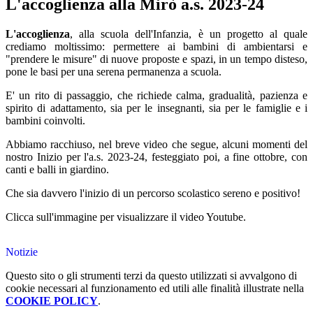
L'accoglienza alla Mirò a.s. 2023-24
L'accoglienza
, alla scuola dell'Infanzia, è un progetto al quale
crediamo moltissimo: permettere ai bambini di ambientarsi e
"prendere le misure" di nuove proposte e spazi, in un tempo disteso,
pone le basi per una serena permanenza a scuola.
E' un rito di passaggio, che richiede calma, gradualità, pazienza e
spirito di adattamento, sia per le insegnanti, sia per le famiglie e i
bambini coinvolti.
Abbiamo racchiuso, nel breve video che segue, alcuni momenti del
nostro Inizio per l'a.s. 2023-24, festeggiato poi, a fine ottobre, con
canti e balli in giardino.
Che sia davvero l'inizio di un percorso scolastico sereno e positivo!
Clicca sull'immagine per visualizzare il video Youtube.
Notizie
Questo sito o gli strumenti terzi da questo utilizzati si avvalgono di
cookie necessari al funzionamento ed utili alle finalità illustrate nella
COOKIE POLICY
.