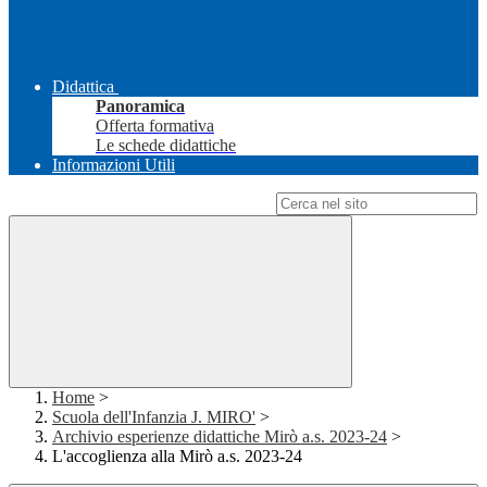
Didattica
Panoramica
Offerta formativa
Le schede didattiche
Informazioni Utili
Campo di ricerca per le pagine del sito
Home
>
Scuola dell'Infanzia J. MIRO'
>
Archivio esperienze didattiche Mirò a.s. 2023-24
>
L'accoglienza alla Mirò a.s. 2023-24