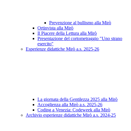
Prevenzione al bullismo alla Mirò
Ortinvista alla Mirò
Il Piacere della Lettura alla Mirò
Presentazione del cortometraggio "Uno strano
esercito"
Esperienze didattiche Mirò a.s. 2025-26
La giornata della Gentilezza 2025 alla Mirò
Accoglienza alla Mirò a.s. 2025-26
Coding a Venezia: Codeweek alla Mirò
Archivio esperienze didattiche Mirò a.s. 2024-25