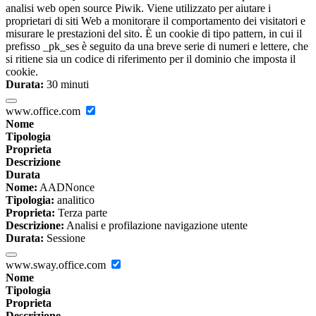
analisi web open source Piwik. Viene utilizzato per aiutare i
proprietari di siti Web a monitorare il comportamento dei visitatori e
misurare le prestazioni del sito. È un cookie di tipo pattern, in cui il
prefisso _pk_ses è seguito da una breve serie di numeri e lettere, che
si ritiene sia un codice di riferimento per il dominio che imposta il
cookie.
Durata:
30 minuti
www.office.com
Nome
Tipologia
Proprieta
Descrizione
Durata
Nome:
AADNonce
Tipologia:
analitico
Proprieta:
Terza parte
Descrizione:
Analisi e profilazione navigazione utente
Durata:
Sessione
www.sway.office.com
Nome
Tipologia
Proprieta
Descrizione