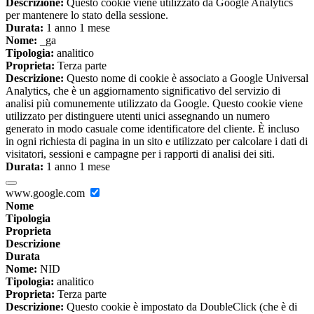
Descrizione:
Questo cookie viene utilizzato da Google Analytics
per mantenere lo stato della sessione.
Durata:
1 anno 1 mese
Nome:
_ga
Tipologia:
analitico
Proprieta:
Terza parte
Descrizione:
Questo nome di cookie è associato a Google Universal
Analytics, che è un aggiornamento significativo del servizio di
analisi più comunemente utilizzato da Google. Questo cookie viene
utilizzato per distinguere utenti unici assegnando un numero
generato in modo casuale come identificatore del cliente. È incluso
in ogni richiesta di pagina in un sito e utilizzato per calcolare i dati di
visitatori, sessioni e campagne per i rapporti di analisi dei siti.
Durata:
1 anno 1 mese
www.google.com
Nome
Tipologia
Proprieta
Descrizione
Durata
Nome:
NID
Tipologia:
analitico
Proprieta:
Terza parte
Descrizione:
Questo cookie è impostato da DoubleClick (che è di