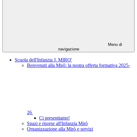
Menu di
navigazione
Scuola dell'Infanzia J. MIRO'
Benvenuti alla Mirò: la nostra offerta formativa 2025-
26
Ci presentiamo!
Spazi e risorse all'Infanzia Mirò
Organizzazione alla Mirò e servizi