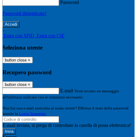
Password
Password dimenticata?
-
Entra con SPID
Entra con CIE
Seleziona utente
button close
×
Recupero password
button close
×
E-mail
Verrà inviato un messaggio
all'indirizzo indicato con le istruzioni necessarie.
Non hai una e-mail associata al nome utente? Effettua il reset della password
tramite la
Login Spaggiari
E-mail inviata, si prega di controllare la casella di posta elettronica!