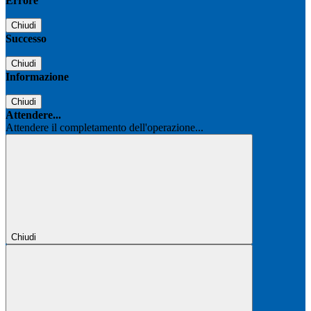
Errore
Chiudi
Successo
Chiudi
Informazione
Chiudi
Attendere...
Attendere il completamento dell'operazione...
Chiudi