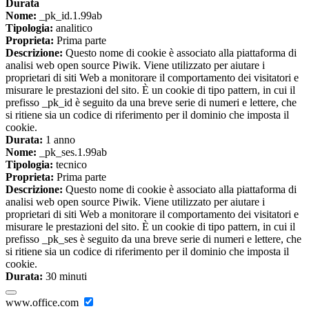
Durata
Nome:
_pk_id.1.99ab
Tipologia:
analitico
Proprieta:
Prima parte
Descrizione:
Questo nome di cookie è associato alla piattaforma di
analisi web open source Piwik. Viene utilizzato per aiutare i
proprietari di siti Web a monitorare il comportamento dei visitatori e
misurare le prestazioni del sito. È un cookie di tipo pattern, in cui il
prefisso _pk_id è seguito da una breve serie di numeri e lettere, che
si ritiene sia un codice di riferimento per il dominio che imposta il
cookie.
Durata:
1 anno
Nome:
_pk_ses.1.99ab
Tipologia:
tecnico
Proprieta:
Prima parte
Descrizione:
Questo nome di cookie è associato alla piattaforma di
analisi web open source Piwik. Viene utilizzato per aiutare i
proprietari di siti Web a monitorare il comportamento dei visitatori e
misurare le prestazioni del sito. È un cookie di tipo pattern, in cui il
prefisso _pk_ses è seguito da una breve serie di numeri e lettere, che
si ritiene sia un codice di riferimento per il dominio che imposta il
cookie.
Durata:
30 minuti
www.office.com