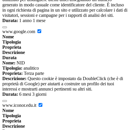
generato in modo casuale come identificatore del cliente. È incluso
in ogni richiesta di pagina in un sito e utilizzato per calcolare i dati di
visitatori, sessioni e campagne per i rapporti di analisi dei siti.
Durata:
1 anno 1 mese
www.google.com
Nome
Tipologia
Proprieta
Descrizione
Durata
Nome:
NID
Tipologia:
analitico
Proprieta:
Terza parte
Descrizione:
Questo cookie è impostato da DoubleClick (che è di
proprietà di Google) per aiutarti a costruire un profilo dei tuoi
interessi e mostrarti annunci pertinenti su altri siti.
Durata:
6 mesi 3 giorni
www.iconor.edu.it
Nome
Tipologia
Proprieta
Descrizione