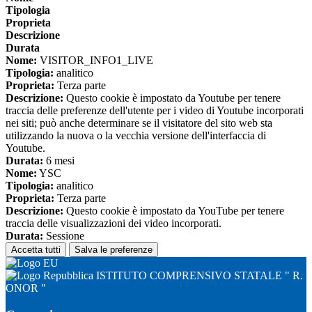
Tipologia
Proprieta
Descrizione
Durata
Nome:
VISITOR_INFO1_LIVE
Tipologia:
analitico
Proprieta:
Terza parte
Descrizione:
Questo cookie è impostato da Youtube per tenere
traccia delle preferenze dell'utente per i video di Youtube incorporati
nei siti; può anche determinare se il visitatore del sito web sta
utilizzando la nuova o la vecchia versione dell'interfaccia di
Youtube.
Durata:
6 mesi
Nome:
YSC
Tipologia:
analitico
Proprieta:
Terza parte
Descrizione:
Questo cookie è impostato da YouTube per tenere
traccia delle visualizzazioni dei video incorporati.
Durata:
Sessione
Accetta tutti
Salva le preferenze
ISTITUTO COMPRENSIVO STATALE " R.
ONOR "