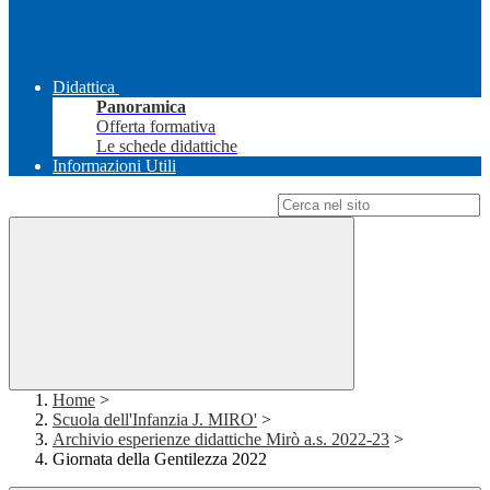
Didattica
Panoramica
Offerta formativa
Le schede didattiche
Informazioni Utili
Campo di ricerca per le pagine del sito
Home
>
Scuola dell'Infanzia J. MIRO'
>
Archivio esperienze didattiche Mirò a.s. 2022-23
>
Giornata della Gentilezza 2022