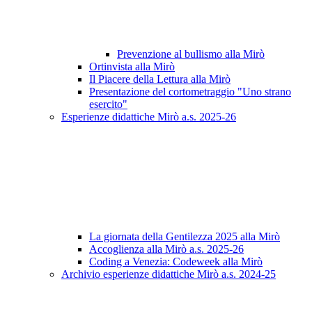
Prevenzione al bullismo alla Mirò
Ortinvista alla Mirò
Il Piacere della Lettura alla Mirò
Presentazione del cortometraggio "Uno strano
esercito"
Esperienze didattiche Mirò a.s. 2025-26
La giornata della Gentilezza 2025 alla Mirò
Accoglienza alla Mirò a.s. 2025-26
Coding a Venezia: Codeweek alla Mirò
Archivio esperienze didattiche Mirò a.s. 2024-25