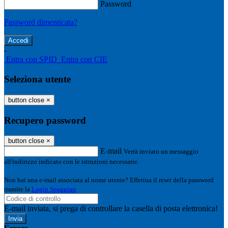
Password
Password dimenticata?
-
Entra con SPID
Entra con CIE
Seleziona utente
button close
×
Recupero password
button close
×
E-mail
Verrà inviato un messaggio
all'indirizzo indicato con le istruzioni necessarie.
Non hai una e-mail associata al nome utente? Effettua il reset della password
tramite la
Login Spaggiari
E-mail inviata, si prega di controllare la casella di posta elettronica!