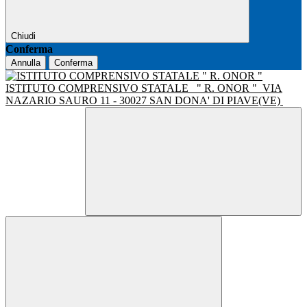
Chiudi
Conferma
Annulla
Conferma
ISTITUTO COMPRENSIVO STATALE
" R. ONOR "
VIA
NAZARIO SAURO 11 - 30027 SAN DONA' DI PIAVE(VE)