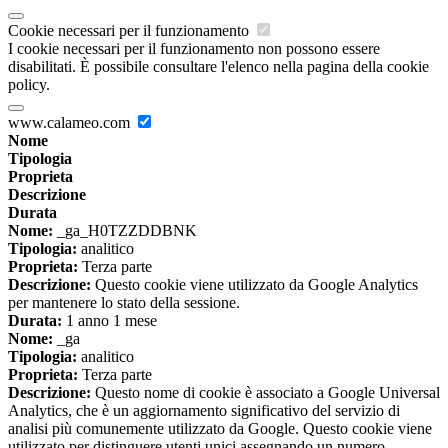
Cookie necessari per il funzionamento
I cookie necessari per il funzionamento non possono essere
disabilitati. È possibile consultare l'elenco nella pagina della cookie
policy.
www.calameo.com
Nome
Tipologia
Proprieta
Descrizione
Durata
Nome:
_ga_H0TZZDDBNK
Tipologia:
analitico
Proprieta:
Terza parte
Descrizione:
Questo cookie viene utilizzato da Google Analytics
per mantenere lo stato della sessione.
Durata:
1 anno 1 mese
Nome:
_ga
Tipologia:
analitico
Proprieta:
Terza parte
Descrizione:
Questo nome di cookie è associato a Google Universal
Analytics, che è un aggiornamento significativo del servizio di
analisi più comunemente utilizzato da Google. Questo cookie viene
utilizzato per distinguere utenti unici assegnando un numero