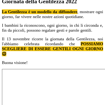
Giornata della Gentilezza 2022
La Gentilezza è un modello da diffondere
, mostrare ogni
giorno, far vivere nelle nostre azioni quotidiane.
I bambini la riconoscono, ogni giorno, in chi li circonda e,
fin da piccoli, possono regalare gesti e parole gentili.
Il 13 novembre ricorre la giornata della Gentilezza, noi
l'abbiamo celebrata ricordando che
POSSIAMO
SCEGLIERE DI ESSERE GENTILI OGNI GIORNO
😉
Buona visione!