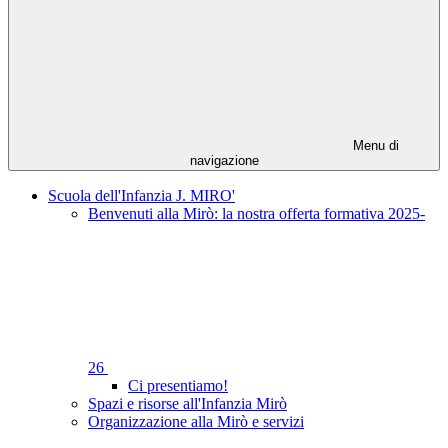
Menu di
navigazione
Scuola dell'Infanzia J. MIRO'
Benvenuti alla Mirò: la nostra offerta formativa 2025-
26
Ci presentiamo!
Spazi e risorse all'Infanzia Mirò
Organizzazione alla Mirò e servizi