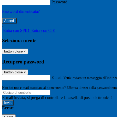
Password
Password dimenticata?
-
Entra con SPID
Entra con CIE
Seleziona utente
button close
×
Recupero password
button close
×
E-mail
Verrà inviato un messaggio all'indirizz
Non hai una e-mail associata al nome utente? Effettua il reset della password tram
E-mail inviata, si prega di controllare la casella di posta elettronica!
Errore