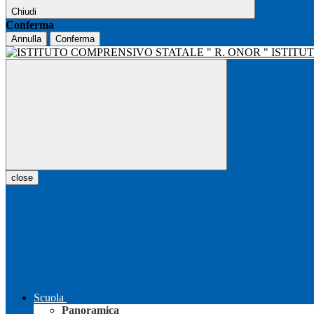
Chiudi
Conferma
Annulla
Conferma
ISTITU
close
Scuola
Panoramica