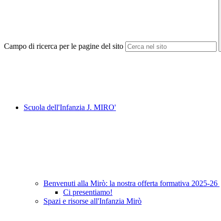
Campo di ricerca per le pagine del sito
Scuola dell'Infanzia J. MIRO'
Benvenuti alla Mirò: la nostra offerta formativa 2025-26
Ci presentiamo!
Spazi e risorse all'Infanzia Mirò