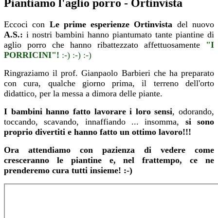
Piantiamo l'aglio porro - Ortinvista
Eccoci con
Le prime esperienze Ortinvista
del nuovo
A.S.:
i nostri bambini hanno piantumato tante piantine di
aglio porro che hanno ribattezzato affettuosamente
"I
PORRICINI"!
:-) :-) :-)
Ringraziamo il prof. Gianpaolo Barbieri che ha preparato
con cura, qualche giorno prima, il terreno dell'orto
didattico, per la messa a dimora delle piante.
I bambini hanno fatto lavorare i loro sensi
, odorando,
toccando, scavando, innaffiando ... insomma,
si sono
proprio divertiti e hanno fatto un ottimo lavoro!!!
Ora attendiamo con pazienza di vedere come
cresceranno le piantine e, nel frattempo, ce ne
prenderemo cura tutti insieme! :-)