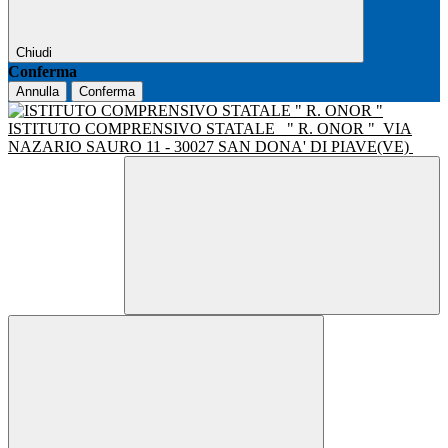
Chiudi
Conferma
Annulla
Conferma
ISTITUTO COMPRENSIVO STATALE
" R. ONOR "
VIA
NAZARIO SAURO 11 - 30027 SAN DONA' DI PIAVE(VE)