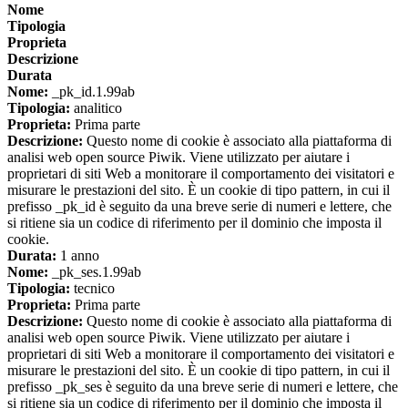
Nome
Tipologia
Proprieta
Descrizione
Durata
Nome:
_pk_id.1.99ab
Tipologia:
analitico
Proprieta:
Prima parte
Descrizione:
Questo nome di cookie è associato alla piattaforma di
analisi web open source Piwik. Viene utilizzato per aiutare i
proprietari di siti Web a monitorare il comportamento dei visitatori e
misurare le prestazioni del sito. È un cookie di tipo pattern, in cui il
prefisso _pk_id è seguito da una breve serie di numeri e lettere, che
si ritiene sia un codice di riferimento per il dominio che imposta il
cookie.
Durata:
1 anno
Nome:
_pk_ses.1.99ab
Tipologia:
tecnico
Proprieta:
Prima parte
Descrizione:
Questo nome di cookie è associato alla piattaforma di
analisi web open source Piwik. Viene utilizzato per aiutare i
proprietari di siti Web a monitorare il comportamento dei visitatori e
misurare le prestazioni del sito. È un cookie di tipo pattern, in cui il
prefisso _pk_ses è seguito da una breve serie di numeri e lettere, che
si ritiene sia un codice di riferimento per il dominio che imposta il