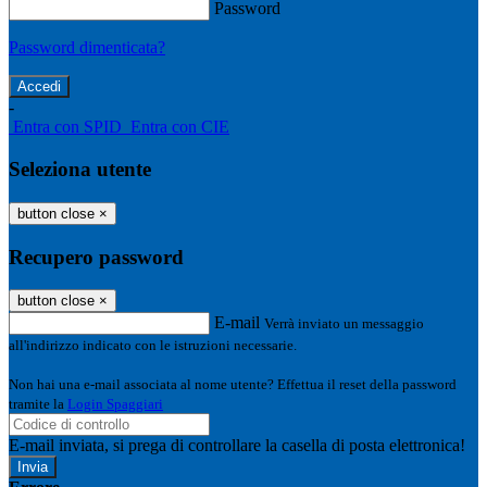
Password
Password dimenticata?
-
Entra con SPID
Entra con CIE
Seleziona utente
button close
×
Recupero password
button close
×
E-mail
Verrà inviato un messaggio
all'indirizzo indicato con le istruzioni necessarie.
Non hai una e-mail associata al nome utente? Effettua il reset della password
tramite la
Login Spaggiari
E-mail inviata, si prega di controllare la casella di posta elettronica!