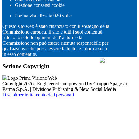
Gestione consensi cookie
Pagina visualizzata
920
volte
Questo sito web è stato finanziato con il sostegno della
Commissione europea. Il sito e tutti i suoi contenuti
riflettono solo le opinioni dell' autore e la
Commissione non può essere ritenuta responsabile per
qualsiasi uso che possa essere fatto delle informazioni
in esso contenute.
Sezione Copyright
Copyright 2026 | Engineered and powered by Gruppo Spaggiari
Parma S.p.A. | Divisione Publishing & New Social Media
Disclaimer trattamento dati personali