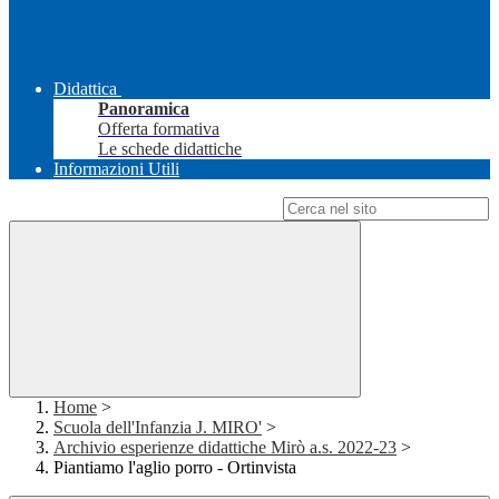
Didattica
Panoramica
Offerta formativa
Le schede didattiche
Informazioni Utili
Campo di ricerca per le pagine del sito
Home
>
Scuola dell'Infanzia J. MIRO'
>
Archivio esperienze didattiche Mirò a.s. 2022-23
>
Piantiamo l'aglio porro - Ortinvista