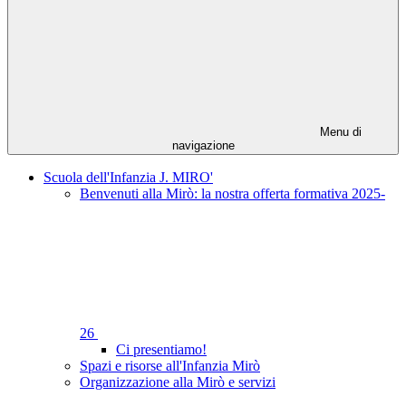
Menu di
navigazione
Scuola dell'Infanzia J. MIRO'
Benvenuti alla Mirò: la nostra offerta formativa 2025-
26
Ci presentiamo!
Spazi e risorse all'Infanzia Mirò
Organizzazione alla Mirò e servizi