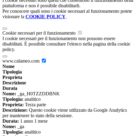
I cookie necessari sono quelli che consentono il funzionamento della
piattaforma e non è possibile disabilitarli.
Per conoscere quali sono i cookie necessari al funzionamento potete
visionare la
COOKIE POLICY
.
Cookie necessari per il funzionamento
I cookie necessari per il funzionamento non possono essere
disabilitati. È possibile consultare l'elenco nella pagina della cookie
policy.
www.calameo.com
Nome
Tipologia
Proprieta
Descrizione
Durata
Nome:
_ga_H0TZZDDBNK
Tipologia:
analitico
Proprieta:
Terza parte
Descrizione:
Questo cookie viene utilizzato da Google Analytics
per mantenere lo stato della sessione.
Durata:
1 anno 1 mese
Nome:
_ga
Tipologia:
analitico