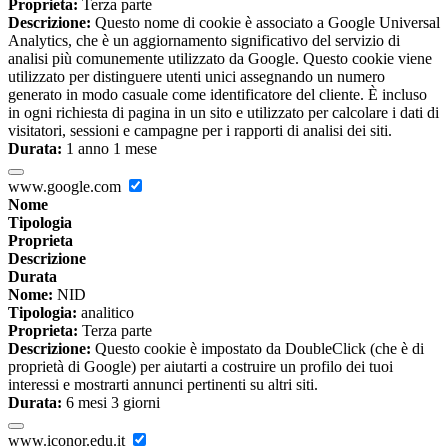
Proprieta:
Terza parte
Descrizione:
Questo nome di cookie è associato a Google Universal
Analytics, che è un aggiornamento significativo del servizio di
analisi più comunemente utilizzato da Google. Questo cookie viene
utilizzato per distinguere utenti unici assegnando un numero
generato in modo casuale come identificatore del cliente. È incluso
in ogni richiesta di pagina in un sito e utilizzato per calcolare i dati di
visitatori, sessioni e campagne per i rapporti di analisi dei siti.
Durata:
1 anno 1 mese
www.google.com
Nome
Tipologia
Proprieta
Descrizione
Durata
Nome:
NID
Tipologia:
analitico
Proprieta:
Terza parte
Descrizione:
Questo cookie è impostato da DoubleClick (che è di
proprietà di Google) per aiutarti a costruire un profilo dei tuoi
interessi e mostrarti annunci pertinenti su altri siti.
Durata:
6 mesi 3 giorni
www.iconor.edu.it