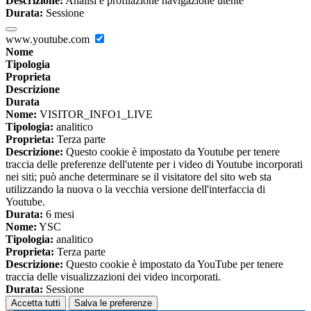
Descrizione:
Analisi e profilazione navigazione utente
Durata:
Sessione
www.youtube.com
Nome
Tipologia
Proprieta
Descrizione
Durata
Nome:
VISITOR_INFO1_LIVE
Tipologia:
analitico
Proprieta:
Terza parte
Descrizione:
Questo cookie è impostato da Youtube per tenere
traccia delle preferenze dell'utente per i video di Youtube incorporati
nei siti; può anche determinare se il visitatore del sito web sta
utilizzando la nuova o la vecchia versione dell'interfaccia di
Youtube.
Durata:
6 mesi
Nome:
YSC
Tipologia:
analitico
Proprieta:
Terza parte
Descrizione:
Questo cookie è impostato da YouTube per tenere
traccia delle visualizzazioni dei video incorporati.
Durata:
Sessione
Accetta tutti
Salva le preferenze