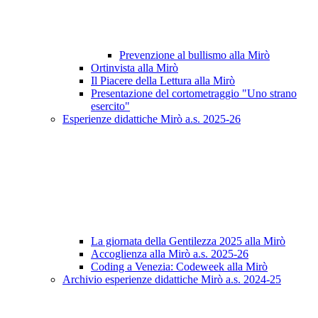
Prevenzione al bullismo alla Mirò
Ortinvista alla Mirò
Il Piacere della Lettura alla Mirò
Presentazione del cortometraggio "Uno strano
esercito"
Esperienze didattiche Mirò a.s. 2025-26
La giornata della Gentilezza 2025 alla Mirò
Accoglienza alla Mirò a.s. 2025-26
Coding a Venezia: Codeweek alla Mirò
Archivio esperienze didattiche Mirò a.s. 2024-25