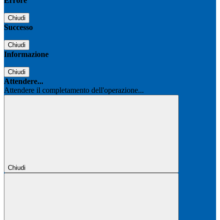
Errore
Chiudi
Successo
Chiudi
Informazione
Chiudi
Attendere...
Attendere il completamento dell'operazione...
Chiudi