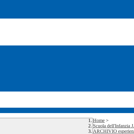
Home
>
Scuola dell'Infanzia 
ARCHIVIO esperienze