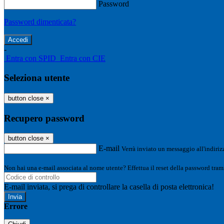
Password
Password dimenticata?
-
Entra con SPID
Entra con CIE
Seleziona utente
button close
×
Recupero password
button close
×
E-mail
Verrà inviato un messaggio all'indirizz
Non hai una e-mail associata al nome utente? Effettua il reset della password tram
E-mail inviata, si prega di controllare la casella di posta elettronica!
Errore