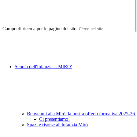
Campo di ricerca per le pagine del sito
Scuola dell'Infanzia J. MIRO'
Benvenuti alla Mirò: la nostra offerta formativa 2025-26
Ci presentiamo!
Spazi e risorse all'Infanzia Mirò