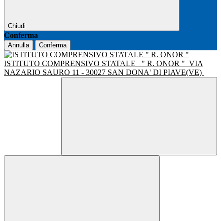
Chiudi
Conferma
Annulla
Conferma
ISTITUTO COMPRENSIVO STATALE
" R. ONOR "
VIA
NAZARIO SAURO 11 - 30027 SAN DONA' DI PIAVE(VE)