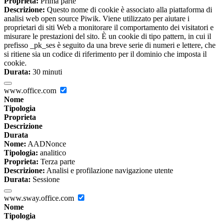
Proprieta:
Prima parte
Descrizione:
Questo nome di cookie è associato alla piattaforma di
analisi web open source Piwik. Viene utilizzato per aiutare i
proprietari di siti Web a monitorare il comportamento dei visitatori e
misurare le prestazioni del sito. È un cookie di tipo pattern, in cui il
prefisso _pk_ses è seguito da una breve serie di numeri e lettere, che
si ritiene sia un codice di riferimento per il dominio che imposta il
cookie.
Durata:
30 minuti
www.office.com
Nome
Tipologia
Proprieta
Descrizione
Durata
Nome:
AADNonce
Tipologia:
analitico
Proprieta:
Terza parte
Descrizione:
Analisi e profilazione navigazione utente
Durata:
Sessione
www.sway.office.com
Nome
Tipologia