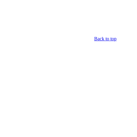
Back to top