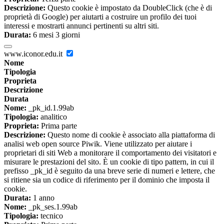
Descrizione:
Questo cookie è impostato da DoubleClick (che è di
proprietà di Google) per aiutarti a costruire un profilo dei tuoi
interessi e mostrarti annunci pertinenti su altri siti.
Durata:
6 mesi 3 giorni
www.iconor.edu.it
Nome
Tipologia
Proprieta
Descrizione
Durata
Nome:
_pk_id.1.99ab
Tipologia:
analitico
Proprieta:
Prima parte
Descrizione:
Questo nome di cookie è associato alla piattaforma di
analisi web open source Piwik. Viene utilizzato per aiutare i
proprietari di siti Web a monitorare il comportamento dei visitatori e
misurare le prestazioni del sito. È un cookie di tipo pattern, in cui il
prefisso _pk_id è seguito da una breve serie di numeri e lettere, che
si ritiene sia un codice di riferimento per il dominio che imposta il
cookie.
Durata:
1 anno
Nome:
_pk_ses.1.99ab
Tipologia:
tecnico