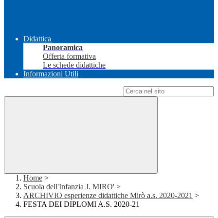
Didattica
Panoramica
Offerta formativa
Le schede didattiche
Informazioni Utili
Campo di ricerca per le pagine del sito
Home
>
Scuola dell'Infanzia J. MIRO'
>
ARCHIVIO esperienze didattiche Mirò a.s. 2020-2021
>
FESTA DEI DIPLOMI A.S. 2020-21