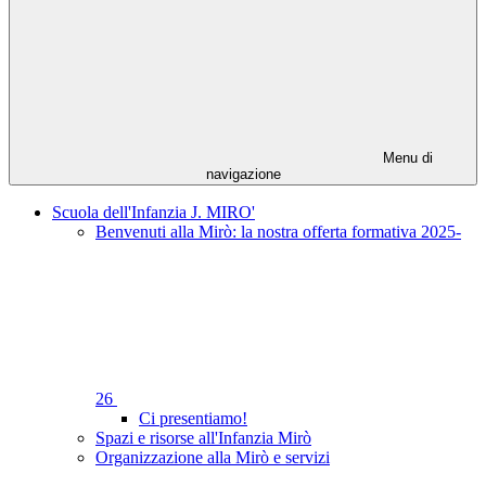
Menu di
navigazione
Scuola dell'Infanzia J. MIRO'
Benvenuti alla Mirò: la nostra offerta formativa 2025-
26
Ci presentiamo!
Spazi e risorse all'Infanzia Mirò
Organizzazione alla Mirò e servizi