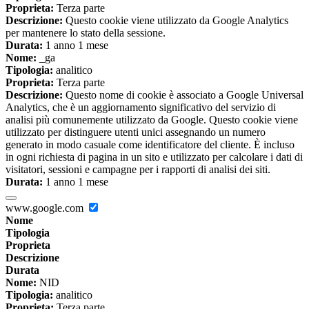
Proprieta:
Terza parte
Descrizione:
Questo cookie viene utilizzato da Google Analytics
per mantenere lo stato della sessione.
Durata:
1 anno 1 mese
Nome:
_ga
Tipologia:
analitico
Proprieta:
Terza parte
Descrizione:
Questo nome di cookie è associato a Google Universal
Analytics, che è un aggiornamento significativo del servizio di
analisi più comunemente utilizzato da Google. Questo cookie viene
utilizzato per distinguere utenti unici assegnando un numero
generato in modo casuale come identificatore del cliente. È incluso
in ogni richiesta di pagina in un sito e utilizzato per calcolare i dati di
visitatori, sessioni e campagne per i rapporti di analisi dei siti.
Durata:
1 anno 1 mese
www.google.com
Nome
Tipologia
Proprieta
Descrizione
Durata
Nome:
NID
Tipologia:
analitico
Proprieta:
Terza parte