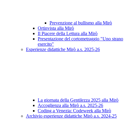
Prevenzione al bullismo alla Mirò
Ortinvista alla Mirò
Il Piacere della Lettura alla Mirò
Presentazione del cortometraggio "Uno strano
esercito"
Esperienze didattiche Mirò a.s. 2025-26
La giornata della Gentilezza 2025 alla Mirò
Accoglienza alla Mirò a.s. 2025-26
Coding a Venezia: Codeweek alla Mirò
Archivio esperienze didattiche Mirò a.s. 2024-25