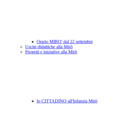
Orario MIRO' dal 22 settembre
Uscite didattiche alla Mirò
Progetti e iniziative alla Mirò
Io CITTADINO all'Infanzia Mirò