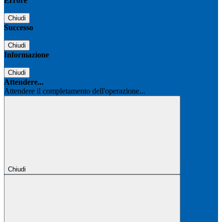
Errore
Chiudi
Successo
Chiudi
Informazione
Chiudi
Attendere...
Attendere il completamento dell'operazione...
Chiudi