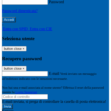
Password
Password dimenticata?
-
Entra con SPID
Entra con CIE
Seleziona utente
button close
×
Recupero password
button close
×
E-mail
Verrà inviato un messaggio
all'indirizzo indicato con le istruzioni necessarie.
Non hai una e-mail associata al nome utente? Effettua il reset della password
tramite la
Login Spaggiari
E-mail inviata, si prega di controllare la casella di posta elettronica!