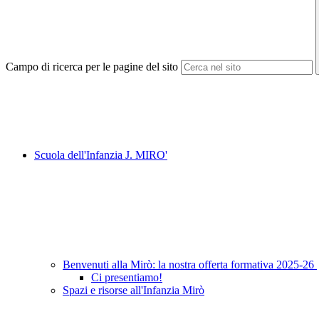
Campo di ricerca per le pagine del sito
Scuola dell'Infanzia J. MIRO'
Benvenuti alla Mirò: la nostra offerta formativa 2025-26
Ci presentiamo!
Spazi e risorse all'Infanzia Mirò