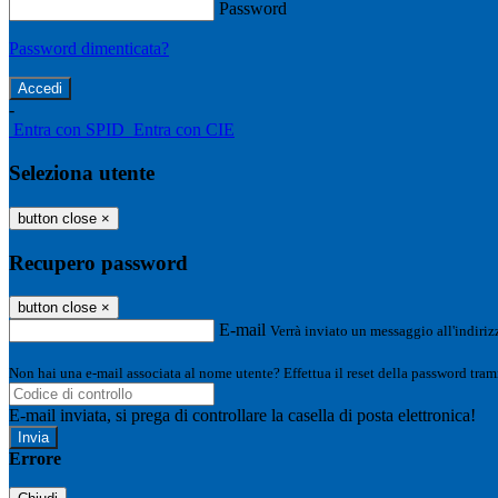
Password
Password dimenticata?
-
Entra con SPID
Entra con CIE
Seleziona utente
button close
×
Recupero password
button close
×
E-mail
Verrà inviato un messaggio all'indirizz
Non hai una e-mail associata al nome utente? Effettua il reset della password tram
E-mail inviata, si prega di controllare la casella di posta elettronica!
Errore