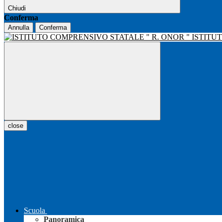
Chiudi
Conferma
Annulla
Conferma
ISTITU
close
Scuola
Panoramica