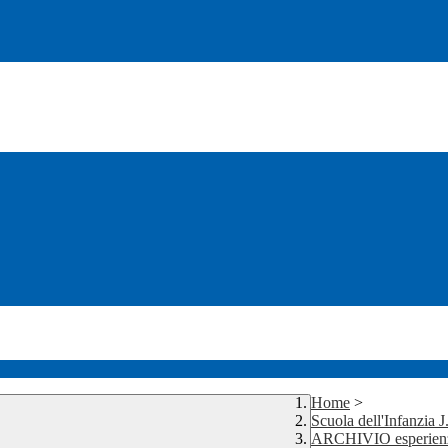
Home
>
Scuola dell'Infanzia 
ARCHIVIO esperienze