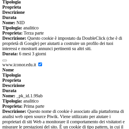
Tipologia
Proprieta
Descrizione
Durata
Nome:
NID
Tipologia:
analitico
Proprieta:
Terza parte
Descrizione:
Questo cookie è impostato da DoubleClick (che è di
proprietà di Google) per aiutarti a costruire un profilo dei tuoi
interessi e mostrarti annunci pertinenti su altri siti.
Durata:
6 mesi 3 giorni
www.iconor.edu.it
Nome
Tipologia
Proprieta
Descrizione
Durata
Nome:
_pk_id.1.99ab
Tipologia:
analitico
Proprieta:
Prima parte
Descrizione:
Questo nome di cookie è associato alla piattaforma di
analisi web open source Piwik. Viene utilizzato per aiutare i
proprietari di siti Web a monitorare il comportamento dei visitatori e
misurare le prestazioni del sito. È un cookie di tipo pattern, in cui il