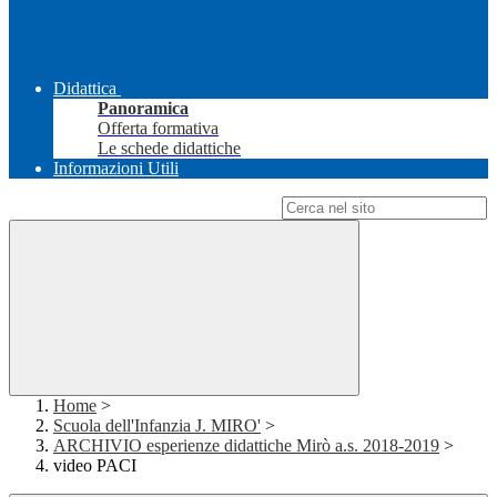
Didattica
Panoramica
Offerta formativa
Le schede didattiche
Informazioni Utili
Campo di ricerca per le pagine del sito
Home
>
Scuola dell'Infanzia J. MIRO'
>
ARCHIVIO esperienze didattiche Mirò a.s. 2018-2019
>
video PACI