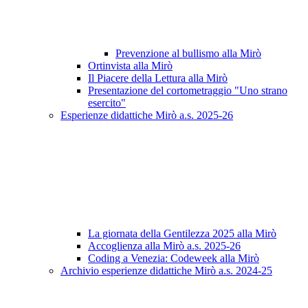
Prevenzione al bullismo alla Mirò
Ortinvista alla Mirò
Il Piacere della Lettura alla Mirò
Presentazione del cortometraggio "Uno strano
esercito"
Esperienze didattiche Mirò a.s. 2025-26
La giornata della Gentilezza 2025 alla Mirò
Accoglienza alla Mirò a.s. 2025-26
Coding a Venezia: Codeweek alla Mirò
Archivio esperienze didattiche Mirò a.s. 2024-25