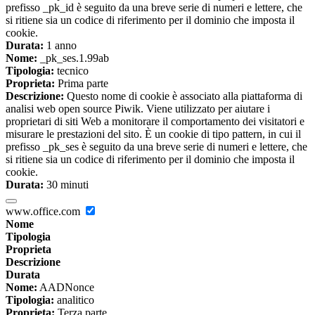
prefisso _pk_id è seguito da una breve serie di numeri e lettere, che
si ritiene sia un codice di riferimento per il dominio che imposta il
cookie.
Durata:
1 anno
Nome:
_pk_ses.1.99ab
Tipologia:
tecnico
Proprieta:
Prima parte
Descrizione:
Questo nome di cookie è associato alla piattaforma di
analisi web open source Piwik. Viene utilizzato per aiutare i
proprietari di siti Web a monitorare il comportamento dei visitatori e
misurare le prestazioni del sito. È un cookie di tipo pattern, in cui il
prefisso _pk_ses è seguito da una breve serie di numeri e lettere, che
si ritiene sia un codice di riferimento per il dominio che imposta il
cookie.
Durata:
30 minuti
www.office.com
Nome
Tipologia
Proprieta
Descrizione
Durata
Nome:
AADNonce
Tipologia:
analitico
Proprieta:
Terza parte