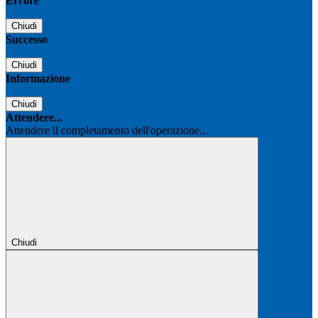
Errore
Chiudi
Successo
Chiudi
Informazione
Chiudi
Attendere...
Attendere il completamento dell'operazione...
Chiudi