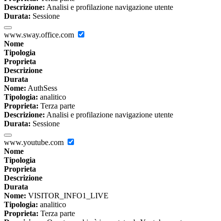
Descrizione:
Analisi e profilazione navigazione utente
Durata:
Sessione
www.sway.office.com
Nome
Tipologia
Proprieta
Descrizione
Durata
Nome:
AuthSess
Tipologia:
analitico
Proprieta:
Terza parte
Descrizione:
Analisi e profilazione navigazione utente
Durata:
Sessione
www.youtube.com
Nome
Tipologia
Proprieta
Descrizione
Durata
Nome:
VISITOR_INFO1_LIVE
Tipologia:
analitico
Proprieta:
Terza parte