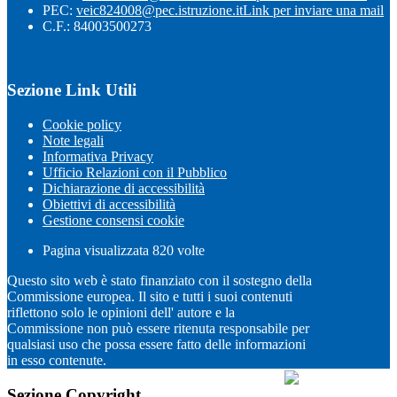
PEC:
veic824008@pec.istruzione.it
Link per inviare una mail
C.F.: 84003500273
Sezione Link Utili
Cookie policy
Note legali
Informativa Privacy
Ufficio Relazioni con il Pubblico
Dichiarazione di accessibilità
Obiettivi di accessibilità
Gestione consensi cookie
Pagina visualizzata
820
volte
Questo sito web è stato finanziato con il sostegno della
Commissione europea. Il sito e tutti i suoi contenuti
riflettono solo le opinioni dell' autore e la
Commissione non può essere ritenuta responsabile per
qualsiasi uso che possa essere fatto delle informazioni
in esso contenute.
Sezione Copyright