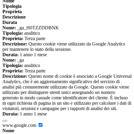
Nome
Tipologia
Proprieta
Descrizione
Durata
Nome:
_ga_H0TZZDDBNK
Tipologia:
analitico
Proprieta:
Terza parte
Descrizione:
Questo cookie viene utilizzato da Google Analytics
per mantenere lo stato della sessione.
Durata:
1 anno 1 mese
Nome:
_ga
Tipologia:
analitico
Proprieta:
Terza parte
Descrizione:
Questo nome di cookie è associato a Google Universal
Analytics, che è un aggiornamento significativo del servizio di
analisi più comunemente utilizzato da Google. Questo cookie viene
utilizzato per distinguere utenti unici assegnando un numero
generato in modo casuale come identificatore del cliente. È incluso
in ogni richiesta di pagina in un sito e utilizzato per calcolare i dati di
visitatori, sessioni e campagne per i rapporti di analisi dei siti.
Durata:
1 anno 1 mese
www.google.com
Nome