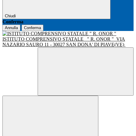
Chiudi
Conferma
Annulla
Conferma
ISTITUTO COMPRENSIVO STATALE
" R. ONOR "
VIA
NAZARIO SAURO 11 - 30027 SAN DONA' DI PIAVE(VE)