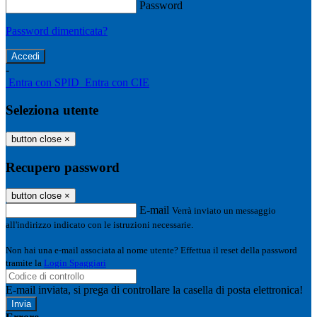
Password
Password dimenticata?
-
Entra con SPID
Entra con CIE
Seleziona utente
button close
×
Recupero password
button close
×
E-mail
Verrà inviato un messaggio
all'indirizzo indicato con le istruzioni necessarie.
Non hai una e-mail associata al nome utente? Effettua il reset della password
tramite la
Login Spaggiari
E-mail inviata, si prega di controllare la casella di posta elettronica!