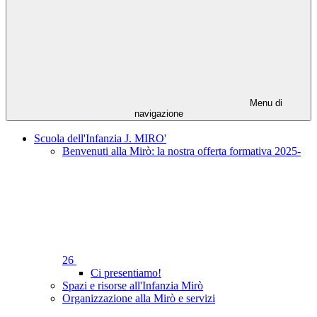
Menu di
navigazione
Scuola dell'Infanzia J. MIRO'
Benvenuti alla Mirò: la nostra offerta formativa 2025-
26
Ci presentiamo!
Spazi e risorse all'Infanzia Mirò
Organizzazione alla Mirò e servizi