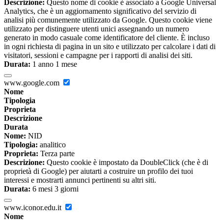
Descrizione:
Questo nome di cookie è associato a Google Universal
Analytics, che è un aggiornamento significativo del servizio di
analisi più comunemente utilizzato da Google. Questo cookie viene
utilizzato per distinguere utenti unici assegnando un numero
generato in modo casuale come identificatore del cliente. È incluso
in ogni richiesta di pagina in un sito e utilizzato per calcolare i dati di
visitatori, sessioni e campagne per i rapporti di analisi dei siti.
Durata:
1 anno 1 mese
www.google.com
Nome
Tipologia
Proprieta
Descrizione
Durata
Nome:
NID
Tipologia:
analitico
Proprieta:
Terza parte
Descrizione:
Questo cookie è impostato da DoubleClick (che è di
proprietà di Google) per aiutarti a costruire un profilo dei tuoi
interessi e mostrarti annunci pertinenti su altri siti.
Durata:
6 mesi 3 giorni
www.iconor.edu.it
Nome