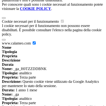
piattaforma e non è possibile disabilitarli.
Per conoscere quali sono i cookie necessari al funzionamento potete
visionare la
COOKIE POLICY
.
Cookie necessari per il funzionamento
I cookie necessari per il funzionamento non possono essere
disabilitati. È possibile consultare l'elenco nella pagina della cookie
policy.
www.calameo.com
Nome
Tipologia
Proprieta
Descrizione
Durata
Nome:
_ga_H0TZZDDBNK
Tipologia:
analitico
Proprieta:
Terza parte
Descrizione:
Questo cookie viene utilizzato da Google Analytics
per mantenere lo stato della sessione.
Durata:
1 anno 1 mese
Nome:
_ga
Tipologia:
analitico
Proprieta:
Terza parte