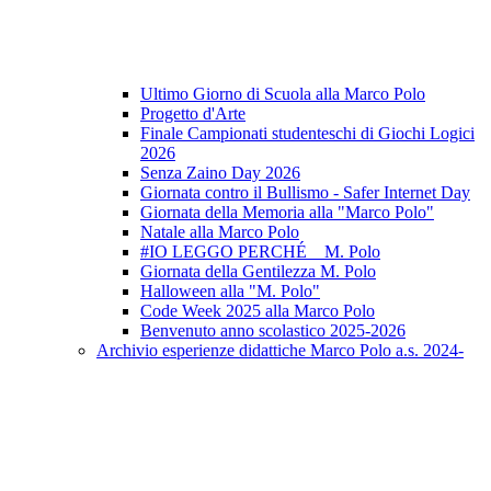
Ultimo Giorno di Scuola alla Marco Polo
Progetto d'Arte
Finale Campionati studenteschi di Giochi Logici
2026
Senza Zaino Day 2026
Giornata contro il Bullismo - Safer Internet Day
Giornata della Memoria alla "Marco Polo"
Natale alla Marco Polo
#IO LEGGO PERCHÉ _ M. Polo
Giornata della Gentilezza M. Polo
Halloween alla "M. Polo"
Code Week 2025 alla Marco Polo
Benvenuto anno scolastico 2025-2026
Archivio esperienze didattiche Marco Polo a.s. 2024-