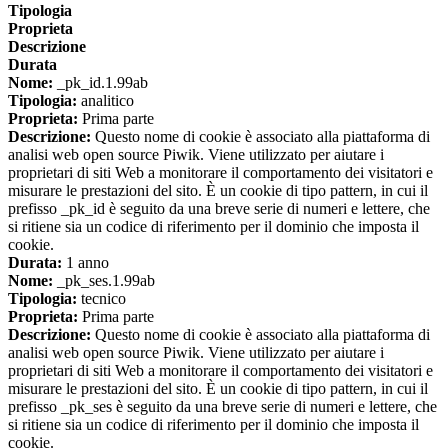
Tipologia
Proprieta
Descrizione
Durata
Nome:
_pk_id.1.99ab
Tipologia:
analitico
Proprieta:
Prima parte
Descrizione:
Questo nome di cookie è associato alla piattaforma di
analisi web open source Piwik. Viene utilizzato per aiutare i
proprietari di siti Web a monitorare il comportamento dei visitatori e
misurare le prestazioni del sito. È un cookie di tipo pattern, in cui il
prefisso _pk_id è seguito da una breve serie di numeri e lettere, che
si ritiene sia un codice di riferimento per il dominio che imposta il
cookie.
Durata:
1 anno
Nome:
_pk_ses.1.99ab
Tipologia:
tecnico
Proprieta:
Prima parte
Descrizione:
Questo nome di cookie è associato alla piattaforma di
analisi web open source Piwik. Viene utilizzato per aiutare i
proprietari di siti Web a monitorare il comportamento dei visitatori e
misurare le prestazioni del sito. È un cookie di tipo pattern, in cui il
prefisso _pk_ses è seguito da una breve serie di numeri e lettere, che
si ritiene sia un codice di riferimento per il dominio che imposta il
cookie.