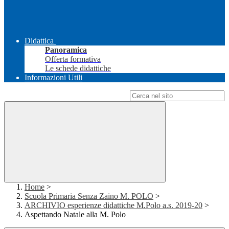
Didattica
Panoramica
Offerta formativa
Le schede didattiche
Informazioni Utili
Campo di ricerca per le pagine del sito
Home
>
Scuola Primaria Senza Zaino M. POLO
>
ARCHIVIO esperienze didattiche M.Polo a.s. 2019-20
>
Aspettando Natale alla M. Polo