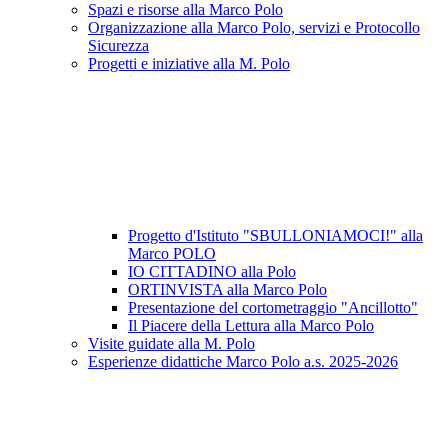
Spazi e risorse alla Marco Polo
Organizzazione alla Marco Polo, servizi e Protocollo
Sicurezza
Progetti e iniziative alla M. Polo
Progetto d'Istituto "SBULLONIAMOCI!" alla
Marco POLO
IO CITTADINO alla Polo
ORTINVISTA alla Marco Polo
Presentazione del cortometraggio "Ancillotto"
Il Piacere della Lettura alla Marco Polo
Visite guidate alla M. Polo
Esperienze didattiche Marco Polo a.s. 2025-2026