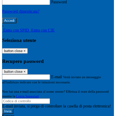
Password
Password dimenticata?
-
Entra con SPID
Entra con CIE
Seleziona utente
button close
×
Recupero password
button close
×
E-mail
Verrà inviato un messaggio
all'indirizzo indicato con le istruzioni necessarie.
Non hai una e-mail associata al nome utente? Effettua il reset della password
tramite la
Login Spaggiari
E-mail inviata, si prega di controllare la casella di posta elettronica!