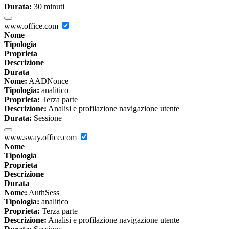
Durata:
30 minuti
www.office.com
Nome
Tipologia
Proprieta
Descrizione
Durata
Nome:
AADNonce
Tipologia:
analitico
Proprieta:
Terza parte
Descrizione:
Analisi e profilazione navigazione utente
Durata:
Sessione
www.sway.office.com
Nome
Tipologia
Proprieta
Descrizione
Durata
Nome:
AuthSess
Tipologia:
analitico
Proprieta:
Terza parte
Descrizione:
Analisi e profilazione navigazione utente