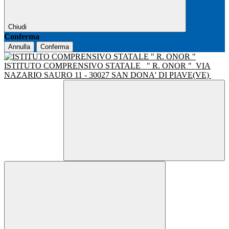
Chiudi
Conferma
Annulla
Conferma
ISTITUTO COMPRENSIVO STATALE
" R. ONOR "
VIA
NAZARIO SAURO 11 - 30027 SAN DONA' DI PIAVE(VE)