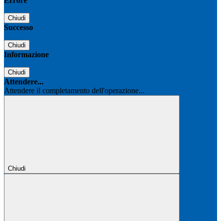
Errore
Chiudi
Successo
Chiudi
Informazione
Chiudi
Attendere...
Attendere il completamento dell'operazione...
Chiudi