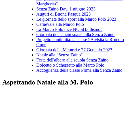
Margherita"
Senza Zaino Day, 1 giugno 2023
Auguri di Buona Pasqua 2023
Le giornate dello sport alla Marco Polo 2023
Carnevale alla Marco Polo
La Marco Polo dice NO al bullismo!
Giornata dei calzini spaiati alla Senza Zaino
Progetto continuità: la classe 5A visita la Romolo
Onor
Giornata della Memoria: 27 Gennaio 2023
Natale alla "Senza Zaino"
Festa dell'albero alla scuola Senza Zaino
Dolcetto o Scherzetto alla Marco Polo
Accoglienza della classe Prima alla Senza Zaino
Aspettando Natale alla M. Polo