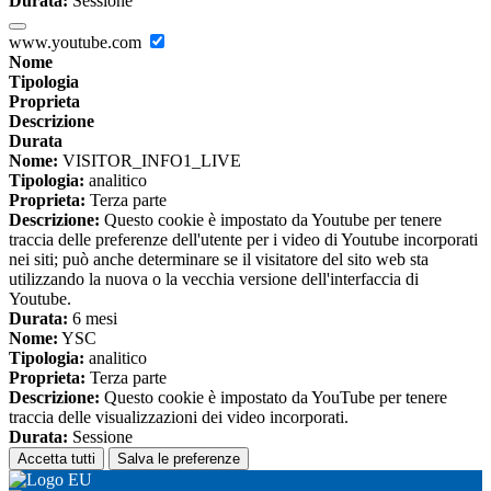
Durata:
Sessione
www.youtube.com
Nome
Tipologia
Proprieta
Descrizione
Durata
Nome:
VISITOR_INFO1_LIVE
Tipologia:
analitico
Proprieta:
Terza parte
Descrizione:
Questo cookie è impostato da Youtube per tenere
traccia delle preferenze dell'utente per i video di Youtube incorporati
nei siti; può anche determinare se il visitatore del sito web sta
utilizzando la nuova o la vecchia versione dell'interfaccia di
Youtube.
Durata:
6 mesi
Nome:
YSC
Tipologia:
analitico
Proprieta:
Terza parte
Descrizione:
Questo cookie è impostato da YouTube per tenere
traccia delle visualizzazioni dei video incorporati.
Durata:
Sessione
Accetta tutti
Salva le preferenze