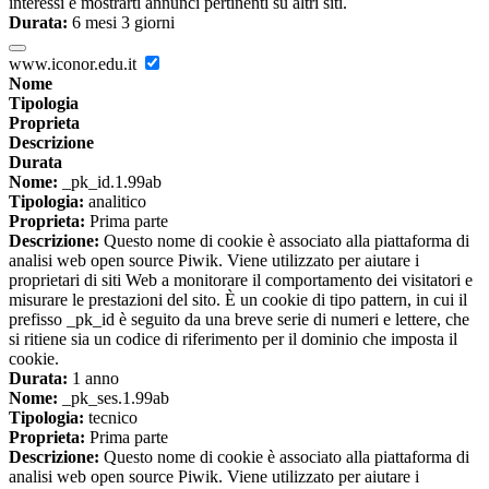
interessi e mostrarti annunci pertinenti su altri siti.
Durata:
6 mesi 3 giorni
www.iconor.edu.it
Nome
Tipologia
Proprieta
Descrizione
Durata
Nome:
_pk_id.1.99ab
Tipologia:
analitico
Proprieta:
Prima parte
Descrizione:
Questo nome di cookie è associato alla piattaforma di
analisi web open source Piwik. Viene utilizzato per aiutare i
proprietari di siti Web a monitorare il comportamento dei visitatori e
misurare le prestazioni del sito. È un cookie di tipo pattern, in cui il
prefisso _pk_id è seguito da una breve serie di numeri e lettere, che
si ritiene sia un codice di riferimento per il dominio che imposta il
cookie.
Durata:
1 anno
Nome:
_pk_ses.1.99ab
Tipologia:
tecnico
Proprieta:
Prima parte
Descrizione:
Questo nome di cookie è associato alla piattaforma di
analisi web open source Piwik. Viene utilizzato per aiutare i