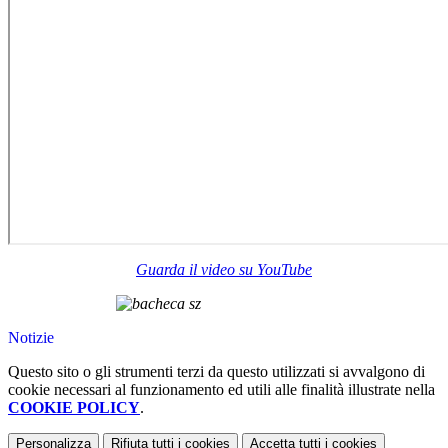
Guarda il video su YouTube
Notizie
Questo sito o gli strumenti terzi da questo utilizzati si avvalgono di
cookie necessari al funzionamento ed utili alle finalità illustrate nella
COOKIE POLICY
.
Personalizza
Rifiuta tutti
i cookies
Accetta tutti
i cookies