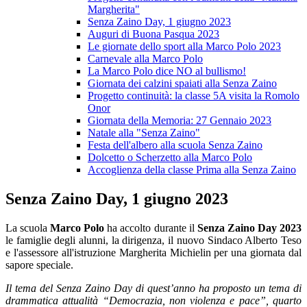
Margherita"
Senza Zaino Day, 1 giugno 2023
Auguri di Buona Pasqua 2023
Le giornate dello sport alla Marco Polo 2023
Carnevale alla Marco Polo
La Marco Polo dice NO al bullismo!
Giornata dei calzini spaiati alla Senza Zaino
Progetto continuità: la classe 5A visita la Romolo
Onor
Giornata della Memoria: 27 Gennaio 2023
Natale alla "Senza Zaino"
Festa dell'albero alla scuola Senza Zaino
Dolcetto o Scherzetto alla Marco Polo
Accoglienza della classe Prima alla Senza Zaino
Senza Zaino Day, 1 giugno 2023
La scuola
Marco Polo
ha accolto durante il
Senza Zaino Day 2023
le famiglie degli alunni, la dirigenza, il nuovo Sindaco Alberto Teso
e l'assessore all'istruzione Margherita Michielin per una giornata dal
sapore speciale.
Il tema del Senza Zaino Day di quest’anno ha proposto un tema di
drammatica attualità “Democrazia, non violenza e pace”, quarto