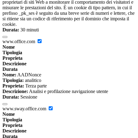
proprietari di siti Web a monitorare il comportamento dei visitatori e
misurare le prestazioni del sito. È un cookie di tipo pattern, in cui il
prefisso _pk_ses è seguito da una breve serie di numeri e lettere, che
si ritiene sia un codice di riferimento per il dominio che imposta il
cookie.
Durata:
30 minuti
www.office.com
Nome
Tipologia
Proprieta
Descrizione
Durata
Nome:
AADNonce
Tipologia:
analitico
Proprieta:
Terza parte
Descrizione:
Analisi e profilazione navigazione utente
Durata:
Sessione
www.sway.office.com
Nome
Tipologia
Proprieta
Descrizione
Durata