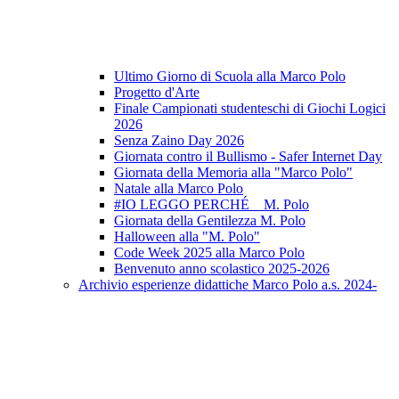
Ultimo Giorno di Scuola alla Marco Polo
Progetto d'Arte
Finale Campionati studenteschi di Giochi Logici
2026
Senza Zaino Day 2026
Giornata contro il Bullismo - Safer Internet Day
Giornata della Memoria alla "Marco Polo"
Natale alla Marco Polo
#IO LEGGO PERCHÉ _ M. Polo
Giornata della Gentilezza M. Polo
Halloween alla "M. Polo"
Code Week 2025 alla Marco Polo
Benvenuto anno scolastico 2025-2026
Archivio esperienze didattiche Marco Polo a.s. 2024-