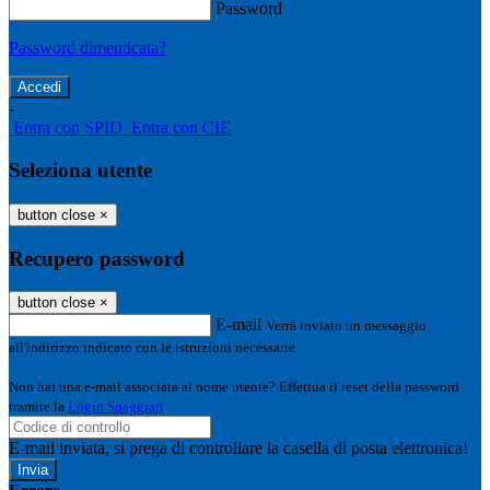
Password
Password dimenticata?
-
Entra con SPID
Entra con CIE
Seleziona utente
button close
×
Recupero password
button close
×
E-mail
Verrà inviato un messaggio
all'indirizzo indicato con le istruzioni necessarie.
Non hai una e-mail associata al nome utente? Effettua il reset della password
tramite la
Login Spaggiari
E-mail inviata, si prega di controllare la casella di posta elettronica!