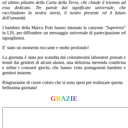
ed ultimo pilastro della Carta della Terra, che chiude il triennio ad
essa dedicato. Tre parole dal significato universale, che
racchiudono la nostra storia, il nostro presente ed il futuro
dell’umanità.
I bambini della Marco Polo hanno intonato la canzone
"Supereroi"
in LIS, per diffondere un messaggio universale di partecipazione ed
uguaglianza.
E' stato un momento toccante e molto profondo!
La giornata è stata poi scandita dai coloratissimi laboratori pensati e
tenuti dai genitori di alcuni alunni, una deliziosa merenda condivisa
e infine i consueti giochi, che hanno visto portagonisti bambini e
genitori insieme.
Ringraziamo di cuore coloro che si sono spesi per realizzare questa
bellissima giornata!
G
R
A
Z
I
E