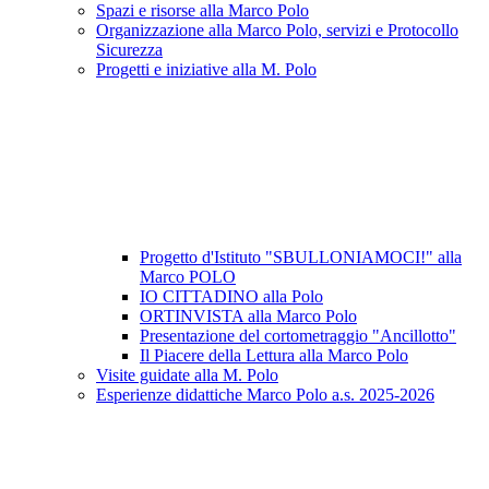
Spazi e risorse alla Marco Polo
Organizzazione alla Marco Polo, servizi e Protocollo
Sicurezza
Progetti e iniziative alla M. Polo
Progetto d'Istituto "SBULLONIAMOCI!" alla
Marco POLO
IO CITTADINO alla Polo
ORTINVISTA alla Marco Polo
Presentazione del cortometraggio "Ancillotto"
Il Piacere della Lettura alla Marco Polo
Visite guidate alla M. Polo
Esperienze didattiche Marco Polo a.s. 2025-2026