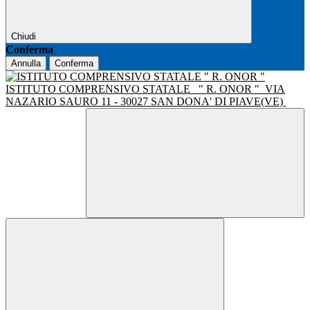
Chiudi
Conferma
Annulla
Conferma
ISTITUTO COMPRENSIVO STATALE
" R. ONOR "
VIA
NAZARIO SAURO 11 - 30027 SAN DONA' DI PIAVE(VE)