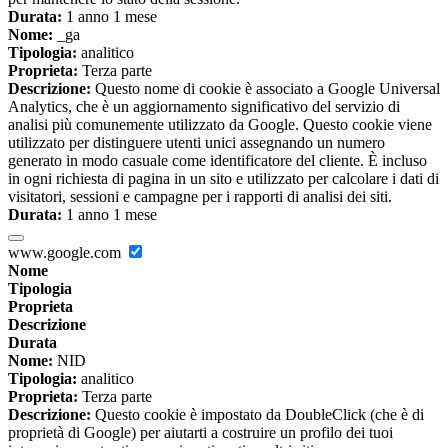
Durata:
1 anno 1 mese
Nome:
_ga
Tipologia:
analitico
Proprieta:
Terza parte
Descrizione:
Questo nome di cookie è associato a Google Universal
Analytics, che è un aggiornamento significativo del servizio di
analisi più comunemente utilizzato da Google. Questo cookie viene
utilizzato per distinguere utenti unici assegnando un numero
generato in modo casuale come identificatore del cliente. È incluso
in ogni richiesta di pagina in un sito e utilizzato per calcolare i dati di
visitatori, sessioni e campagne per i rapporti di analisi dei siti.
Durata:
1 anno 1 mese
www.google.com
Nome
Tipologia
Proprieta
Descrizione
Durata
Nome:
NID
Tipologia:
analitico
Proprieta:
Terza parte
Descrizione:
Questo cookie è impostato da DoubleClick (che è di
proprietà di Google) per aiutarti a costruire un profilo dei tuoi