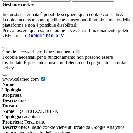
Gestione cookie
In questa schermata è possibile scegliere quali cookie consentire.
I cookie necessari sono quelli che consentono il funzionamento della
piattaforma e non è possibile disabilitarli.
Per conoscere quali sono i cookie necessari al funzionamento potete
visionare la
COOKIE POLICY
.
Cookie necessari per il funzionamento
I cookie necessari per il funzionamento non possono essere
disabilitati. È possibile consultare l'elenco nella pagina della cookie
policy.
www.calameo.com
Nome
Tipologia
Proprieta
Descrizione
Durata
Nome:
_ga_H0TZZDDBNK
Tipologia:
analitico
Proprieta:
Terza parte
Descrizione:
Questo cookie viene utilizzato da Google Analytics
per mantenere lo stato della sessione.