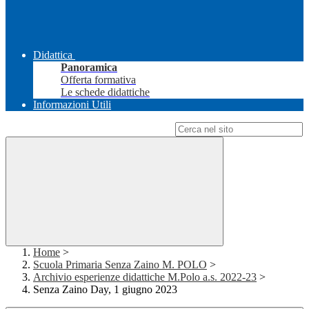
Didattica
Panoramica
Offerta formativa
Le schede didattiche
Informazioni Utili
Campo di ricerca per le pagine del sito
Home
>
Scuola Primaria Senza Zaino M. POLO
>
Archivio esperienze didattiche M.Polo a.s. 2022-23
>
Senza Zaino Day, 1 giugno 2023