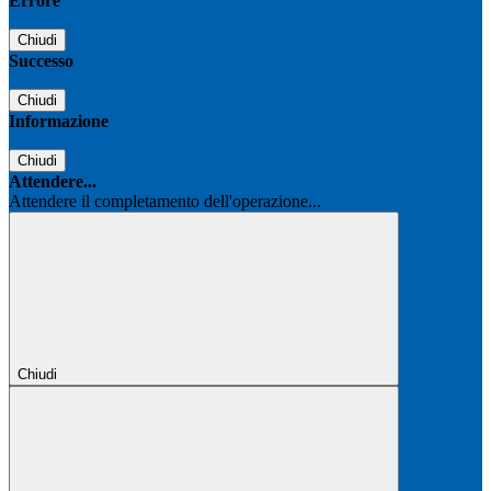
Errore
Chiudi
Successo
Chiudi
Informazione
Chiudi
Attendere...
Attendere il completamento dell'operazione...
Chiudi