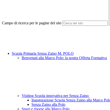
Campo di ricerca per le pagine del sito
Scuola Primaria Senza Zaino M. POLO
Benvenuti alla Marco Polo: la nostra Offerta Formativa
Visiting Scuola innovativa per Senza Zaino
Inaugurazione Scuola Senza Zaino alla Marco Pol
Senza Zaino alla Polo
Spazi e risorse alla Marco Polo