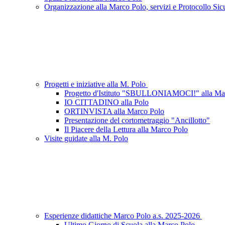
Organizzazione alla Marco Polo, servizi e Protocollo Sic
Progetti e iniziative alla M. Polo
Progetto d'Istituto "SBULLONIAMOCI!" alla 
IO CITTADINO alla Polo
ORTINVISTA alla Marco Polo
Presentazione del cortometraggio "Ancillotto"
Il Piacere della Lettura alla Marco Polo
Visite guidate alla M. Polo
Esperienze didattiche Marco Polo a.s. 2025-2026
Ultimo Giorno di Scuola alla Marco Polo