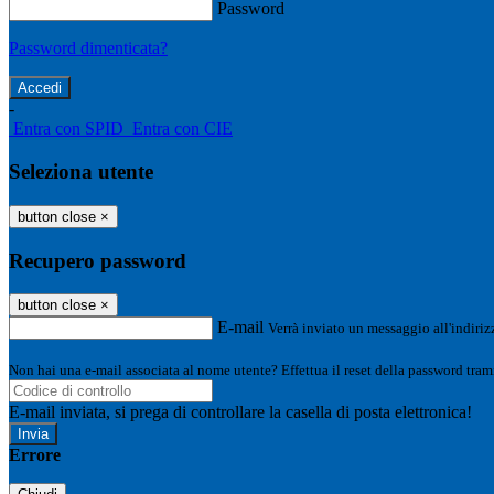
Password
Password dimenticata?
-
Entra con SPID
Entra con CIE
Seleziona utente
button close
×
Recupero password
button close
×
E-mail
Verrà inviato un messaggio all'indirizz
Non hai una e-mail associata al nome utente? Effettua il reset della password tram
E-mail inviata, si prega di controllare la casella di posta elettronica!
Errore