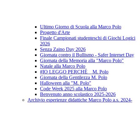
Ultimo Giorno di Scuola alla Marco Polo
Progetto d'Arte
Finale Campionati studenteschi di Giochi Logici
2026
Senza Zaino Day 2026
Giornata contro il Bullismo - Safer Internet Day
Giornata della Memoria alla "Marco Polo"
Natale alla Marco Polo
#IO LEGGO PERCHÉ _ M. Polo
Giornata della Gentilezza M. Polo
Halloween alla "M. Polo"
Code Week 2025 alla Marco Polo
Benvenuto anno scolastico 2025-2026
Archivio esperienze didattiche Marco Polo a.s. 2024-