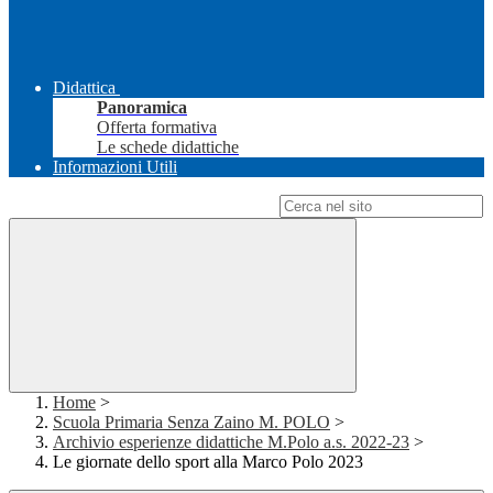
Didattica
Panoramica
Offerta formativa
Le schede didattiche
Informazioni Utili
Campo di ricerca per le pagine del sito
Home
>
Scuola Primaria Senza Zaino M. POLO
>
Archivio esperienze didattiche M.Polo a.s. 2022-23
>
Le giornate dello sport alla Marco Polo 2023