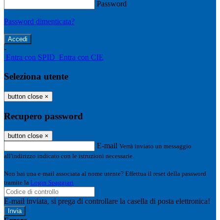
Password
Password dimenticata?
-
Entra con SPID
Entra con CIE
Seleziona utente
button close
×
Recupero password
button close
×
E-mail
Verrà inviato un messaggio
all'indirizzo indicato con le istruzioni necessarie.
Non hai una e-mail associata al nome utente? Effettua il reset della password
tramite la
Login Spaggiari
E-mail inviata, si prega di controllare la casella di posta elettronica!