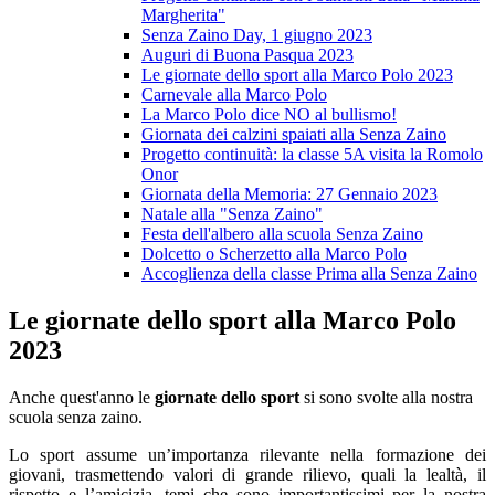
Margherita"
Senza Zaino Day, 1 giugno 2023
Auguri di Buona Pasqua 2023
Le giornate dello sport alla Marco Polo 2023
Carnevale alla Marco Polo
La Marco Polo dice NO al bullismo!
Giornata dei calzini spaiati alla Senza Zaino
Progetto continuità: la classe 5A visita la Romolo
Onor
Giornata della Memoria: 27 Gennaio 2023
Natale alla "Senza Zaino"
Festa dell'albero alla scuola Senza Zaino
Dolcetto o Scherzetto alla Marco Polo
Accoglienza della classe Prima alla Senza Zaino
Le giornate dello sport alla Marco Polo
2023
Anche quest'anno le
giornate dello sport
si sono svolte alla nostra
scuola senza zaino.
Lo sport assume un’importanza rilevante nella formazione dei
giovani, trasmettendo valori di grande rilievo, quali la lealtà, il
rispetto e l’amicizia, temi che sono importantissimi per la nostra