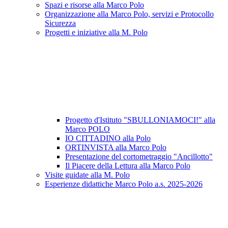
Spazi e risorse alla Marco Polo
Organizzazione alla Marco Polo, servizi e Protocollo
Sicurezza
Progetti e iniziative alla M. Polo
Progetto d'Istituto "SBULLONIAMOCI!" alla
Marco POLO
IO CITTADINO alla Polo
ORTINVISTA alla Marco Polo
Presentazione del cortometraggio "Ancillotto"
Il Piacere della Lettura alla Marco Polo
Visite guidate alla M. Polo
Esperienze didattiche Marco Polo a.s. 2025-2026