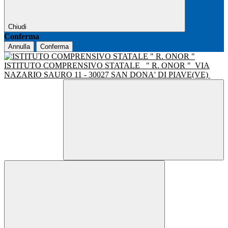
Chiudi
Conferma
Annulla
Conferma
ISTITUTO COMPRENSIVO STATALE
" R. ONOR "
VIA
NAZARIO SAURO 11 - 30027 SAN DONA' DI PIAVE(VE)