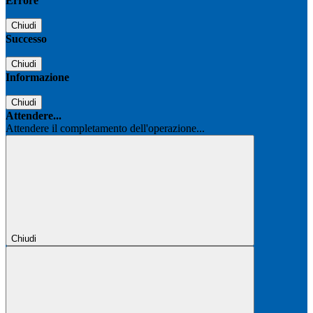
Errore
Chiudi
Successo
Chiudi
Informazione
Chiudi
Attendere...
Attendere il completamento dell'operazione...
Chiudi