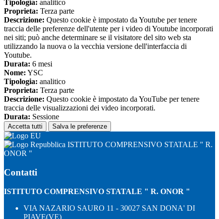
Tipologia:
analitico
Proprieta:
Terza parte
Descrizione:
Questo cookie è impostato da Youtube per tenere
traccia delle preferenze dell'utente per i video di Youtube incorporati
nei siti; può anche determinare se il visitatore del sito web sta
utilizzando la nuova o la vecchia versione dell'interfaccia di
Youtube.
Durata:
6 mesi
Nome:
YSC
Tipologia:
analitico
Proprieta:
Terza parte
Descrizione:
Questo cookie è impostato da YouTube per tenere
traccia delle visualizzazioni dei video incorporati.
Durata:
Sessione
Accetta tutti
Salva le preferenze
ISTITUTO COMPRENSIVO STATALE " R.
ONOR "
Contatti
ISTITUTO COMPRENSIVO STATALE " R. ONOR "
VIA NAZARIO SAURO 11 - 30027 SAN DONA' DI
PIAVE(VE)