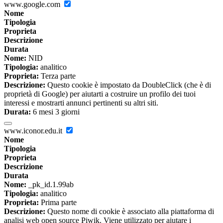
www.google.com
Nome
Tipologia
Proprieta
Descrizione
Durata
Nome:
NID
Tipologia:
analitico
Proprieta:
Terza parte
Descrizione:
Questo cookie è impostato da DoubleClick (che è di
proprietà di Google) per aiutarti a costruire un profilo dei tuoi
interessi e mostrarti annunci pertinenti su altri siti.
Durata:
6 mesi 3 giorni
www.iconor.edu.it
Nome
Tipologia
Proprieta
Descrizione
Durata
Nome:
_pk_id.1.99ab
Tipologia:
analitico
Proprieta:
Prima parte
Descrizione:
Questo nome di cookie è associato alla piattaforma di
analisi web open source Piwik. Viene utilizzato per aiutare i