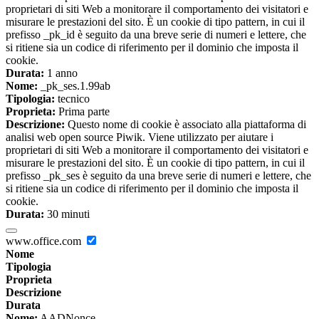
proprietari di siti Web a monitorare il comportamento dei visitatori e
misurare le prestazioni del sito. È un cookie di tipo pattern, in cui il
prefisso _pk_id è seguito da una breve serie di numeri e lettere, che
si ritiene sia un codice di riferimento per il dominio che imposta il
cookie.
Durata:
1 anno
Nome:
_pk_ses.1.99ab
Tipologia:
tecnico
Proprieta:
Prima parte
Descrizione:
Questo nome di cookie è associato alla piattaforma di
analisi web open source Piwik. Viene utilizzato per aiutare i
proprietari di siti Web a monitorare il comportamento dei visitatori e
misurare le prestazioni del sito. È un cookie di tipo pattern, in cui il
prefisso _pk_ses è seguito da una breve serie di numeri e lettere, che
si ritiene sia un codice di riferimento per il dominio che imposta il
cookie.
Durata:
30 minuti
www.office.com
Nome
Tipologia
Proprieta
Descrizione
Durata
Nome:
AADNonce