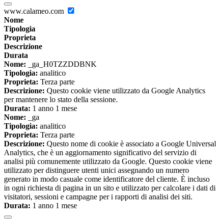
www.calameo.com
Nome
Tipologia
Proprieta
Descrizione
Durata
Nome:
_ga_H0TZZDDBNK
Tipologia:
analitico
Proprieta:
Terza parte
Descrizione:
Questo cookie viene utilizzato da Google Analytics
per mantenere lo stato della sessione.
Durata:
1 anno 1 mese
Nome:
_ga
Tipologia:
analitico
Proprieta:
Terza parte
Descrizione:
Questo nome di cookie è associato a Google Universal
Analytics, che è un aggiornamento significativo del servizio di
analisi più comunemente utilizzato da Google. Questo cookie viene
utilizzato per distinguere utenti unici assegnando un numero
generato in modo casuale come identificatore del cliente. È incluso
in ogni richiesta di pagina in un sito e utilizzato per calcolare i dati di
visitatori, sessioni e campagne per i rapporti di analisi dei siti.
Durata:
1 anno 1 mese