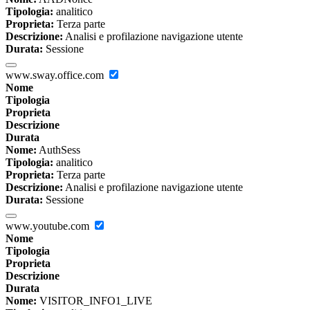
Tipologia:
analitico
Proprieta:
Terza parte
Descrizione:
Analisi e profilazione navigazione utente
Durata:
Sessione
www.sway.office.com
Nome
Tipologia
Proprieta
Descrizione
Durata
Nome:
AuthSess
Tipologia:
analitico
Proprieta:
Terza parte
Descrizione:
Analisi e profilazione navigazione utente
Durata:
Sessione
www.youtube.com
Nome
Tipologia
Proprieta
Descrizione
Durata
Nome:
VISITOR_INFO1_LIVE