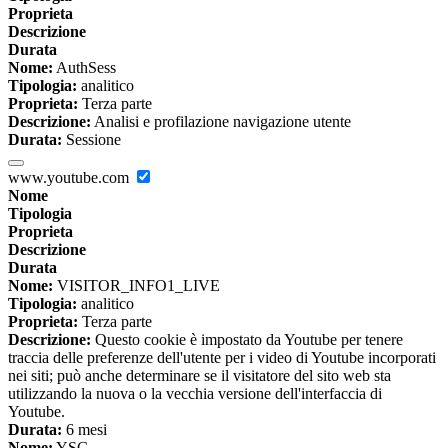
Proprieta
Descrizione
Durata
Nome:
AuthSess
Tipologia:
analitico
Proprieta:
Terza parte
Descrizione:
Analisi e profilazione navigazione utente
Durata:
Sessione
www.youtube.com
Nome
Tipologia
Proprieta
Descrizione
Durata
Nome:
VISITOR_INFO1_LIVE
Tipologia:
analitico
Proprieta:
Terza parte
Descrizione:
Questo cookie è impostato da Youtube per tenere
traccia delle preferenze dell'utente per i video di Youtube incorporati
nei siti; può anche determinare se il visitatore del sito web sta
utilizzando la nuova o la vecchia versione dell'interfaccia di
Youtube.
Durata:
6 mesi
Nome:
YSC