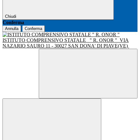
Chiudi
Conferma
Annulla
Conferma
ISTITUTO COMPRENSIVO STATALE
" R. ONOR "
VIA
NAZARIO SAURO 11 - 30027 SAN DONA' DI PIAVE(VE)