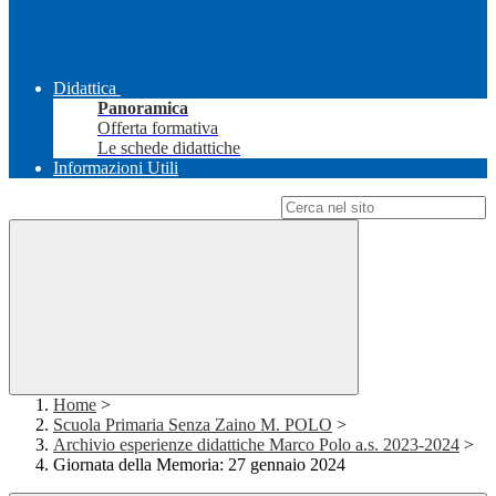
Didattica
Panoramica
Offerta formativa
Le schede didattiche
Informazioni Utili
Campo di ricerca per le pagine del sito
Home
>
Scuola Primaria Senza Zaino M. POLO
>
Archivio esperienze didattiche Marco Polo a.s. 2023-2024
>
Giornata della Memoria: 27 gennaio 2024