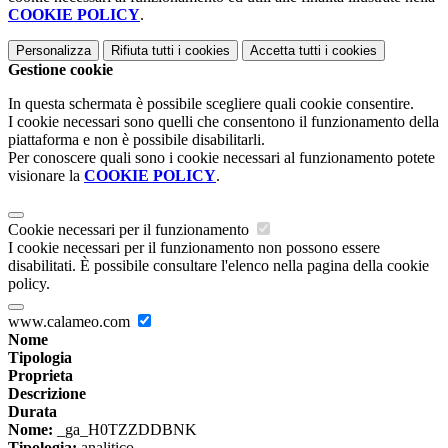
COOKIE POLICY
.
Personalizza
Rifiuta tutti
i cookies
Accetta tutti
i cookies
Gestione cookie
In questa schermata è possibile scegliere quali cookie consentire.
I cookie necessari sono quelli che consentono il funzionamento della
piattaforma e non è possibile disabilitarli.
Per conoscere quali sono i cookie necessari al funzionamento potete
visionare la
COOKIE POLICY
.
Cookie necessari per il funzionamento
I cookie necessari per il funzionamento non possono essere
disabilitati. È possibile consultare l'elenco nella pagina della cookie
policy.
www.calameo.com
Nome
Tipologia
Proprieta
Descrizione
Durata
Nome:
_ga_H0TZZDDBNK
Tipologia:
analitico