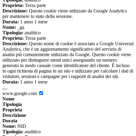
Proprieta:
Terza parte
Descrizione:
Questo cookie viene utilizzato da Google Analytics
per mantenere lo stato della sessione.
Durata:
1 anno 1 mese
Nome:
_ga
Tipologia:
analitico
Proprieta:
Terza parte
Descrizione:
Questo nome di cookie è associato a Google Universal
Analytics, che è un aggiornamento significativo del servizio di
analisi più comunemente utilizzato da Google. Questo cookie viene
utilizzato per distinguere utenti unici assegnando un numero
generato in modo casuale come identificatore del cliente. È incluso
in ogni richiesta di pagina in un sito e utilizzato per calcolare i dati di
visitatori, sessioni e campagne per i rapporti di analisi dei siti.
Durata:
1 anno 1 mese
www.google.com
Nome
Tipologia
Proprieta
Descrizione
Durata
Nome:
NID
Tipologia:
analitico