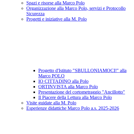
Spazi e risorse alla Marco Polo
Organizzazione alla Marco Polo, servizi e Protocollo
Sicurezza
Progetti e iniziative alla M. Polo
Progetto d'Istituto "SBULLONIAMOCI!" alla
Marco POLO
IO CITTADINO alla Polo
ORTINVISTA alla Marco Polo
Presentazione del cortometraggio "Ancillotto"
Il Piacere della Lettura alla Marco Polo
Visite guidate alla M. Polo
Esperienze didattiche Marco Polo a.s. 2025-2026