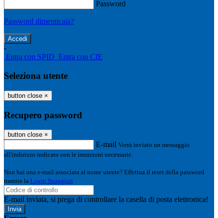
Password
Password dimenticata?
-
Entra con SPID
Entra con CIE
Seleziona utente
button close
×
Recupero password
button close
×
E-mail
Verrà inviato un messaggio
all'indirizzo indicato con le istruzioni necessarie.
Non hai una e-mail associata al nome utente? Effettua il reset della password
tramite la
Login Spaggiari
E-mail inviata, si prega di controllare la casella di posta elettronica!