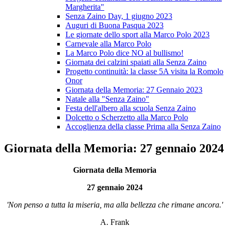
Margherita"
Senza Zaino Day, 1 giugno 2023
Auguri di Buona Pasqua 2023
Le giornate dello sport alla Marco Polo 2023
Carnevale alla Marco Polo
La Marco Polo dice NO al bullismo!
Giornata dei calzini spaiati alla Senza Zaino
Progetto continuità: la classe 5A visita la Romolo
Onor
Giornata della Memoria: 27 Gennaio 2023
Natale alla "Senza Zaino"
Festa dell'albero alla scuola Senza Zaino
Dolcetto o Scherzetto alla Marco Polo
Accoglienza della classe Prima alla Senza Zaino
Giornata della Memoria: 27 gennaio 2024
Giornata della Memoria
27 gennaio 2024
'Non penso a tutta la miseria, ma alla bellezza che rimane ancora.'
A. Frank