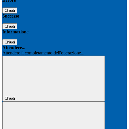
Errore
Chiudi
Successo
Chiudi
Informazione
Chiudi
Attendere...
Attendere il completamento dell'operazione...
Chiudi