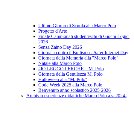
Ultimo Giorno di Scuola alla Marco Polo
Progetto d'Arte
Finale Campionati studenteschi di Giochi Logici
2026
Senza Zaino Day 2026
Giornata contro il Bullismo - Safer Internet Day
Giornata della Memoria alla "Marco Polo"
Natale alla Marco Polo
#IO LEGGO PERCHÉ _ M. Polo
Giornata della Gentilezza M. Polo
Halloween alla "M. Polo"
Code Week 2025 alla Marco Polo
Benvenuto anno scolastico 2025-2026
Archivio esperienze didattiche Marco Polo a.s. 2024-