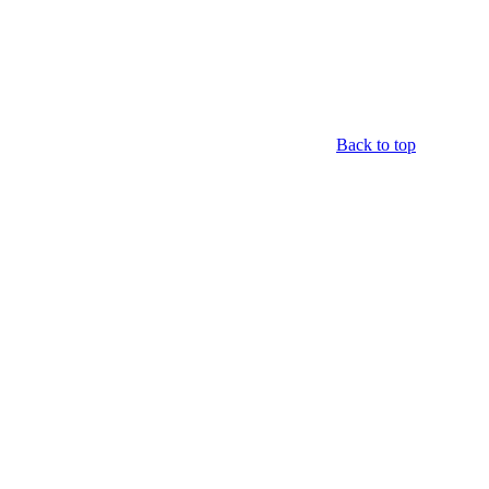
Back to top