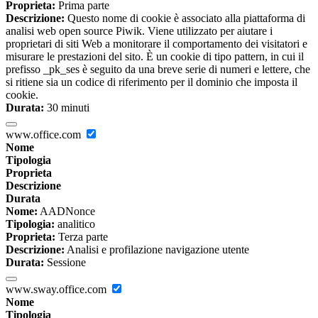
Proprieta:
Prima parte
Descrizione:
Questo nome di cookie è associato alla piattaforma di
analisi web open source Piwik. Viene utilizzato per aiutare i
proprietari di siti Web a monitorare il comportamento dei visitatori e
misurare le prestazioni del sito. È un cookie di tipo pattern, in cui il
prefisso _pk_ses è seguito da una breve serie di numeri e lettere, che
si ritiene sia un codice di riferimento per il dominio che imposta il
cookie.
Durata:
30 minuti
www.office.com
Nome
Tipologia
Proprieta
Descrizione
Durata
Nome:
AADNonce
Tipologia:
analitico
Proprieta:
Terza parte
Descrizione:
Analisi e profilazione navigazione utente
Durata:
Sessione
www.sway.office.com
Nome
Tipologia