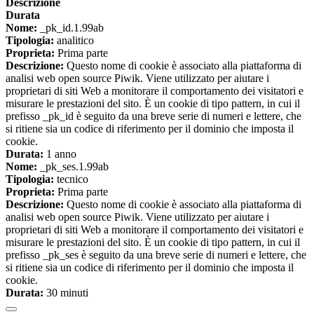
Descrizione
Durata
Nome:
_pk_id.1.99ab
Tipologia:
analitico
Proprieta:
Prima parte
Descrizione:
Questo nome di cookie è associato alla piattaforma di
analisi web open source Piwik. Viene utilizzato per aiutare i
proprietari di siti Web a monitorare il comportamento dei visitatori e
misurare le prestazioni del sito. È un cookie di tipo pattern, in cui il
prefisso _pk_id è seguito da una breve serie di numeri e lettere, che
si ritiene sia un codice di riferimento per il dominio che imposta il
cookie.
Durata:
1 anno
Nome:
_pk_ses.1.99ab
Tipologia:
tecnico
Proprieta:
Prima parte
Descrizione:
Questo nome di cookie è associato alla piattaforma di
analisi web open source Piwik. Viene utilizzato per aiutare i
proprietari di siti Web a monitorare il comportamento dei visitatori e
misurare le prestazioni del sito. È un cookie di tipo pattern, in cui il
prefisso _pk_ses è seguito da una breve serie di numeri e lettere, che
si ritiene sia un codice di riferimento per il dominio che imposta il
cookie.
Durata:
30 minuti