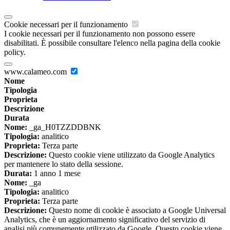
Cookie necessari per il funzionamento
I cookie necessari per il funzionamento non possono essere
disabilitati. È possibile consultare l'elenco nella pagina della cookie
policy.
www.calameo.com
Nome
Tipologia
Proprieta
Descrizione
Durata
Nome:
_ga_H0TZZDDBNK
Tipologia:
analitico
Proprieta:
Terza parte
Descrizione:
Questo cookie viene utilizzato da Google Analytics
per mantenere lo stato della sessione.
Durata:
1 anno 1 mese
Nome:
_ga
Tipologia:
analitico
Proprieta:
Terza parte
Descrizione:
Questo nome di cookie è associato a Google Universal
Analytics, che è un aggiornamento significativo del servizio di
analisi più comunemente utilizzato da Google. Questo cookie viene