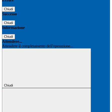
Errore
Chiudi
Successo
Chiudi
Informazione
Chiudi
Attendere...
Attendere il completamento dell'operazione...
Chiudi