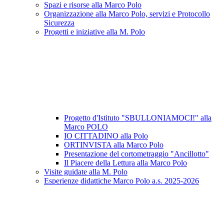
Spazi e risorse alla Marco Polo
Organizzazione alla Marco Polo, servizi e Protocollo
Sicurezza
Progetti e iniziative alla M. Polo
Progetto d'Istituto "SBULLONIAMOCI!" alla
Marco POLO
IO CITTADINO alla Polo
ORTINVISTA alla Marco Polo
Presentazione del cortometraggio "Ancillotto"
Il Piacere della Lettura alla Marco Polo
Visite guidate alla M. Polo
Esperienze didattiche Marco Polo a.s. 2025-2026