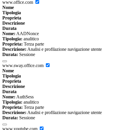
www.office.com
Nome
Tipologia
Proprieta
Descrizione
Durata
Nome:
AADNonce
Tipologia:
analitico
Proprieta:
Terza parte
Descrizione:
Analisi e profilazione navigazione utente
Durata:
Sessione
www.sway.office.com
Nome
Tipologia
Proprieta
Descrizione
Durata
Nome:
AuthSess
Tipologia:
analitico
Proprieta:
Terza parte
Descrizione:
Analisi e profilazione navigazione utente
Durata:
Sessione
www.youtube.com