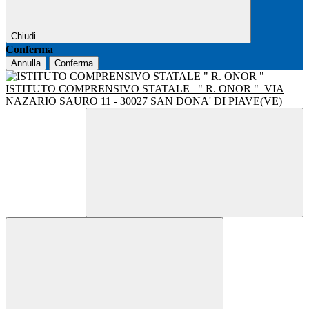
Chiudi
Conferma
Annulla
Conferma
ISTITUTO COMPRENSIVO STATALE
" R. ONOR "
VIA
NAZARIO SAURO 11 - 30027 SAN DONA' DI PIAVE(VE)