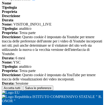
Nome
Tipologia
Proprieta
Descrizione
Durata
Nome:
VISITOR_INFO1_LIVE
Tipologia:
analitico
Proprieta:
Terza parte
Descrizione:
Questo cookie è impostato da Youtube per tenere
traccia delle preferenze dell'utente per i video di Youtube incorporati
nei siti; può anche determinare se il visitatore del sito web sta
utilizzando la nuova o la vecchia versione dell'interfaccia di
Youtube.
Durata:
6 mesi
Nome:
YSC
Tipologia:
analitico
Proprieta:
Terza parte
Descrizione:
Questo cookie è impostato da YouTube per tenere
traccia delle visualizzazioni dei video incorporati.
Durata:
Sessione
Accetta tutti
Salva le preferenze
ISTITUTO COMPRENSIVO STATALE " R.
ONOR "