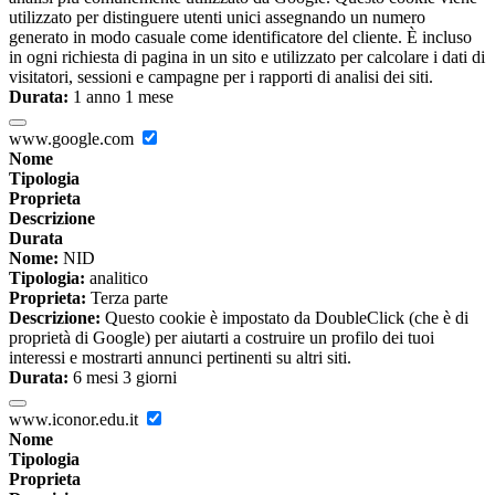
utilizzato per distinguere utenti unici assegnando un numero
generato in modo casuale come identificatore del cliente. È incluso
in ogni richiesta di pagina in un sito e utilizzato per calcolare i dati di
visitatori, sessioni e campagne per i rapporti di analisi dei siti.
Durata:
1 anno 1 mese
www.google.com
Nome
Tipologia
Proprieta
Descrizione
Durata
Nome:
NID
Tipologia:
analitico
Proprieta:
Terza parte
Descrizione:
Questo cookie è impostato da DoubleClick (che è di
proprietà di Google) per aiutarti a costruire un profilo dei tuoi
interessi e mostrarti annunci pertinenti su altri siti.
Durata:
6 mesi 3 giorni
www.iconor.edu.it
Nome
Tipologia
Proprieta