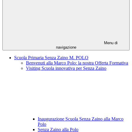
Menu di
navigazione
Scuola Primaria Senza Zaino M. POLO
Benvenuti alla Marco Polo: la nostra Offerta Formativa
Visiting Scuola innovativa per Senza Zaino
Inaugurazione Scuola Senza Zaino alla Marco
Polo
Senza Zaino alla Polo