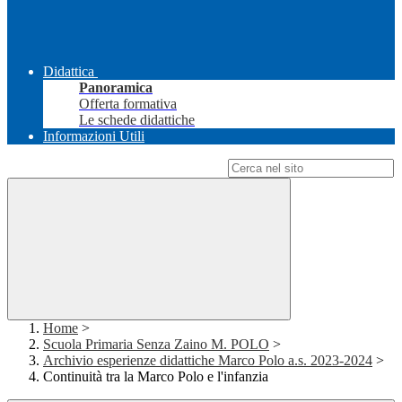
Didattica
Panoramica
Offerta formativa
Le schede didattiche
Informazioni Utili
Campo di ricerca per le pagine del sito
Home
>
Scuola Primaria Senza Zaino M. POLO
>
Archivio esperienze didattiche Marco Polo a.s. 2023-2024
>
Continuità tra la Marco Polo e l'infanzia