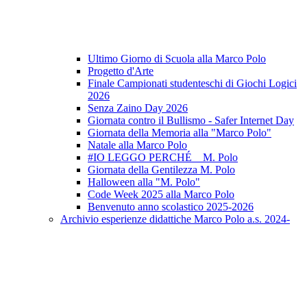
Ultimo Giorno di Scuola alla Marco Polo
Progetto d'Arte
Finale Campionati studenteschi di Giochi Logici
2026
Senza Zaino Day 2026
Giornata contro il Bullismo - Safer Internet Day
Giornata della Memoria alla "Marco Polo"
Natale alla Marco Polo
#IO LEGGO PERCHÉ _ M. Polo
Giornata della Gentilezza M. Polo
Halloween alla "M. Polo"
Code Week 2025 alla Marco Polo
Benvenuto anno scolastico 2025-2026
Archivio esperienze didattiche Marco Polo a.s. 2024-