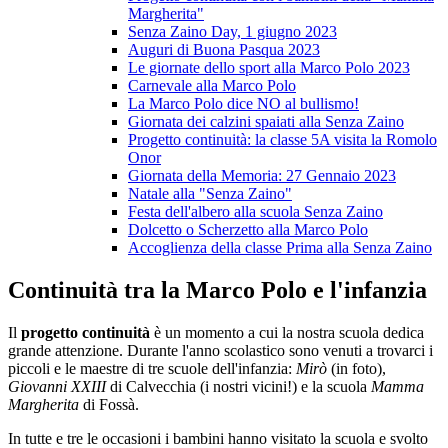
Margherita"
Senza Zaino Day, 1 giugno 2023
Auguri di Buona Pasqua 2023
Le giornate dello sport alla Marco Polo 2023
Carnevale alla Marco Polo
La Marco Polo dice NO al bullismo!
Giornata dei calzini spaiati alla Senza Zaino
Progetto continuità: la classe 5A visita la Romolo
Onor
Giornata della Memoria: 27 Gennaio 2023
Natale alla "Senza Zaino"
Festa dell'albero alla scuola Senza Zaino
Dolcetto o Scherzetto alla Marco Polo
Accoglienza della classe Prima alla Senza Zaino
Continuità tra la Marco Polo e l'infanzia
Il
progetto continuità
è un momento a cui la nostra scuola dedica
grande attenzione. Durante l'anno scolastico sono venuti a trovarci i
piccoli e le maestre di tre scuole dell'infanzia:
Mirò
(in foto),
Giovanni XXIII
di Calvecchia (i nostri vicini!) e la scuola
Mamma
Margherita
di Fossà.
In tutte e tre le occasioni i bambini hanno visitato la scuola e svolto