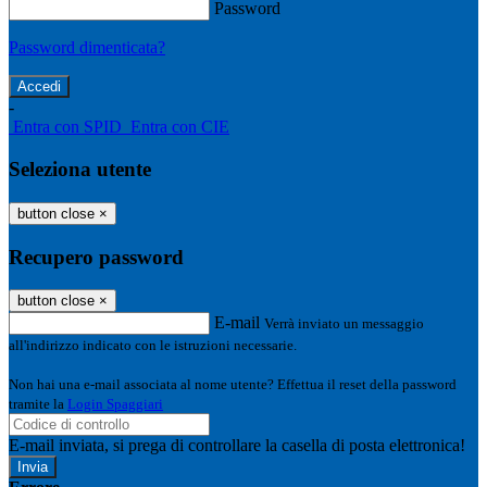
Password
Password dimenticata?
-
Entra con SPID
Entra con CIE
Seleziona utente
button close
×
Recupero password
button close
×
E-mail
Verrà inviato un messaggio
all'indirizzo indicato con le istruzioni necessarie.
Non hai una e-mail associata al nome utente? Effettua il reset della password
tramite la
Login Spaggiari
E-mail inviata, si prega di controllare la casella di posta elettronica!