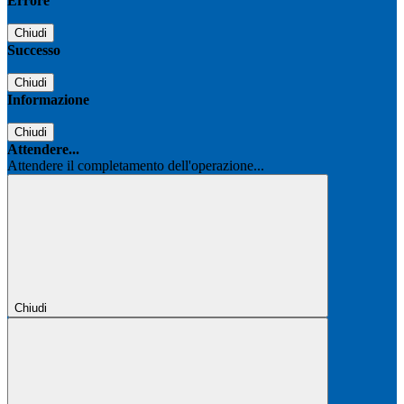
Errore
Chiudi
Successo
Chiudi
Informazione
Chiudi
Attendere...
Attendere il completamento dell'operazione...
Chiudi