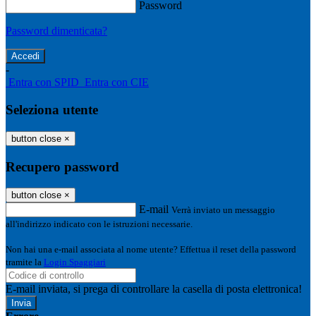
Password
Password dimenticata?
-
Entra con SPID
Entra con CIE
Seleziona utente
button close
×
Recupero password
button close
×
E-mail
Verrà inviato un messaggio
all'indirizzo indicato con le istruzioni necessarie.
Non hai una e-mail associata al nome utente? Effettua il reset della password
tramite la
Login Spaggiari
E-mail inviata, si prega di controllare la casella di posta elettronica!