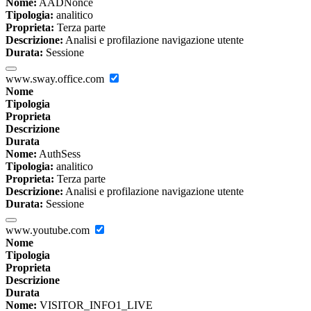
Nome:
AADNonce
Tipologia:
analitico
Proprieta:
Terza parte
Descrizione:
Analisi e profilazione navigazione utente
Durata:
Sessione
www.sway.office.com
Nome
Tipologia
Proprieta
Descrizione
Durata
Nome:
AuthSess
Tipologia:
analitico
Proprieta:
Terza parte
Descrizione:
Analisi e profilazione navigazione utente
Durata:
Sessione
www.youtube.com
Nome
Tipologia
Proprieta
Descrizione
Durata
Nome:
VISITOR_INFO1_LIVE