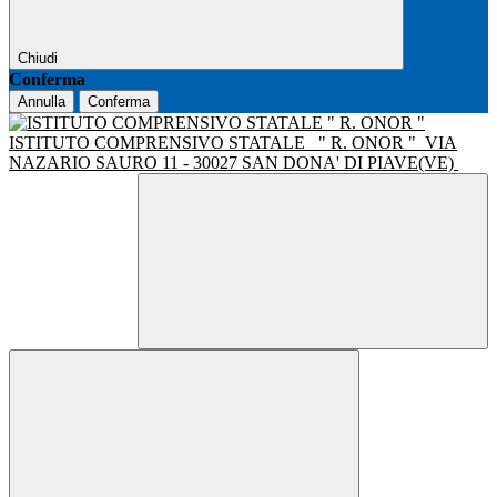
Chiudi
Conferma
Annulla
Conferma
ISTITUTO COMPRENSIVO STATALE
" R. ONOR "
VIA
NAZARIO SAURO 11 - 30027 SAN DONA' DI PIAVE(VE)