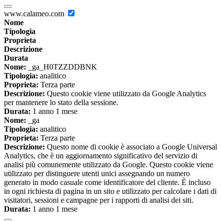
www.calameo.com
Nome
Tipologia
Proprieta
Descrizione
Durata
Nome:
_ga_H0TZZDDBNK
Tipologia:
analitico
Proprieta:
Terza parte
Descrizione:
Questo cookie viene utilizzato da Google Analytics
per mantenere lo stato della sessione.
Durata:
1 anno 1 mese
Nome:
_ga
Tipologia:
analitico
Proprieta:
Terza parte
Descrizione:
Questo nome di cookie è associato a Google Universal
Analytics, che è un aggiornamento significativo del servizio di
analisi più comunemente utilizzato da Google. Questo cookie viene
utilizzato per distinguere utenti unici assegnando un numero
generato in modo casuale come identificatore del cliente. È incluso
in ogni richiesta di pagina in un sito e utilizzato per calcolare i dati di
visitatori, sessioni e campagne per i rapporti di analisi dei siti.
Durata:
1 anno 1 mese