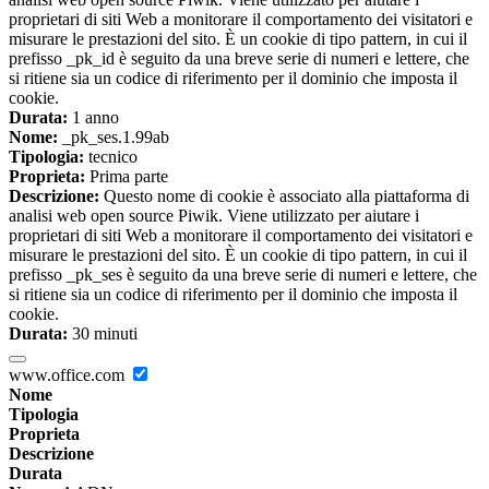
proprietari di siti Web a monitorare il comportamento dei visitatori e
misurare le prestazioni del sito. È un cookie di tipo pattern, in cui il
prefisso _pk_id è seguito da una breve serie di numeri e lettere, che
si ritiene sia un codice di riferimento per il dominio che imposta il
cookie.
Durata:
1 anno
Nome:
_pk_ses.1.99ab
Tipologia:
tecnico
Proprieta:
Prima parte
Descrizione:
Questo nome di cookie è associato alla piattaforma di
analisi web open source Piwik. Viene utilizzato per aiutare i
proprietari di siti Web a monitorare il comportamento dei visitatori e
misurare le prestazioni del sito. È un cookie di tipo pattern, in cui il
prefisso _pk_ses è seguito da una breve serie di numeri e lettere, che
si ritiene sia un codice di riferimento per il dominio che imposta il
cookie.
Durata:
30 minuti
www.office.com
Nome
Tipologia
Proprieta
Descrizione
Durata