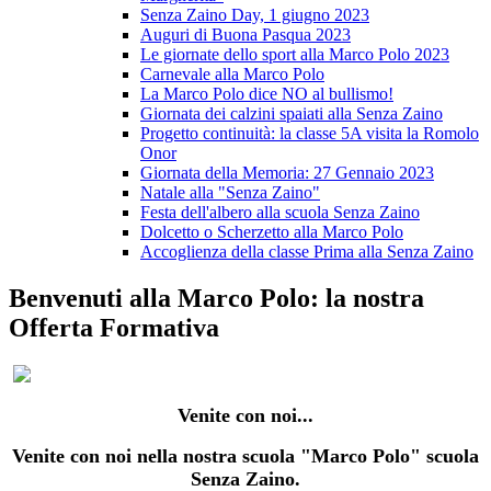
Senza Zaino Day, 1 giugno 2023
Auguri di Buona Pasqua 2023
Le giornate dello sport alla Marco Polo 2023
Carnevale alla Marco Polo
La Marco Polo dice NO al bullismo!
Giornata dei calzini spaiati alla Senza Zaino
Progetto continuità: la classe 5A visita la Romolo
Onor
Giornata della Memoria: 27 Gennaio 2023
Natale alla "Senza Zaino"
Festa dell'albero alla scuola Senza Zaino
Dolcetto o Scherzetto alla Marco Polo
Accoglienza della classe Prima alla Senza Zaino
Benvenuti alla Marco Polo: la nostra
Offerta Formativa
Venite con noi...
Venite con noi nella nostra scuola "Marco Polo" scuola
Senza Zaino.