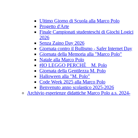
Ultimo Giorno di Scuola alla Marco Polo
Progetto d'Arte
Finale Campionati studenteschi di Giochi Logici
2026
Senza Zaino Day 2026
Giornata contro il Bullismo - Safer Internet Day
Giornata della Memoria alla "Marco Polo"
Natale alla Marco Polo
#IO LEGGO PERCHÉ _ M. Polo
Giornata della Gentilezza M. Polo
Halloween alla "M. Polo"
Code Week 2025 alla Marco Polo
Benvenuto anno scolastico 2025-2026
Archivio esperienze didattiche Marco Polo a.s. 2024-