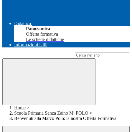
Didattica
Panoramica
Offerta formativa
Le schede didattiche
Informazioni Utili
Campo di ricerca per le pagine del sito
Home
>
Scuola Primaria Senza Zaino M. POLO
>
Benvenuti alla Marco Polo: la nostra Offerta Formativa