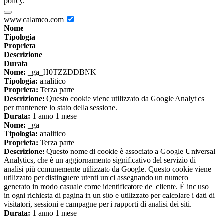
policy.
www.calameo.com
Nome
Tipologia
Proprieta
Descrizione
Durata
Nome:
_ga_H0TZZDDBNK
Tipologia:
analitico
Proprieta:
Terza parte
Descrizione:
Questo cookie viene utilizzato da Google Analytics
per mantenere lo stato della sessione.
Durata:
1 anno 1 mese
Nome:
_ga
Tipologia:
analitico
Proprieta:
Terza parte
Descrizione:
Questo nome di cookie è associato a Google Universal
Analytics, che è un aggiornamento significativo del servizio di
analisi più comunemente utilizzato da Google. Questo cookie viene
utilizzato per distinguere utenti unici assegnando un numero
generato in modo casuale come identificatore del cliente. È incluso
in ogni richiesta di pagina in un sito e utilizzato per calcolare i dati di
visitatori, sessioni e campagne per i rapporti di analisi dei siti.
Durata:
1 anno 1 mese