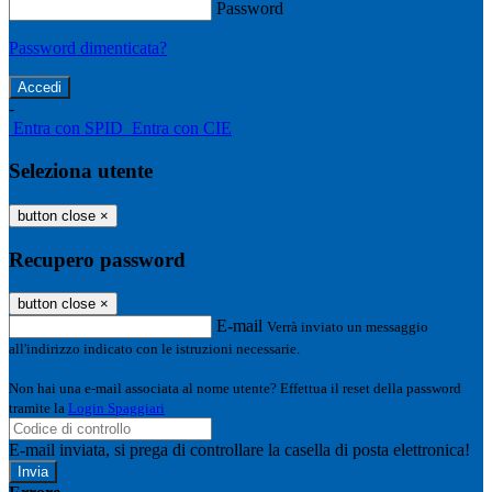
Password
Password dimenticata?
-
Entra con SPID
Entra con CIE
Seleziona utente
button close
×
Recupero password
button close
×
E-mail
Verrà inviato un messaggio
all'indirizzo indicato con le istruzioni necessarie.
Non hai una e-mail associata al nome utente? Effettua il reset della password
tramite la
Login Spaggiari
E-mail inviata, si prega di controllare la casella di posta elettronica!