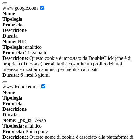
www.google.com
Nome
Tipologia
Proprieta
Descrizione
Durata
Nome:
NID
Tipologia:
analitico
Proprieta:
Terza parte
Descrizione:
Questo cookie è impostato da DoubleClick (che è di
proprietà di Google) per aiutarti a costruire un profilo dei tuoi
interessi e mostrarti annunci pertinenti su altri siti.
Durata:
6 mesi 3 giorni
www.iconor.edu.it
Nome
Tipologia
Proprieta
Descrizione
Durata
Nome:
_pk_id.1.99ab
Tipologia:
analitico
Proprieta:
Prima parte
Descrizione:
Questo nome di cookie è associato alla piattaforma di