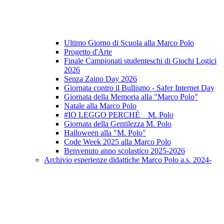
Ultimo Giorno di Scuola alla Marco Polo
Progetto d'Arte
Finale Campionati studenteschi di Giochi Logici
2026
Senza Zaino Day 2026
Giornata contro il Bullismo - Safer Internet Day
Giornata della Memoria alla "Marco Polo"
Natale alla Marco Polo
#IO LEGGO PERCHÉ _ M. Polo
Giornata della Gentilezza M. Polo
Halloween alla "M. Polo"
Code Week 2025 alla Marco Polo
Benvenuto anno scolastico 2025-2026
Archivio esperienze didattiche Marco Polo a.s. 2024-