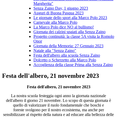
Margherita"
Senza Zaino Day, 1 giugno 2023
Auguri di Buona Pasqua 2023
Le giornate dello sport alla Marco Polo 2023
Carnevale alla Marco Polo
La Marco Polo dice NO al bullismo!
Giornata dei calzini spaiati alla Senza Zaino
Progetto continuità: la classe 5A visita la Romolo
Onor
Giornata della Memoria: 27 Gennaio 2023
Natale alla "Senza Zaino"
Festa dell'albero alla scuola Senza Zaino
Dolcetto o Scherzetto alla Marco Polo
Accoglienza della classe Prima alla Senza Zaino
Festa dell'albero, 21 novembre 2023
Festa dell'albero, 21 novembre 2023
La nostra scuola festeggia ogni anno la giornata nazionale
dell'albero il giorno 21 novembre. Lo scopo di questa giornata è
quello di
valorizzare il ruolo fondamentale che boschi e
foreste
svolgono per il nostro ecosistema, ma anche per
sensibilizzare al rispetto della natura e ad educare alla bellezza delle