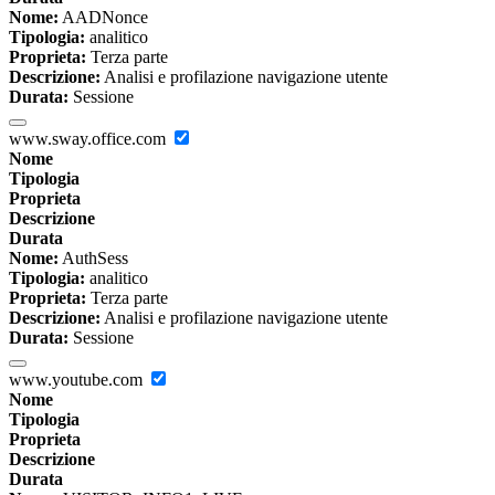
Nome:
AADNonce
Tipologia:
analitico
Proprieta:
Terza parte
Descrizione:
Analisi e profilazione navigazione utente
Durata:
Sessione
www.sway.office.com
Nome
Tipologia
Proprieta
Descrizione
Durata
Nome:
AuthSess
Tipologia:
analitico
Proprieta:
Terza parte
Descrizione:
Analisi e profilazione navigazione utente
Durata:
Sessione
www.youtube.com
Nome
Tipologia
Proprieta
Descrizione
Durata