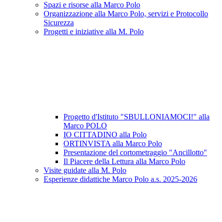
Spazi e risorse alla Marco Polo
Organizzazione alla Marco Polo, servizi e Protocollo
Sicurezza
Progetti e iniziative alla M. Polo
Progetto d'Istituto "SBULLONIAMOCI!" alla
Marco POLO
IO CITTADINO alla Polo
ORTINVISTA alla Marco Polo
Presentazione del cortometraggio "Ancillotto"
Il Piacere della Lettura alla Marco Polo
Visite guidate alla M. Polo
Esperienze didattiche Marco Polo a.s. 2025-2026