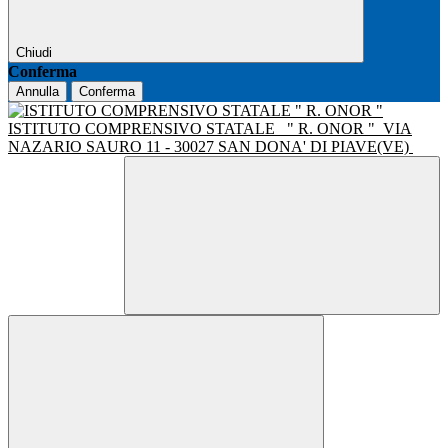
Chiudi
Conferma
Annulla
Conferma
ISTITUTO COMPRENSIVO STATALE
" R. ONOR "
VIA
NAZARIO SAURO 11 - 30027 SAN DONA' DI PIAVE(VE)