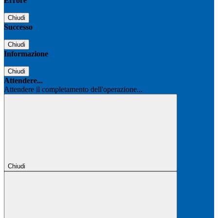
Errore
Chiudi
Successo
Chiudi
Informazione
Chiudi
Attendere...
Attendere il completamento dell'operazione...
Chiudi