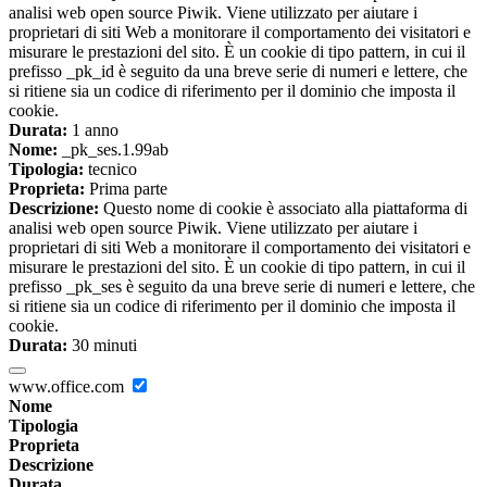
analisi web open source Piwik. Viene utilizzato per aiutare i
proprietari di siti Web a monitorare il comportamento dei visitatori e
misurare le prestazioni del sito. È un cookie di tipo pattern, in cui il
prefisso _pk_id è seguito da una breve serie di numeri e lettere, che
si ritiene sia un codice di riferimento per il dominio che imposta il
cookie.
Durata:
1 anno
Nome:
_pk_ses.1.99ab
Tipologia:
tecnico
Proprieta:
Prima parte
Descrizione:
Questo nome di cookie è associato alla piattaforma di
analisi web open source Piwik. Viene utilizzato per aiutare i
proprietari di siti Web a monitorare il comportamento dei visitatori e
misurare le prestazioni del sito. È un cookie di tipo pattern, in cui il
prefisso _pk_ses è seguito da una breve serie di numeri e lettere, che
si ritiene sia un codice di riferimento per il dominio che imposta il
cookie.
Durata:
30 minuti
www.office.com
Nome
Tipologia
Proprieta
Descrizione
Durata