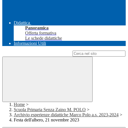
Didattica
Panoramica
Offerta formativa
Le schede didattiche
Informazioni Utili
Campo di ricerca per le pagine del sito
Home
>
Scuola Primaria Senza Zaino M. POLO
>
Archivio esperienze didattiche Marco Polo a.s. 2023-2024
>
Festa dell'albero, 21 novembre 2023