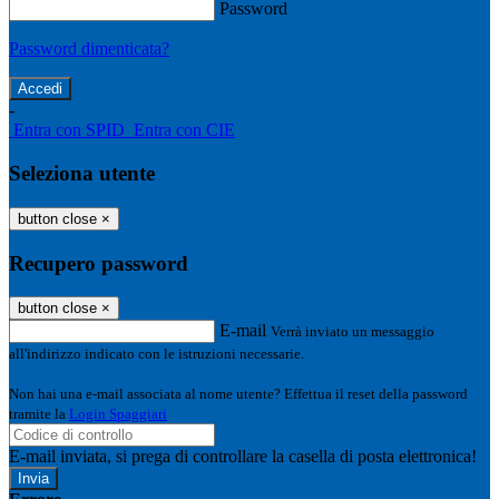
Password
Password dimenticata?
-
Entra con SPID
Entra con CIE
Seleziona utente
button close
×
Recupero password
button close
×
E-mail
Verrà inviato un messaggio
all'indirizzo indicato con le istruzioni necessarie.
Non hai una e-mail associata al nome utente? Effettua il reset della password
tramite la
Login Spaggiari
E-mail inviata, si prega di controllare la casella di posta elettronica!