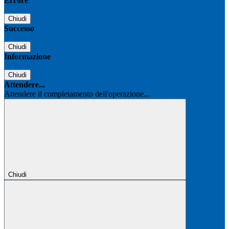
Errore
Chiudi
Successo
Chiudi
Informazione
Chiudi
Attendere...
Attendere il completamento dell'operazione...
Chiudi