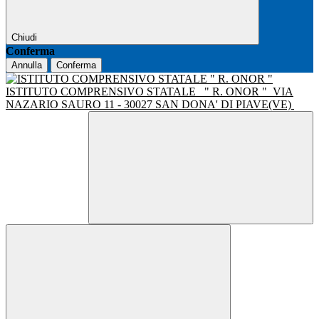
Chiudi
Conferma
Annulla
Conferma
ISTITUTO COMPRENSIVO STATALE
" R. ONOR "
VIA
NAZARIO SAURO 11 - 30027 SAN DONA' DI PIAVE(VE)