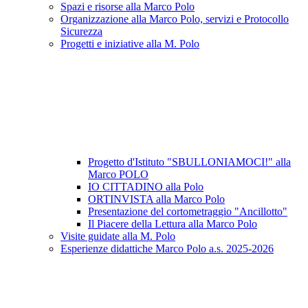
Spazi e risorse alla Marco Polo
Organizzazione alla Marco Polo, servizi e Protocollo
Sicurezza
Progetti e iniziative alla M. Polo
Progetto d'Istituto "SBULLONIAMOCI!" alla
Marco POLO
IO CITTADINO alla Polo
ORTINVISTA alla Marco Polo
Presentazione del cortometraggio "Ancillotto"
Il Piacere della Lettura alla Marco Polo
Visite guidate alla M. Polo
Esperienze didattiche Marco Polo a.s. 2025-2026