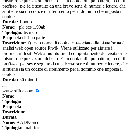
misurare le prestazioni del sito. È un cookie di tipo pattern, in cui il
prefisso _pk_id è seguito da una breve serie di numeri e lettere, che
si ritiene sia un codice di riferimento per il dominio che imposta il
cookie.
Durata:
1 anno
Nome:
_pk_ses.1.99ab
Tipologia:
tecnico
Proprieta:
Prima parte
Descrizione:
Questo nome di cookie è associato alla piattaforma di
analisi web open source Piwik. Viene utilizzato per aiutare i
proprietari di siti Web a monitorare il comportamento dei visitatori e
misurare le prestazioni del sito. È un cookie di tipo pattern, in cui il
prefisso _pk_ses è seguito da una breve serie di numeri e lettere, che
si ritiene sia un codice di riferimento per il dominio che imposta il
cookie.
Durata:
30 minuti
www.office.com
Nome
Tipologia
Proprieta
Descrizione
Durata
Nome:
AADNonce
Tipologia:
analitico