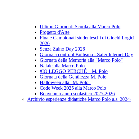
Ultimo Giorno di Scuola alla Marco Polo
Progetto d'Arte
Finale Campionati studenteschi di Giochi Logici
2026
Senza Zaino Day 2026
Giornata contro il Bullismo - Safer Internet Day
Giornata della Memoria alla "Marco Polo"
Natale alla Marco Polo
#IO LEGGO PERCHÉ _ M. Polo
Giornata della Gentilezza M. Polo
Halloween alla "M. Polo"
Code Week 2025 alla Marco Polo
Benvenuto anno scolastico 2025-2026
Archivio esperienze didattiche Marco Polo a.s. 2024-