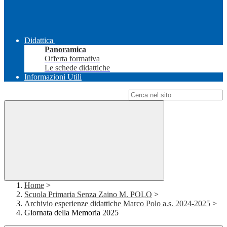
Didattica
Panoramica
Offerta formativa
Le schede didattiche
Informazioni Utili
Campo di ricerca per le pagine del sito
Home
>
Scuola Primaria Senza Zaino M. POLO
>
Archivio esperienze didattiche Marco Polo a.s. 2024-2025
>
Giornata della Memoria 2025