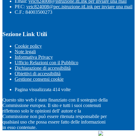
Email:
veic824008@istruzione.it
Link per inviare una mail
PEC:
veic824008@pec.istruzione.it
Link per inviare una mail
C.F.: 84003500273
Sezione Link Utili
Cookie policy
Note legali
Informativa Privacy
Ufficio Relazioni con il Pubblico
Dichiarazione di accessibilità
Obiettivi di accessibilità
Gestione consensi cookie
Pagina visualizzata
414
volte
Questo sito web è stato finanziato con il sostegno della
Commissione europea. Il sito e tutti i suoi contenuti
riflettono solo le opinioni dell' autore e la
Commissione non può essere ritenuta responsabile per
qualsiasi uso che possa essere fatto delle informazioni
in esso contenute.