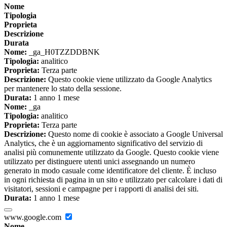
Nome
Tipologia
Proprieta
Descrizione
Durata
Nome:
_ga_H0TZZDDBNK
Tipologia:
analitico
Proprieta:
Terza parte
Descrizione:
Questo cookie viene utilizzato da Google Analytics
per mantenere lo stato della sessione.
Durata:
1 anno 1 mese
Nome:
_ga
Tipologia:
analitico
Proprieta:
Terza parte
Descrizione:
Questo nome di cookie è associato a Google Universal
Analytics, che è un aggiornamento significativo del servizio di
analisi più comunemente utilizzato da Google. Questo cookie viene
utilizzato per distinguere utenti unici assegnando un numero
generato in modo casuale come identificatore del cliente. È incluso
in ogni richiesta di pagina in un sito e utilizzato per calcolare i dati di
visitatori, sessioni e campagne per i rapporti di analisi dei siti.
Durata:
1 anno 1 mese
www.google.com
Nome