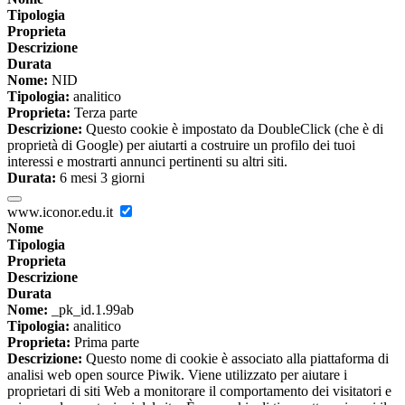
Tipologia
Proprieta
Descrizione
Durata
Nome:
NID
Tipologia:
analitico
Proprieta:
Terza parte
Descrizione:
Questo cookie è impostato da DoubleClick (che è di
proprietà di Google) per aiutarti a costruire un profilo dei tuoi
interessi e mostrarti annunci pertinenti su altri siti.
Durata:
6 mesi 3 giorni
www.iconor.edu.it
Nome
Tipologia
Proprieta
Descrizione
Durata
Nome:
_pk_id.1.99ab
Tipologia:
analitico
Proprieta:
Prima parte
Descrizione:
Questo nome di cookie è associato alla piattaforma di
analisi web open source Piwik. Viene utilizzato per aiutare i
proprietari di siti Web a monitorare il comportamento dei visitatori e