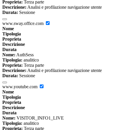
Proprieta:
Terza parte
Descrizione:
Analisi e profilazione navigazione utente
Durata:
Sessione
www.sway.office.com
Nome
Tipologia
Proprieta
Descrizione
Durata
Nome:
AuthSess
Tipologia:
analitico
Proprieta:
Terza parte
Descrizione:
Analisi e profilazione navigazione utente
Durata:
Sessione
www.youtube.com
Nome
Tipologia
Proprieta
Descrizione
Durata
Nome:
VISITOR_INFO1_LIVE
Tipologia:
analitico
Proprieta:
Terza parte