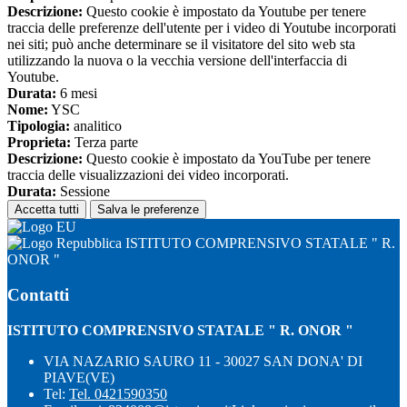
Descrizione:
Questo cookie è impostato da Youtube per tenere
traccia delle preferenze dell'utente per i video di Youtube incorporati
nei siti; può anche determinare se il visitatore del sito web sta
utilizzando la nuova o la vecchia versione dell'interfaccia di
Youtube.
Durata:
6 mesi
Nome:
YSC
Tipologia:
analitico
Proprieta:
Terza parte
Descrizione:
Questo cookie è impostato da YouTube per tenere
traccia delle visualizzazioni dei video incorporati.
Durata:
Sessione
Accetta tutti
Salva le preferenze
ISTITUTO COMPRENSIVO STATALE " R.
ONOR "
Contatti
ISTITUTO COMPRENSIVO STATALE " R. ONOR "
VIA NAZARIO SAURO 11 - 30027 SAN DONA' DI
PIAVE(VE)
Tel:
Tel. 0421590350