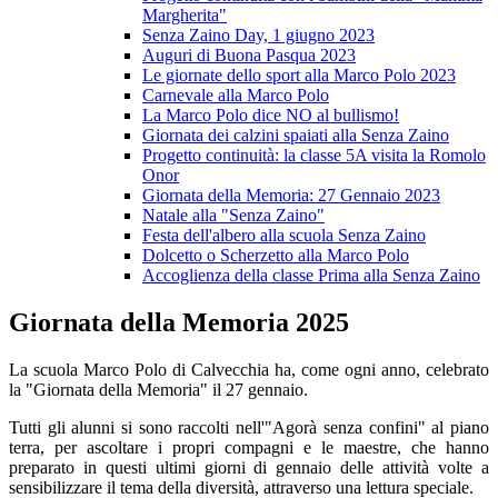
Margherita"
Senza Zaino Day, 1 giugno 2023
Auguri di Buona Pasqua 2023
Le giornate dello sport alla Marco Polo 2023
Carnevale alla Marco Polo
La Marco Polo dice NO al bullismo!
Giornata dei calzini spaiati alla Senza Zaino
Progetto continuità: la classe 5A visita la Romolo
Onor
Giornata della Memoria: 27 Gennaio 2023
Natale alla "Senza Zaino"
Festa dell'albero alla scuola Senza Zaino
Dolcetto o Scherzetto alla Marco Polo
Accoglienza della classe Prima alla Senza Zaino
Giornata della Memoria 2025
La scuola Marco Polo di Calvecchia ha, come ogni anno, celebrato
la "Giornata della Memoria" il 27 gennaio.
Tutti gli alunni si sono raccolti nell'"Agorà senza confini" al piano
terra, per ascoltare i propri compagni e le maestre, che hanno
preparato in questi ultimi giorni di gennaio delle attività volte a
sensibilizzare il tema della diversità, attraverso una lettura speciale.