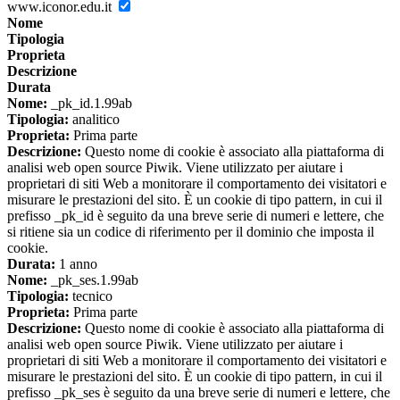
www.iconor.edu.it
Nome
Tipologia
Proprieta
Descrizione
Durata
Nome:
_pk_id.1.99ab
Tipologia:
analitico
Proprieta:
Prima parte
Descrizione:
Questo nome di cookie è associato alla piattaforma di
analisi web open source Piwik. Viene utilizzato per aiutare i
proprietari di siti Web a monitorare il comportamento dei visitatori e
misurare le prestazioni del sito. È un cookie di tipo pattern, in cui il
prefisso _pk_id è seguito da una breve serie di numeri e lettere, che
si ritiene sia un codice di riferimento per il dominio che imposta il
cookie.
Durata:
1 anno
Nome:
_pk_ses.1.99ab
Tipologia:
tecnico
Proprieta:
Prima parte
Descrizione:
Questo nome di cookie è associato alla piattaforma di
analisi web open source Piwik. Viene utilizzato per aiutare i
proprietari di siti Web a monitorare il comportamento dei visitatori e
misurare le prestazioni del sito. È un cookie di tipo pattern, in cui il
prefisso _pk_ses è seguito da una breve serie di numeri e lettere, che