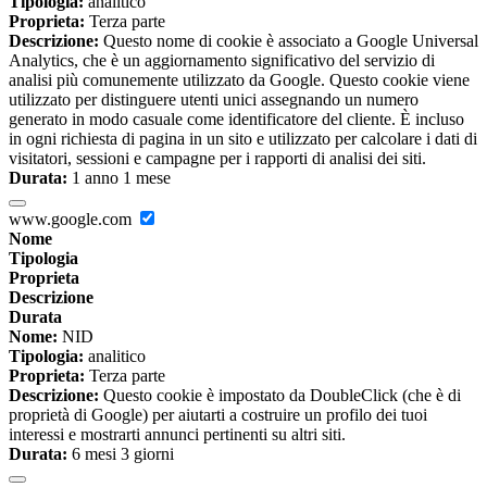
Tipologia:
analitico
Proprieta:
Terza parte
Descrizione:
Questo nome di cookie è associato a Google Universal
Analytics, che è un aggiornamento significativo del servizio di
analisi più comunemente utilizzato da Google. Questo cookie viene
utilizzato per distinguere utenti unici assegnando un numero
generato in modo casuale come identificatore del cliente. È incluso
in ogni richiesta di pagina in un sito e utilizzato per calcolare i dati di
visitatori, sessioni e campagne per i rapporti di analisi dei siti.
Durata:
1 anno 1 mese
www.google.com
Nome
Tipologia
Proprieta
Descrizione
Durata
Nome:
NID
Tipologia:
analitico
Proprieta:
Terza parte
Descrizione:
Questo cookie è impostato da DoubleClick (che è di
proprietà di Google) per aiutarti a costruire un profilo dei tuoi
interessi e mostrarti annunci pertinenti su altri siti.
Durata:
6 mesi 3 giorni