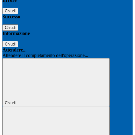
Errore
Chiudi
Successo
Chiudi
Informazione
Chiudi
Attendere...
Attendere il completamento dell'operazione...
Chiudi