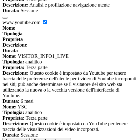
Descrizione:
Analisi e profilazione navigazione utente
Durata:
Sessione
www.youtube.com
Nome
Tipologia
Proprieta
Descrizione
Durata
Nome:
VISITOR_INFO1_LIVE
Tipologia:
analitico
Proprieta:
Terza parte
Descrizione:
Questo cookie è impostato da Youtube per tenere
traccia delle preferenze dell'utente per i video di Youtube incorporati
nei siti; può anche determinare se il visitatore del sito web sta
utilizzando la nuova o la vecchia versione dell'interfaccia di
Youtube.
Durata:
6 mesi
Nome:
YSC
Tipologia:
analitico
Proprieta:
Terza parte
Descrizione:
Questo cookie è impostato da YouTube per tenere
traccia delle visualizzazioni dei video incorporati.
Durata:
Sessione