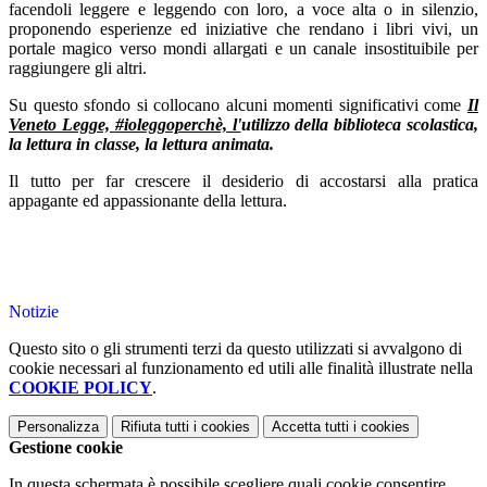
facendoli leggere e leggendo con loro, a voce alta o in silenzio,
proponendo esperienze ed iniziative che rendano i libri vivi, un
portale magico verso mondi allargati e un canale insostituibile per
raggiungere gli altri.
Su questo sfondo si collocano alcuni momenti significativi come
Il
Veneto Legge,
#ioleggoperchè, l'
utilizzo della biblioteca scolastica,
la
lettura in classe, la
lettura animata.
Il tutto per far crescere il desiderio di accostarsi alla pratica
appagante ed appassionante della lettura.
Notizie
Questo sito o gli strumenti terzi da questo utilizzati si avvalgono di
cookie necessari al funzionamento ed utili alle finalità illustrate nella
COOKIE POLICY
.
Personalizza
Rifiuta tutti
i cookies
Accetta tutti
i cookies
Gestione cookie
In questa schermata è possibile scegliere quali cookie consentire.