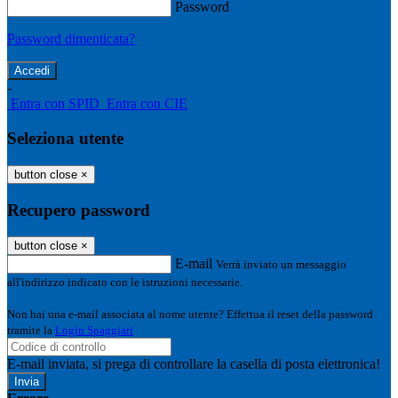
Password
Password dimenticata?
-
Entra con SPID
Entra con CIE
Seleziona utente
button close
×
Recupero password
button close
×
E-mail
Verrà inviato un messaggio
all'indirizzo indicato con le istruzioni necessarie.
Non hai una e-mail associata al nome utente? Effettua il reset della password
tramite la
Login Spaggiari
E-mail inviata, si prega di controllare la casella di posta elettronica!