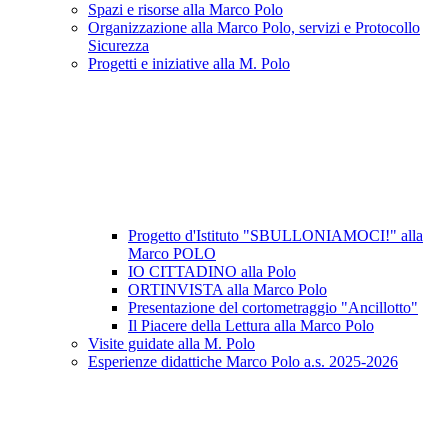
Spazi e risorse alla Marco Polo
Organizzazione alla Marco Polo, servizi e Protocollo
Sicurezza
Progetti e iniziative alla M. Polo
Progetto d'Istituto "SBULLONIAMOCI!" alla
Marco POLO
IO CITTADINO alla Polo
ORTINVISTA alla Marco Polo
Presentazione del cortometraggio "Ancillotto"
Il Piacere della Lettura alla Marco Polo
Visite guidate alla M. Polo
Esperienze didattiche Marco Polo a.s. 2025-2026