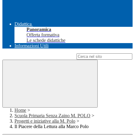
Didattica
Panoramica
Offerta formativa
Le schede didattiche
Informazioni Utili
Campo di ricerca per le pagine del sito
Home
>
Scuola Primaria Senza Zaino M. POLO
>
Progetti e iniziative alla M. Polo
>
Il Piacere della Lettura alla Marco Polo