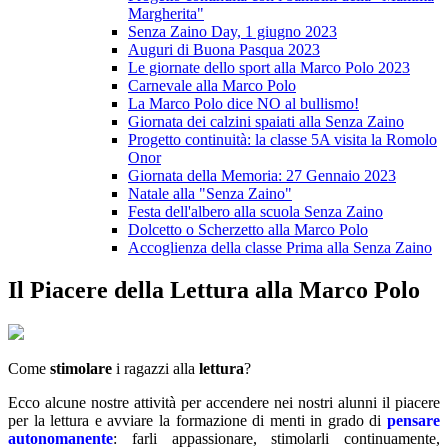
Margherita"
Senza Zaino Day, 1 giugno 2023
Auguri di Buona Pasqua 2023
Le giornate dello sport alla Marco Polo 2023
Carnevale alla Marco Polo
La Marco Polo dice NO al bullismo!
Giornata dei calzini spaiati alla Senza Zaino
Progetto continuità: la classe 5A visita la Romolo
Onor
Giornata della Memoria: 27 Gennaio 2023
Natale alla "Senza Zaino"
Festa dell'albero alla scuola Senza Zaino
Dolcetto o Scherzetto alla Marco Polo
Accoglienza della classe Prima alla Senza Zaino
Il Piacere della Lettura alla Marco Polo
Come
stimolare
i ragazzi alla
lettura
?
Ecco alcune nostre attività per accendere nei nostri alunni il piacere
per la lettura e avviare la formazione di menti in grado di
pensare
autonomanente
: farli appassionare, stimolarli continuamente,