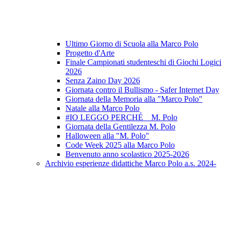
Ultimo Giorno di Scuola alla Marco Polo
Progetto d'Arte
Finale Campionati studenteschi di Giochi Logici
2026
Senza Zaino Day 2026
Giornata contro il Bullismo - Safer Internet Day
Giornata della Memoria alla "Marco Polo"
Natale alla Marco Polo
#IO LEGGO PERCHÉ _ M. Polo
Giornata della Gentilezza M. Polo
Halloween alla "M. Polo"
Code Week 2025 alla Marco Polo
Benvenuto anno scolastico 2025-2026
Archivio esperienze didattiche Marco Polo a.s. 2024-