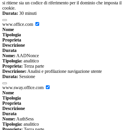
si ritiene sia un codice di riferimento per il dominio che imposta il
cookie.
Durata:
30 minuti
www.office.com
Nome
Tipologia
Proprieta
Descrizione
Durata
Nome:
AADNonce
Tipologia:
analitico
Proprieta:
Terza parte
Descrizione:
Analisi e profilazione navigazione utente
Durata:
Sessione
www.sway.office.com
Nome
Tipologia
Proprieta
Descrizione
Durata
Nome:
AuthSess
Tipologia:
analitico
Proprieta:
Terza parte