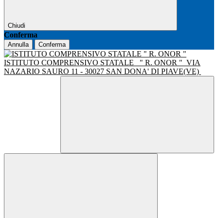
Chiudi
Conferma
Annulla
Conferma
ISTITUTO COMPRENSIVO STATALE
" R. ONOR "
VIA
NAZARIO SAURO 11 - 30027 SAN DONA' DI PIAVE(VE)