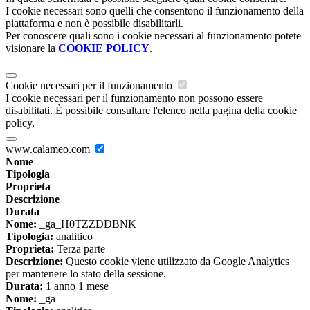
I cookie necessari sono quelli che consentono il funzionamento della
piattaforma e non è possibile disabilitarli.
Per conoscere quali sono i cookie necessari al funzionamento potete
visionare la
COOKIE POLICY
.
Cookie necessari per il funzionamento
I cookie necessari per il funzionamento non possono essere
disabilitati. È possibile consultare l'elenco nella pagina della cookie
policy.
www.calameo.com
Nome
Tipologia
Proprieta
Descrizione
Durata
Nome:
_ga_H0TZZDDBNK
Tipologia:
analitico
Proprieta:
Terza parte
Descrizione:
Questo cookie viene utilizzato da Google Analytics
per mantenere lo stato della sessione.
Durata:
1 anno 1 mese
Nome:
_ga