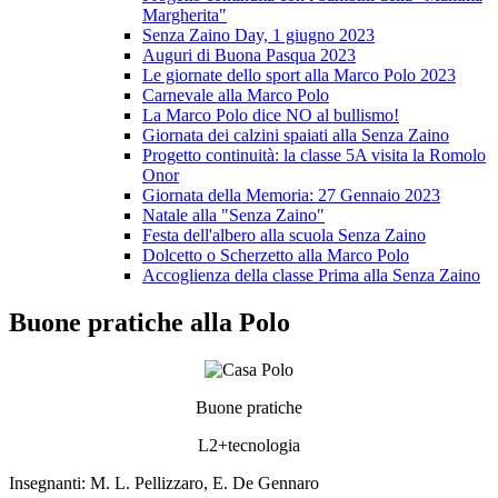
Margherita"
Senza Zaino Day, 1 giugno 2023
Auguri di Buona Pasqua 2023
Le giornate dello sport alla Marco Polo 2023
Carnevale alla Marco Polo
La Marco Polo dice NO al bullismo!
Giornata dei calzini spaiati alla Senza Zaino
Progetto continuità: la classe 5A visita la Romolo
Onor
Giornata della Memoria: 27 Gennaio 2023
Natale alla "Senza Zaino"
Festa dell'albero alla scuola Senza Zaino
Dolcetto o Scherzetto alla Marco Polo
Accoglienza della classe Prima alla Senza Zaino
Buone pratiche alla Polo
Buone pratiche
L2+tecnologia
Insegnanti: M. L. Pellizzaro, E. De Gennaro