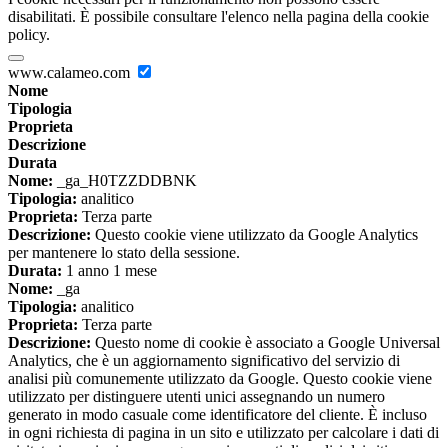
disabilitati. È possibile consultare l'elenco nella pagina della cookie
policy.
www.calameo.com
Nome
Tipologia
Proprieta
Descrizione
Durata
Nome:
_ga_H0TZZDDBNK
Tipologia:
analitico
Proprieta:
Terza parte
Descrizione:
Questo cookie viene utilizzato da Google Analytics
per mantenere lo stato della sessione.
Durata:
1 anno 1 mese
Nome:
_ga
Tipologia:
analitico
Proprieta:
Terza parte
Descrizione:
Questo nome di cookie è associato a Google Universal
Analytics, che è un aggiornamento significativo del servizio di
analisi più comunemente utilizzato da Google. Questo cookie viene
utilizzato per distinguere utenti unici assegnando un numero
generato in modo casuale come identificatore del cliente. È incluso
in ogni richiesta di pagina in un sito e utilizzato per calcolare i dati di