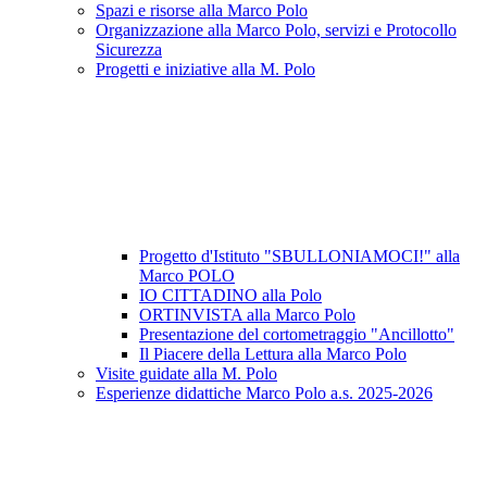
Spazi e risorse alla Marco Polo
Organizzazione alla Marco Polo, servizi e Protocollo
Sicurezza
Progetti e iniziative alla M. Polo
Progetto d'Istituto "SBULLONIAMOCI!" alla
Marco POLO
IO CITTADINO alla Polo
ORTINVISTA alla Marco Polo
Presentazione del cortometraggio "Ancillotto"
Il Piacere della Lettura alla Marco Polo
Visite guidate alla M. Polo
Esperienze didattiche Marco Polo a.s. 2025-2026