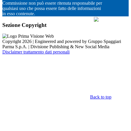
Commissione non può essere ritenuta responsabile per
qualsiasi uso che possa essere fatto delle informazioni
in esso contenute.
Sezione Copyright
Copyright 2026 | Engineered and powered by Gruppo Spaggiari
Parma S.p.A. | Divisione Publishing & New Social Media
Disclaimer trattamento dati personali
Back to top