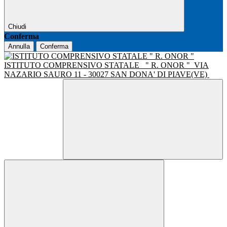
Chiudi
Conferma
Annulla
Conferma
ISTITUTO COMPRENSIVO STATALE
" R. ONOR "
VIA
NAZARIO SAURO 11 - 30027 SAN DONA' DI PIAVE(VE)