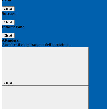
Errore
Chiudi
Successo
Chiudi
Informazione
Chiudi
Attendere...
Attendere il completamento dell'operazione...
Chiudi