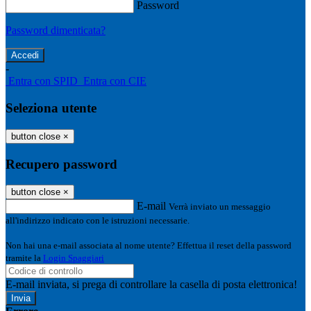
Password
Password dimenticata?
-
Entra con SPID
Entra con CIE
Seleziona utente
button close
×
Recupero password
button close
×
E-mail
Verrà inviato un messaggio
all'indirizzo indicato con le istruzioni necessarie.
Non hai una e-mail associata al nome utente? Effettua il reset della password
tramite la
Login Spaggiari
E-mail inviata, si prega di controllare la casella di posta elettronica!