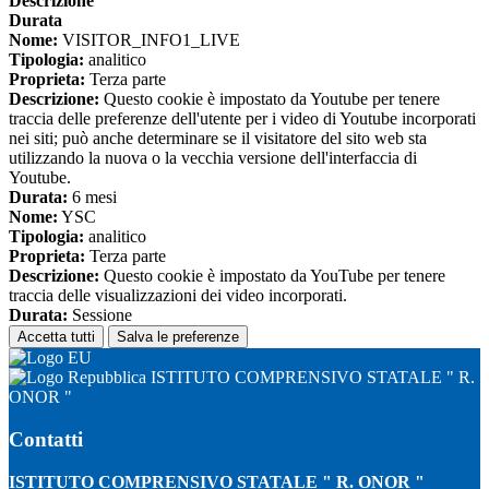
Descrizione
Durata
Nome:
VISITOR_INFO1_LIVE
Tipologia:
analitico
Proprieta:
Terza parte
Descrizione:
Questo cookie è impostato da Youtube per tenere
traccia delle preferenze dell'utente per i video di Youtube incorporati
nei siti; può anche determinare se il visitatore del sito web sta
utilizzando la nuova o la vecchia versione dell'interfaccia di
Youtube.
Durata:
6 mesi
Nome:
YSC
Tipologia:
analitico
Proprieta:
Terza parte
Descrizione:
Questo cookie è impostato da YouTube per tenere
traccia delle visualizzazioni dei video incorporati.
Durata:
Sessione
Accetta tutti
Salva le preferenze
ISTITUTO COMPRENSIVO STATALE " R.
ONOR "
Contatti
ISTITUTO COMPRENSIVO STATALE " R. ONOR "