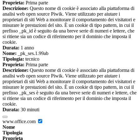
Proprieta:
Prima parte
Descrizione:
Questo nome di cookie è associato alla piattaforma di
analisi web open source Piwik. Viene utilizzato per aiutare i
proprietari di siti Web a monitorare il comportamento dei visitatori e
misurare le prestazioni del sito. È un cookie di tipo pattern, in cui il
prefisso _pk_id è seguito da una breve serie di numeri e lettere, che
si ritiene sia un codice di riferimento per il dominio che imposta il
cookie.
Durata:
1 anno
Nome:
_pk_ses.1.99ab
Tipologia:
tecnico
Proprieta:
Prima parte
Descrizione:
Questo nome di cookie è associato alla piattaforma di
analisi web open source Piwik. Viene utilizzato per aiutare i
proprietari di siti Web a monitorare il comportamento dei visitatori e
misurare le prestazioni del sito. È un cookie di tipo pattern, in cui il
prefisso _pk_ses è seguito da una breve serie di numeri e lettere, che
si ritiene sia un codice di riferimento per il dominio che imposta il
cookie.
Durata:
30 minuti
www.office.com
Nome
Tipologia
Proprieta