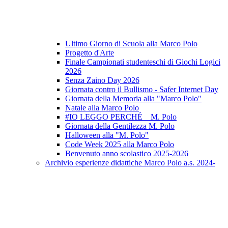
Ultimo Giorno di Scuola alla Marco Polo
Progetto d'Arte
Finale Campionati studenteschi di Giochi Logici
2026
Senza Zaino Day 2026
Giornata contro il Bullismo - Safer Internet Day
Giornata della Memoria alla "Marco Polo"
Natale alla Marco Polo
#IO LEGGO PERCHÉ _ M. Polo
Giornata della Gentilezza M. Polo
Halloween alla "M. Polo"
Code Week 2025 alla Marco Polo
Benvenuto anno scolastico 2025-2026
Archivio esperienze didattiche Marco Polo a.s. 2024-