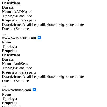
Descrizione
Durata
Nome:
AADNonce
Tipologia:
analitico
Proprieta:
Terza parte
Descrizione:
Analisi e profilazione navigazione utente
Durata:
Sessione
www.sway.office.com
Nome
Tipologia
Proprieta
Descrizione
Durata
Nome:
AuthSess
Tipologia:
analitico
Proprieta:
Terza parte
Descrizione:
Analisi e profilazione navigazione utente
Durata:
Sessione
www.youtube.com
Nome
Tipologia
Proprieta