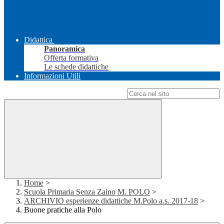
Didattica
Panoramica
Offerta formativa
Le schede didattiche
Informazioni Utili
Campo di ricerca per le pagine del sito
Home
>
Scuola Primaria Senza Zaino M. POLO
>
ARCHIVIO esperienze didattiche M.Polo a.s. 2017-18
>
Buone pratiche alla Polo