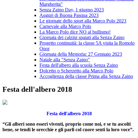
Margherita"
Senza Zaino Day, 1 giugno 2023
Auguri di Buona Pasqua 2023
Le giornate dello sport alla Marco Polo 2023
Carnevale alla Marco Polo
La Marco Polo dice NO al bullismo!
Giornata dei calzini spaiati alla Senza Zaino
Progetto continuità: la classe 5A visita la Romolo
Onor
Giornata della Memoria: 27 Gennaio 2023
Natale alla "Senza Zaino"
Festa dell'albero alla scuola Senza Zaino
Dolcetto o Scherzetto alla Marco Polo
Accoglienza della classe Prima alla Senza Zaino
Festa dell'albero 2018
Festa dell'albero 2018
“Gli alberi sono esseri viventi, proprio come noi, e se tu ascolti
bene, se tendi le orecchie e gli parli col cuore senti la loro voce”.