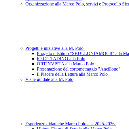
Organizzazione alla Marco Polo, servizi e Protocollo Sic
Progetti e iniziative alla M. Polo
Progetto d'Istituto "SBULLONIAMOCI!" alla 
IO CITTADINO alla Polo
ORTINVISTA alla Marco Polo
Presentazione del cortometraggio "Ancillotto"
Il Piacere della Lettura alla Marco Polo
Visite guidate alla M. Polo
Esperienze didattiche Marco Polo a.s. 2025-2026
Ultimo Giorno di Scuola alla Marco Polo