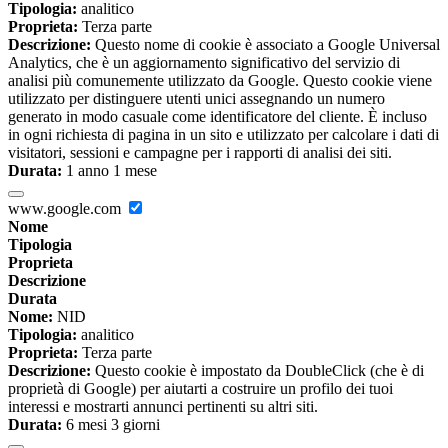
Tipologia:
analitico
Proprieta:
Terza parte
Descrizione:
Questo nome di cookie è associato a Google Universal
Analytics, che è un aggiornamento significativo del servizio di
analisi più comunemente utilizzato da Google. Questo cookie viene
utilizzato per distinguere utenti unici assegnando un numero
generato in modo casuale come identificatore del cliente. È incluso
in ogni richiesta di pagina in un sito e utilizzato per calcolare i dati di
visitatori, sessioni e campagne per i rapporti di analisi dei siti.
Durata:
1 anno 1 mese
www.google.com
Nome
Tipologia
Proprieta
Descrizione
Durata
Nome:
NID
Tipologia:
analitico
Proprieta:
Terza parte
Descrizione:
Questo cookie è impostato da DoubleClick (che è di
proprietà di Google) per aiutarti a costruire un profilo dei tuoi
interessi e mostrarti annunci pertinenti su altri siti.
Durata:
6 mesi 3 giorni