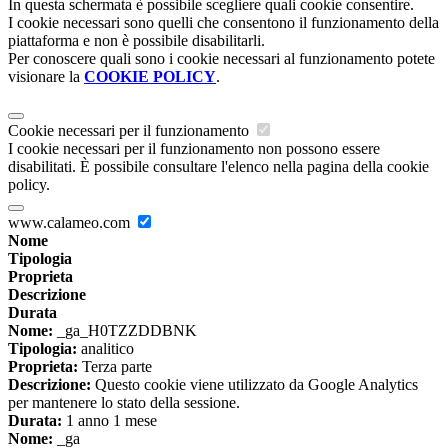
In questa schermata è possibile scegliere quali cookie consentire.
I cookie necessari sono quelli che consentono il funzionamento della
piattaforma e non è possibile disabilitarli.
Per conoscere quali sono i cookie necessari al funzionamento potete
visionare la
COOKIE POLICY
.
Cookie necessari per il funzionamento
I cookie necessari per il funzionamento non possono essere
disabilitati. È possibile consultare l'elenco nella pagina della cookie
policy.
www.calameo.com
Nome
Tipologia
Proprieta
Descrizione
Durata
Nome:
_ga_H0TZZDDBNK
Tipologia:
analitico
Proprieta:
Terza parte
Descrizione:
Questo cookie viene utilizzato da Google Analytics
per mantenere lo stato della sessione.
Durata:
1 anno 1 mese
Nome:
_ga