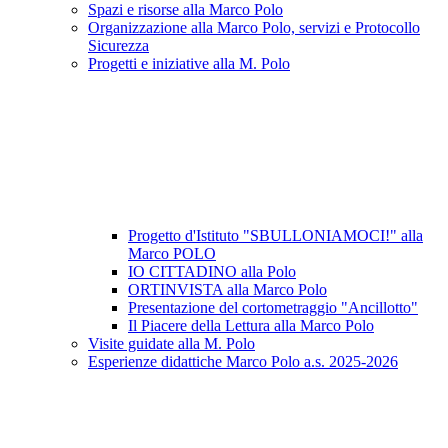
Spazi e risorse alla Marco Polo
Organizzazione alla Marco Polo, servizi e Protocollo
Sicurezza
Progetti e iniziative alla M. Polo
Progetto d'Istituto "SBULLONIAMOCI!" alla
Marco POLO
IO CITTADINO alla Polo
ORTINVISTA alla Marco Polo
Presentazione del cortometraggio "Ancillotto"
Il Piacere della Lettura alla Marco Polo
Visite guidate alla M. Polo
Esperienze didattiche Marco Polo a.s. 2025-2026