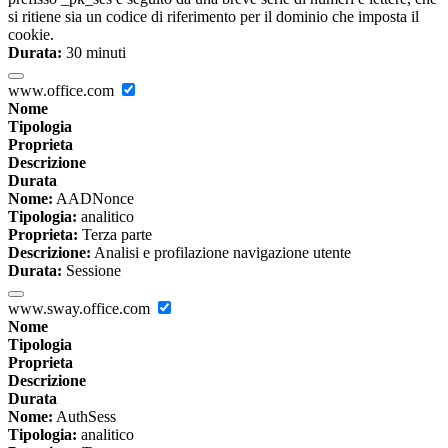
si ritiene sia un codice di riferimento per il dominio che imposta il
cookie.
Durata:
30 minuti
www.office.com
Nome
Tipologia
Proprieta
Descrizione
Durata
Nome:
AADNonce
Tipologia:
analitico
Proprieta:
Terza parte
Descrizione:
Analisi e profilazione navigazione utente
Durata:
Sessione
www.sway.office.com
Nome
Tipologia
Proprieta
Descrizione
Durata
Nome:
AuthSess
Tipologia:
analitico