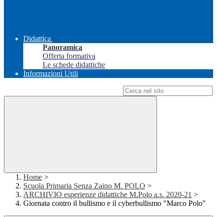
Didattica
Panoramica
Offerta formativa
Le schede didattiche
Informazioni Utili
Campo di ricerca per le pagine del sito
Home
>
Scuola Primaria Senza Zaino M. POLO
>
ARCHIVIO esperienze didattiche M.Polo a.s. 2020-21
>
Giornata contro il bullismo e il cyberbullismo "Marco Polo"