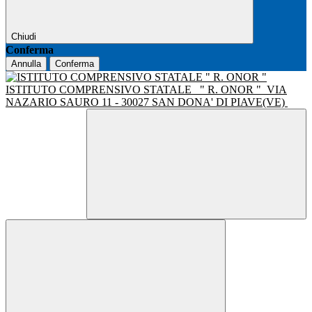
Chiudi
Conferma
Annulla
Conferma
ISTITUTO COMPRENSIVO STATALE
" R. ONOR "
VIA
NAZARIO SAURO 11 - 30027 SAN DONA' DI PIAVE(VE)