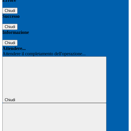
Errore
Chiudi
Successo
Chiudi
Informazione
Chiudi
Attendere...
Attendere il completamento dell'operazione...
Chiudi