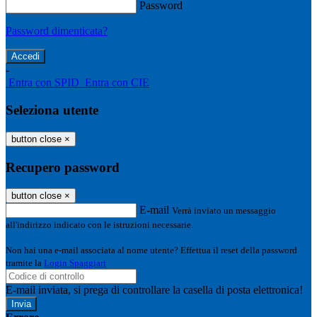
Password
Password dimenticata?
-
Entra con SPID
Entra con CIE
Seleziona utente
button close
×
Recupero password
button close
×
E-mail
Verrà inviato un messaggio
all'indirizzo indicato con le istruzioni necessarie.
Non hai una e-mail associata al nome utente? Effettua il reset della password
tramite la
Login Spaggiari
E-mail inviata, si prega di controllare la casella di posta elettronica!