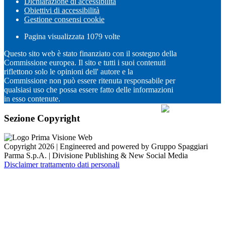
Dichiarazione di accessibilità
Obiettivi di accessibilità
Gestione consensi cookie
Pagina visualizzata
1079
volte
Questo sito web è stato finanziato con il sostegno della
Commissione europea. Il sito e tutti i suoi contenuti
riflettono solo le opinioni dell' autore e la
Commissione non può essere ritenuta responsabile per
qualsiasi uso che possa essere fatto delle informazioni
in esso contenute.
Sezione Copyright
Copyright 2026 | Engineered and powered by Gruppo Spaggiari
Parma S.p.A. | Divisione Publishing & New Social Media
Disclaimer trattamento dati personali