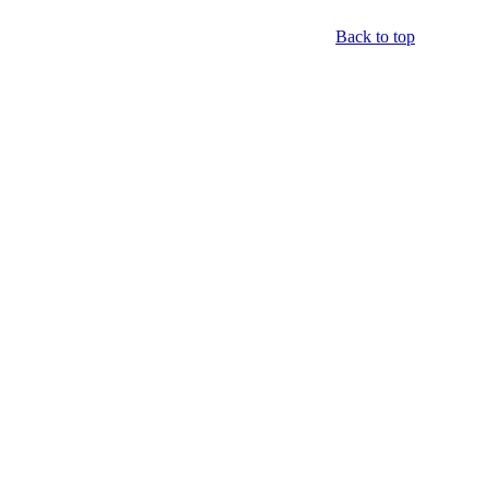
Back to top