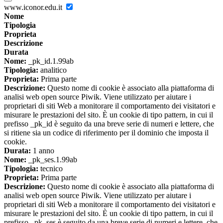
www.iconor.edu.it
Nome
Tipologia
Proprieta
Descrizione
Durata
Nome:
_pk_id.1.99ab
Tipologia:
analitico
Proprieta:
Prima parte
Descrizione:
Questo nome di cookie è associato alla piattaforma di
analisi web open source Piwik. Viene utilizzato per aiutare i
proprietari di siti Web a monitorare il comportamento dei visitatori e
misurare le prestazioni del sito. È un cookie di tipo pattern, in cui il
prefisso _pk_id è seguito da una breve serie di numeri e lettere, che
si ritiene sia un codice di riferimento per il dominio che imposta il
cookie.
Durata:
1 anno
Nome:
_pk_ses.1.99ab
Tipologia:
tecnico
Proprieta:
Prima parte
Descrizione:
Questo nome di cookie è associato alla piattaforma di
analisi web open source Piwik. Viene utilizzato per aiutare i
proprietari di siti Web a monitorare il comportamento dei visitatori e
misurare le prestazioni del sito. È un cookie di tipo pattern, in cui il
prefisso _pk_ses è seguito da una breve serie di numeri e lettere, che