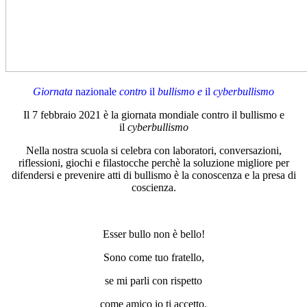
Giornata
nazionale
contro
il
bullismo e
il
cyberbullismo
Il 7 febbraio 2021 è la giornata mondiale contro il bullismo e
il
cyberbullismo
Nella nostra scuola si celebra con laboratori, conversazioni,
riflessioni, giochi e filastocche perchè la soluzione migliore per
difendersi e prevenire atti di bullismo è la conoscenza e la presa di
coscienza.
Esser bullo non è bello!
Sono come tuo fratello,
se mi parli con rispetto
come amico io ti accetto.