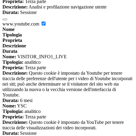
Proprieta:
Terza parte
Descrizione:
Analisi e profilazione navigazione utente
Durata:
Sessione
www.youtube.com
Nome
Tipologia
Proprieta
Descrizione
Durata
Nome:
VISITOR_INFO1_LIVE
Tipologia:
analitico
Proprieta:
Terza parte
Descrizione:
Questo cookie è impostato da Youtube per tenere
traccia delle preferenze dell'utente per i video di Youtube incorporati
nei siti; può anche determinare se il visitatore del sito web sta
utilizzando la nuova o la vecchia versione dell'interfaccia di
Youtube.
Durata:
6 mesi
Nome:
YSC
Tipologia:
analitico
Proprieta:
Terza parte
Descrizione:
Questo cookie è impostato da YouTube per tenere
traccia delle visualizzazioni dei video incorporati.
Durata:
Sessione