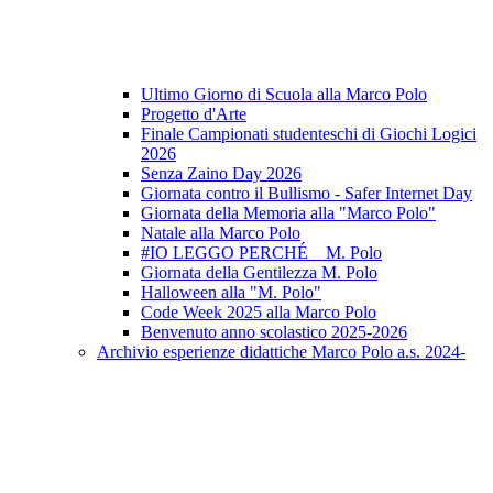
Ultimo Giorno di Scuola alla Marco Polo
Progetto d'Arte
Finale Campionati studenteschi di Giochi Logici
2026
Senza Zaino Day 2026
Giornata contro il Bullismo - Safer Internet Day
Giornata della Memoria alla "Marco Polo"
Natale alla Marco Polo
#IO LEGGO PERCHÉ _ M. Polo
Giornata della Gentilezza M. Polo
Halloween alla "M. Polo"
Code Week 2025 alla Marco Polo
Benvenuto anno scolastico 2025-2026
Archivio esperienze didattiche Marco Polo a.s. 2024-