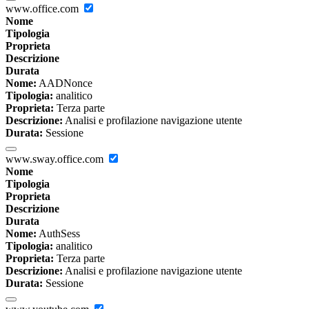
www.office.com
Nome
Tipologia
Proprieta
Descrizione
Durata
Nome:
AADNonce
Tipologia:
analitico
Proprieta:
Terza parte
Descrizione:
Analisi e profilazione navigazione utente
Durata:
Sessione
www.sway.office.com
Nome
Tipologia
Proprieta
Descrizione
Durata
Nome:
AuthSess
Tipologia:
analitico
Proprieta:
Terza parte
Descrizione:
Analisi e profilazione navigazione utente
Durata:
Sessione