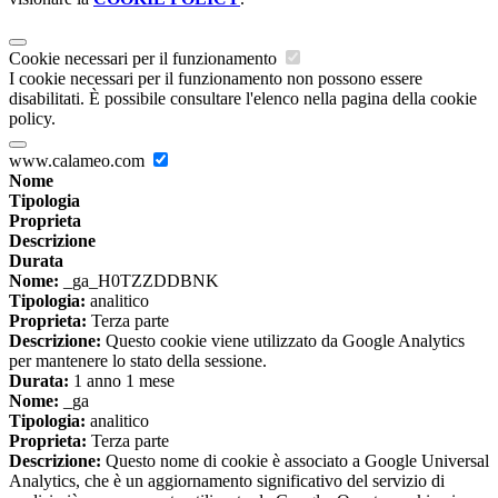
Cookie necessari per il funzionamento
I cookie necessari per il funzionamento non possono essere
disabilitati. È possibile consultare l'elenco nella pagina della cookie
policy.
www.calameo.com
Nome
Tipologia
Proprieta
Descrizione
Durata
Nome:
_ga_H0TZZDDBNK
Tipologia:
analitico
Proprieta:
Terza parte
Descrizione:
Questo cookie viene utilizzato da Google Analytics
per mantenere lo stato della sessione.
Durata:
1 anno 1 mese
Nome:
_ga
Tipologia:
analitico
Proprieta:
Terza parte
Descrizione:
Questo nome di cookie è associato a Google Universal
Analytics, che è un aggiornamento significativo del servizio di