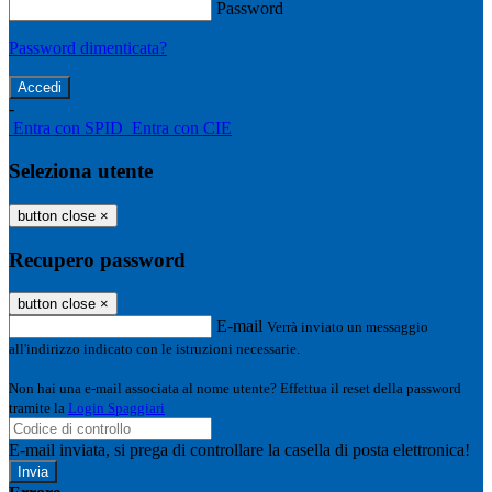
Password
Password dimenticata?
-
Entra con SPID
Entra con CIE
Seleziona utente
button close
×
Recupero password
button close
×
E-mail
Verrà inviato un messaggio
all'indirizzo indicato con le istruzioni necessarie.
Non hai una e-mail associata al nome utente? Effettua il reset della password
tramite la
Login Spaggiari
E-mail inviata, si prega di controllare la casella di posta elettronica!