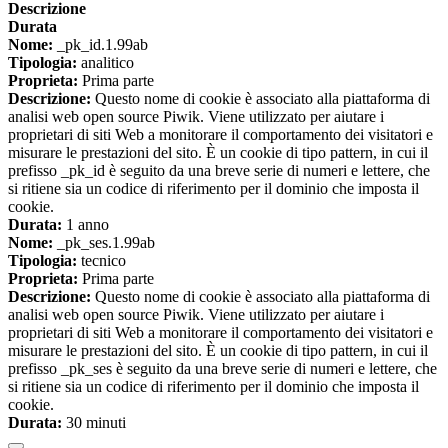
Descrizione
Durata
Nome:
_pk_id.1.99ab
Tipologia:
analitico
Proprieta:
Prima parte
Descrizione:
Questo nome di cookie è associato alla piattaforma di
analisi web open source Piwik. Viene utilizzato per aiutare i
proprietari di siti Web a monitorare il comportamento dei visitatori e
misurare le prestazioni del sito. È un cookie di tipo pattern, in cui il
prefisso _pk_id è seguito da una breve serie di numeri e lettere, che
si ritiene sia un codice di riferimento per il dominio che imposta il
cookie.
Durata:
1 anno
Nome:
_pk_ses.1.99ab
Tipologia:
tecnico
Proprieta:
Prima parte
Descrizione:
Questo nome di cookie è associato alla piattaforma di
analisi web open source Piwik. Viene utilizzato per aiutare i
proprietari di siti Web a monitorare il comportamento dei visitatori e
misurare le prestazioni del sito. È un cookie di tipo pattern, in cui il
prefisso _pk_ses è seguito da una breve serie di numeri e lettere, che
si ritiene sia un codice di riferimento per il dominio che imposta il
cookie.
Durata:
30 minuti