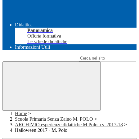
Didattica
Panoramica
Offerta formativa
Le schede didattiche
Informazioni Utili
Campo di ricerca per le pagine del sito
Home
>
Scuola Primaria Senza Zaino M. POLO
>
ARCHIVIO esperienze didattiche M.Polo a.s. 2017-18
>
Halloween 2017 - M. Polo