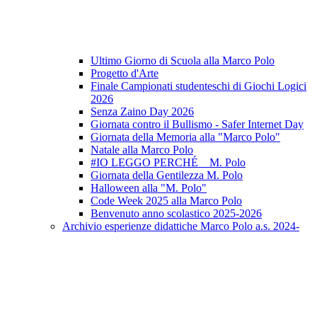
Ultimo Giorno di Scuola alla Marco Polo
Progetto d'Arte
Finale Campionati studenteschi di Giochi Logici
2026
Senza Zaino Day 2026
Giornata contro il Bullismo - Safer Internet Day
Giornata della Memoria alla "Marco Polo"
Natale alla Marco Polo
#IO LEGGO PERCHÉ _ M. Polo
Giornata della Gentilezza M. Polo
Halloween alla "M. Polo"
Code Week 2025 alla Marco Polo
Benvenuto anno scolastico 2025-2026
Archivio esperienze didattiche Marco Polo a.s. 2024-