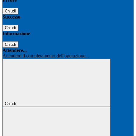
Errore
Chiudi
Successo
Chiudi
Informazione
Chiudi
Attendere...
Attendere il completamento dell'operazione...
Chiudi