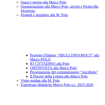
Spazi e risorse alla Marco Polo
Organizzazione alla Marco Polo, servizi e Protocollo
Sicurezza
Progetti e iniziative alla M. Polo
Progetto d'Istituto "SBULLONIAMOCI!" alla
Marco POLO
IO CITTADINO alla Polo
ORTINVISTA alla Marco Polo
Presentazione del cortometraggio "Ancillotto"
Il Piacere della Lettura alla Marco Polo
Visite guidate alla M. Polo
Esperienze didattiche Marco Polo a.s. 2025-2026