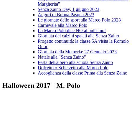
Margherita"
Senza Zaino Day, 1 giugno 2023
Auguri di Buona Pasqua 2023
Le giornate dello sport alla Marco Polo 2023
Carnevale alla Marco Polo
La Marco Polo dice NO al bullismo!
Giornata dei calzini spaiati alla Senza Zaino
Progetto continuità: la classe 5A visita la Romolo
Onor
Giornata della Memoria: 27 Gennaio 2023
Natale alla "Senza Zaino"
Festa dell'albero alla scuola Senza Zaino
Dolcetto o Scherzetto alla Marco Polo
Accoglienza della classe Prima alla Senza Zaino
Halloween 2017 - M. Polo