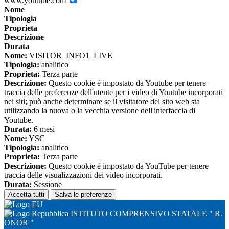
www.youtube.com
Nome
Tipologia
Proprieta
Descrizione
Durata
Nome:
VISITOR_INFO1_LIVE
Tipologia:
analitico
Proprieta:
Terza parte
Descrizione:
Questo cookie è impostato da Youtube per tenere
traccia delle preferenze dell'utente per i video di Youtube incorporati
nei siti; può anche determinare se il visitatore del sito web sta
utilizzando la nuova o la vecchia versione dell'interfaccia di
Youtube.
Durata:
6 mesi
Nome:
YSC
Tipologia:
analitico
Proprieta:
Terza parte
Descrizione:
Questo cookie è impostato da YouTube per tenere
traccia delle visualizzazioni dei video incorporati.
Durata:
Sessione
Accetta tutti
Salva le preferenze
ISTITUTO COMPRENSIVO STATALE " R.
ONOR "