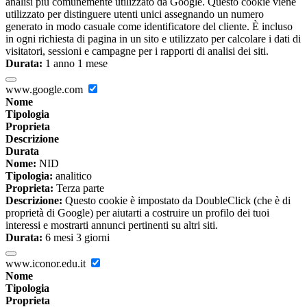
analisi più comunemente utilizzato da Google. Questo cookie viene
utilizzato per distinguere utenti unici assegnando un numero
generato in modo casuale come identificatore del cliente. È incluso
in ogni richiesta di pagina in un sito e utilizzato per calcolare i dati di
visitatori, sessioni e campagne per i rapporti di analisi dei siti.
Durata:
1 anno 1 mese
www.google.com
Nome
Tipologia
Proprieta
Descrizione
Durata
Nome:
NID
Tipologia:
analitico
Proprieta:
Terza parte
Descrizione:
Questo cookie è impostato da DoubleClick (che è di
proprietà di Google) per aiutarti a costruire un profilo dei tuoi
interessi e mostrarti annunci pertinenti su altri siti.
Durata:
6 mesi 3 giorni
www.iconor.edu.it
Nome
Tipologia
Proprieta