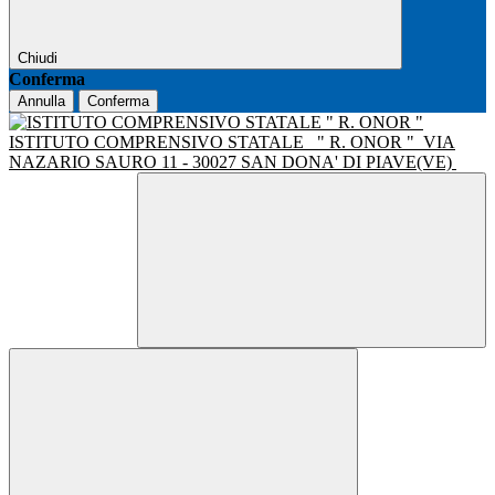
Chiudi
Conferma
Annulla
Conferma
ISTITUTO COMPRENSIVO STATALE
" R. ONOR "
VIA
NAZARIO SAURO 11 - 30027 SAN DONA' DI PIAVE(VE)