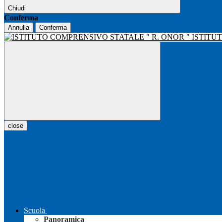
Chiudi
Conferma
Annulla
Conferma
ISTITU
close
Scuola
Panoramica