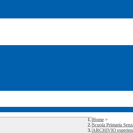
Home
>
Scuola Primaria Sen
ARCHIVIO esperienze