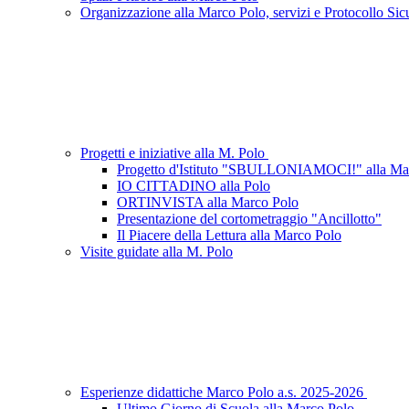
Organizzazione alla Marco Polo, servizi e Protocollo Sic
Progetti e iniziative alla M. Polo
Progetto d'Istituto "SBULLONIAMOCI!" alla 
IO CITTADINO alla Polo
ORTINVISTA alla Marco Polo
Presentazione del cortometraggio "Ancillotto"
Il Piacere della Lettura alla Marco Polo
Visite guidate alla M. Polo
Esperienze didattiche Marco Polo a.s. 2025-2026
Ultimo Giorno di Scuola alla Marco Polo