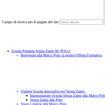
Campo di ricerca per le pagine del sito
Scuola Primaria Senza Zaino M. POLO
Benvenuti alla Marco Polo: la nostra Offerta Formativa
Visiting Scuola innovativa per Senza Zaino
Inaugurazione Scuola Senza Zaino alla Marco Pol
Senza Zaino alla Polo
Spazi e risorse alla Marco Polo