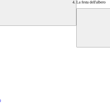
La festa dell'albero
o