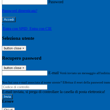
Password
Password dimenticata?
-
Entra con SPID
Entra con CIE
Seleziona utente
button close
×
Recupero password
button close
×
E-mail
Verrà inviato un messaggio all'indirizz
Non hai una e-mail associata al nome utente? Effettua il reset della password tram
E-mail inviata, si prega di controllare la casella di posta elettronica!
Errore