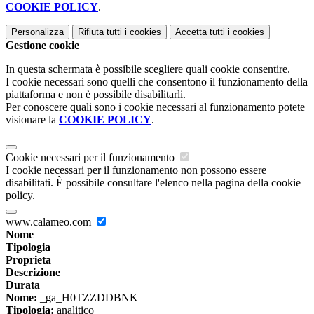
COOKIE POLICY
.
Personalizza
Rifiuta tutti
i cookies
Accetta tutti
i cookies
Gestione cookie
In questa schermata è possibile scegliere quali cookie consentire.
I cookie necessari sono quelli che consentono il funzionamento della
piattaforma e non è possibile disabilitarli.
Per conoscere quali sono i cookie necessari al funzionamento potete
visionare la
COOKIE POLICY
.
Cookie necessari per il funzionamento
I cookie necessari per il funzionamento non possono essere
disabilitati. È possibile consultare l'elenco nella pagina della cookie
policy.
www.calameo.com
Nome
Tipologia
Proprieta
Descrizione
Durata
Nome:
_ga_H0TZZDDBNK
Tipologia:
analitico