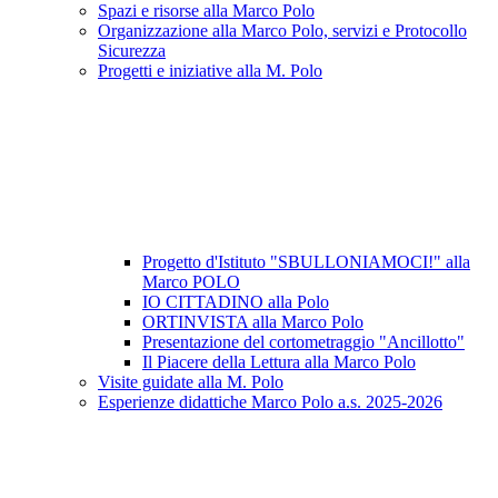
Spazi e risorse alla Marco Polo
Organizzazione alla Marco Polo, servizi e Protocollo
Sicurezza
Progetti e iniziative alla M. Polo
Progetto d'Istituto "SBULLONIAMOCI!" alla
Marco POLO
IO CITTADINO alla Polo
ORTINVISTA alla Marco Polo
Presentazione del cortometraggio "Ancillotto"
Il Piacere della Lettura alla Marco Polo
Visite guidate alla M. Polo
Esperienze didattiche Marco Polo a.s. 2025-2026