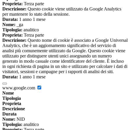
Proprieta:
Terza parte
Descrizione:
Questo cookie viene utilizzato da Google Analytics
per mantenere lo stato della sessione.
Durata:
1 anno 1 mese
Nome:
_ga
Tipologia:
analitico
Proprieta:
Terza parte
Descrizione:
Questo nome di cookie è associato a Google Universal
Analytics, che è un aggiornamento significativo del servizio di
analisi più comunemente utilizzato da Google. Questo cookie viene
utilizzato per distinguere utenti unici assegnando un numero
generato in modo casuale come identificatore del cliente. È incluso
in ogni richiesta di pagina in un sito e utilizzato per calcolare i dati di
visitatori, sessioni e campagne per i rapporti di analisi dei siti.
Durata:
1 anno 1 mese
www.google.com
Nome
Tipologia
Proprieta
Descrizione
Durata
Nome:
NID
Tipologia:
analitico
Proprieta:
Terza parte