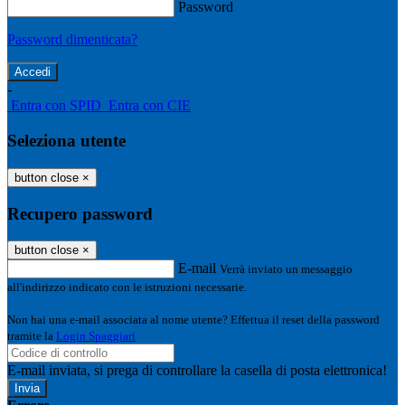
Password
Password dimenticata?
-
Entra con SPID
Entra con CIE
Seleziona utente
button close
×
Recupero password
button close
×
E-mail
Verrà inviato un messaggio
all'indirizzo indicato con le istruzioni necessarie.
Non hai una e-mail associata al nome utente? Effettua il reset della password
tramite la
Login Spaggiari
E-mail inviata, si prega di controllare la casella di posta elettronica!