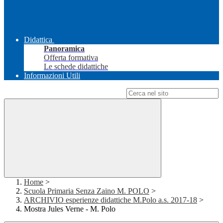
Didattica
Panoramica
Offerta formativa
Le schede didattiche
Informazioni Utili
Campo di ricerca per le pagine del sito
Home
>
Scuola Primaria Senza Zaino M. POLO
>
ARCHIVIO esperienze didattiche M.Polo a.s. 2017-18
>
Mostra Jules Verne - M. Polo