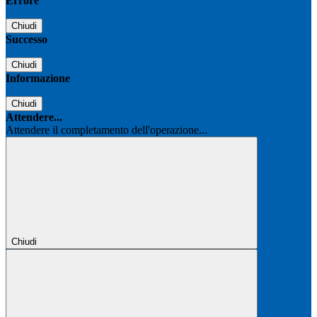
Errore
Chiudi
Successo
Chiudi
Informazione
Chiudi
Attendere...
Attendere il completamento dell'operazione...
Chiudi