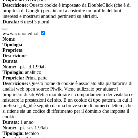
Descrizione:
Questo cookie è impostato da DoubleClick (che è di
proprietà di Google) per aiutarti a costruire un profilo dei tuoi
interessi e mostrarti annunci pertinenti su altri siti.
Durata:
6 mesi 3 giorni
www.iconor.edu.it
Nome
Tipologia
Proprieta
Descrizione
Durata
Nome:
_pk_id.1.99ab
Tipologia:
analitico
Proprieta:
Prima parte
Descrizione:
Questo nome di cookie è associato alla piattaforma di
analisi web open source Piwik. Viene utilizzato per aiutare i
proprietari di siti Web a monitorare il comportamento dei visitatori e
misurare le prestazioni del sito. È un cookie di tipo pattern, in cui il
prefisso _pk_id è seguito da una breve serie di numeri e lettere, che
si ritiene sia un codice di riferimento per il dominio che imposta il
cookie.
Durata:
1 anno
Nome:
_pk_ses.1.99ab
Tipologia:
tecnico