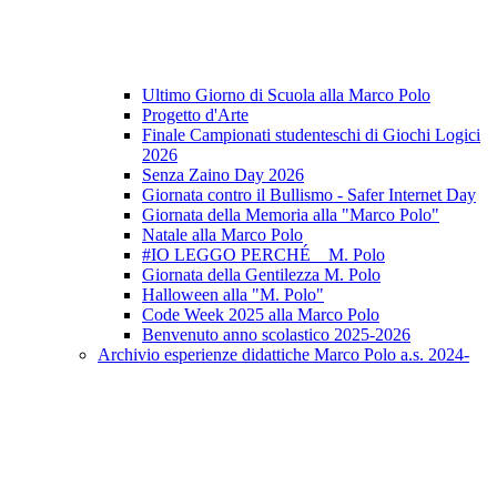
Ultimo Giorno di Scuola alla Marco Polo
Progetto d'Arte
Finale Campionati studenteschi di Giochi Logici
2026
Senza Zaino Day 2026
Giornata contro il Bullismo - Safer Internet Day
Giornata della Memoria alla "Marco Polo"
Natale alla Marco Polo
#IO LEGGO PERCHÉ _ M. Polo
Giornata della Gentilezza M. Polo
Halloween alla "M. Polo"
Code Week 2025 alla Marco Polo
Benvenuto anno scolastico 2025-2026
Archivio esperienze didattiche Marco Polo a.s. 2024-