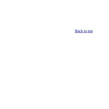
Back to top