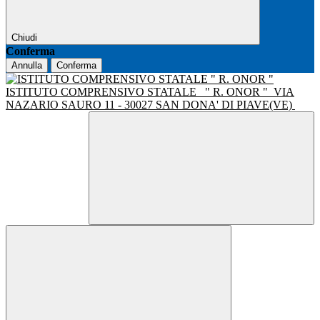
Chiudi
Conferma
Annulla
Conferma
ISTITUTO COMPRENSIVO STATALE
" R. ONOR "
VIA
NAZARIO SAURO 11 - 30027 SAN DONA' DI PIAVE(VE)