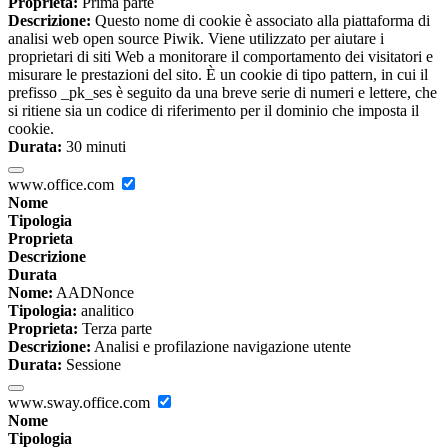
Proprieta:
Prima parte
Descrizione:
Questo nome di cookie è associato alla piattaforma di
analisi web open source Piwik. Viene utilizzato per aiutare i
proprietari di siti Web a monitorare il comportamento dei visitatori e
misurare le prestazioni del sito. È un cookie di tipo pattern, in cui il
prefisso _pk_ses è seguito da una breve serie di numeri e lettere, che
si ritiene sia un codice di riferimento per il dominio che imposta il
cookie.
Durata:
30 minuti
www.office.com
Nome
Tipologia
Proprieta
Descrizione
Durata
Nome:
AADNonce
Tipologia:
analitico
Proprieta:
Terza parte
Descrizione:
Analisi e profilazione navigazione utente
Durata:
Sessione
www.sway.office.com
Nome
Tipologia