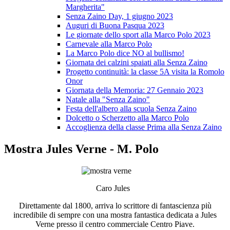
Margherita"
Senza Zaino Day, 1 giugno 2023
Auguri di Buona Pasqua 2023
Le giornate dello sport alla Marco Polo 2023
Carnevale alla Marco Polo
La Marco Polo dice NO al bullismo!
Giornata dei calzini spaiati alla Senza Zaino
Progetto continuità: la classe 5A visita la Romolo
Onor
Giornata della Memoria: 27 Gennaio 2023
Natale alla "Senza Zaino"
Festa dell'albero alla scuola Senza Zaino
Dolcetto o Scherzetto alla Marco Polo
Accoglienza della classe Prima alla Senza Zaino
Mostra Jules Verne - M. Polo
Caro Jules
Direttamente dal 1800, arriva lo scrittore di fantascienza più
incredibile di sempre con una mostra fantastica dedicata a Jules
Verne presso il centro commerciale Centro Piave.