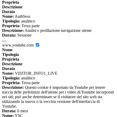
Proprieta
Descrizione
Durata
Nome:
AuthSess
Tipologia:
analitico
Proprieta:
Terza parte
Descrizione:
Analisi e profilazione navigazione utente
Durata:
Sessione
www.youtube.com
Nome
Tipologia
Proprieta
Descrizione
Durata
Nome:
VISITOR_INFO1_LIVE
Tipologia:
analitico
Proprieta:
Terza parte
Descrizione:
Questo cookie è impostato da Youtube per tenere
traccia delle preferenze dell'utente per i video di Youtube incorporati
nei siti; può anche determinare se il visitatore del sito web sta
utilizzando la nuova o la vecchia versione dell'interfaccia di
Youtube.
Durata:
6 mesi
Nome:
YSC