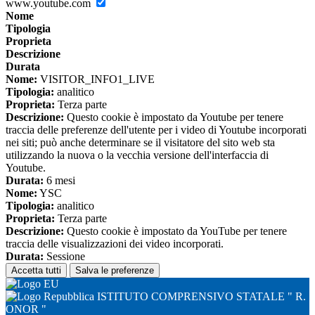
www.youtube.com
Nome
Tipologia
Proprieta
Descrizione
Durata
Nome:
VISITOR_INFO1_LIVE
Tipologia:
analitico
Proprieta:
Terza parte
Descrizione:
Questo cookie è impostato da Youtube per tenere
traccia delle preferenze dell'utente per i video di Youtube incorporati
nei siti; può anche determinare se il visitatore del sito web sta
utilizzando la nuova o la vecchia versione dell'interfaccia di
Youtube.
Durata:
6 mesi
Nome:
YSC
Tipologia:
analitico
Proprieta:
Terza parte
Descrizione:
Questo cookie è impostato da YouTube per tenere
traccia delle visualizzazioni dei video incorporati.
Durata:
Sessione
Accetta tutti
Salva le preferenze
ISTITUTO COMPRENSIVO STATALE " R.
ONOR "