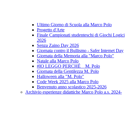
Ultimo Giorno di Scuola alla Marco Polo
Progetto d'Arte
Finale Campionati studenteschi di Giochi Logici
2026
Senza Zaino Day 2026
Giornata contro il Bullismo - Safer Internet Day
Giornata della Memoria alla "Marco Polo"
Natale alla Marco Polo
#IO LEGGO PERCHÉ _ M. Polo
Giornata della Gentilezza M. Polo
Halloween alla "M. Polo"
Code Week 2025 alla Marco Polo
Benvenuto anno scolastico 2025-2026
Archivio esperienze didattiche Marco Polo a.s. 2024-