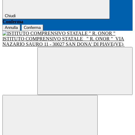
Chiudi
Conferma
Annulla
Conferma
ISTITUTO COMPRENSIVO STATALE
" R. ONOR "
VIA
NAZARIO SAURO 11 - 30027 SAN DONA' DI PIAVE(VE)