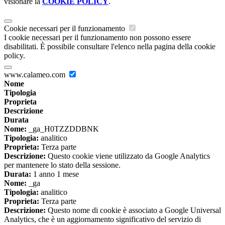
visionare la
COOKIE POLICY
.
Cookie necessari per il funzionamento
I cookie necessari per il funzionamento non possono essere
disabilitati. È possibile consultare l'elenco nella pagina della cookie
policy.
www.calameo.com
Nome
Tipologia
Proprieta
Descrizione
Durata
Nome:
_ga_H0TZZDDBNK
Tipologia:
analitico
Proprieta:
Terza parte
Descrizione:
Questo cookie viene utilizzato da Google Analytics
per mantenere lo stato della sessione.
Durata:
1 anno 1 mese
Nome:
_ga
Tipologia:
analitico
Proprieta:
Terza parte
Descrizione:
Questo nome di cookie è associato a Google Universal
Analytics, che è un aggiornamento significativo del servizio di