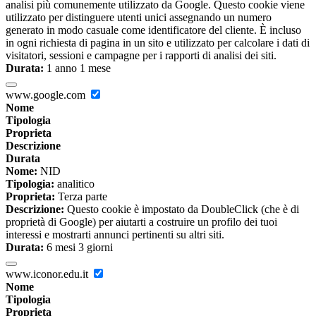
analisi più comunemente utilizzato da Google. Questo cookie viene
utilizzato per distinguere utenti unici assegnando un numero
generato in modo casuale come identificatore del cliente. È incluso
in ogni richiesta di pagina in un sito e utilizzato per calcolare i dati di
visitatori, sessioni e campagne per i rapporti di analisi dei siti.
Durata:
1 anno 1 mese
www.google.com
Nome
Tipologia
Proprieta
Descrizione
Durata
Nome:
NID
Tipologia:
analitico
Proprieta:
Terza parte
Descrizione:
Questo cookie è impostato da DoubleClick (che è di
proprietà di Google) per aiutarti a costruire un profilo dei tuoi
interessi e mostrarti annunci pertinenti su altri siti.
Durata:
6 mesi 3 giorni
www.iconor.edu.it
Nome
Tipologia
Proprieta