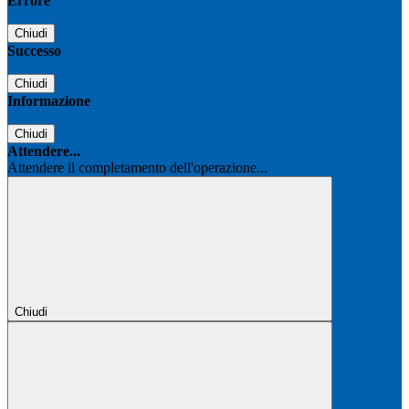
Errore
Chiudi
Successo
Chiudi
Informazione
Chiudi
Attendere...
Attendere il completamento dell'operazione...
Chiudi