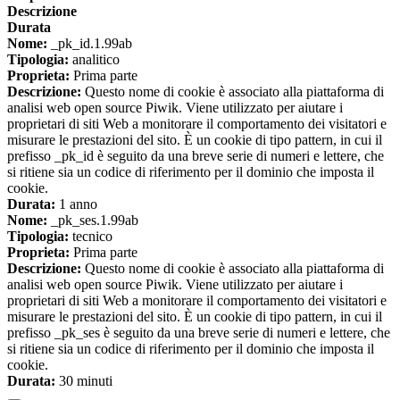
Descrizione
Durata
Nome:
_pk_id.1.99ab
Tipologia:
analitico
Proprieta:
Prima parte
Descrizione:
Questo nome di cookie è associato alla piattaforma di
analisi web open source Piwik. Viene utilizzato per aiutare i
proprietari di siti Web a monitorare il comportamento dei visitatori e
misurare le prestazioni del sito. È un cookie di tipo pattern, in cui il
prefisso _pk_id è seguito da una breve serie di numeri e lettere, che
si ritiene sia un codice di riferimento per il dominio che imposta il
cookie.
Durata:
1 anno
Nome:
_pk_ses.1.99ab
Tipologia:
tecnico
Proprieta:
Prima parte
Descrizione:
Questo nome di cookie è associato alla piattaforma di
analisi web open source Piwik. Viene utilizzato per aiutare i
proprietari di siti Web a monitorare il comportamento dei visitatori e
misurare le prestazioni del sito. È un cookie di tipo pattern, in cui il
prefisso _pk_ses è seguito da una breve serie di numeri e lettere, che
si ritiene sia un codice di riferimento per il dominio che imposta il
cookie.
Durata:
30 minuti