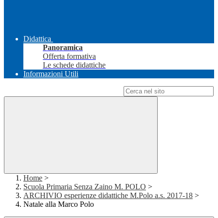
Didattica
Panoramica
Offerta formativa
Le schede didattiche
Informazioni Utili
Campo di ricerca per le pagine del sito
Home
>
Scuola Primaria Senza Zaino M. POLO
>
ARCHIVIO esperienze didattiche M.Polo a.s. 2017-18
>
Natale alla Marco Polo