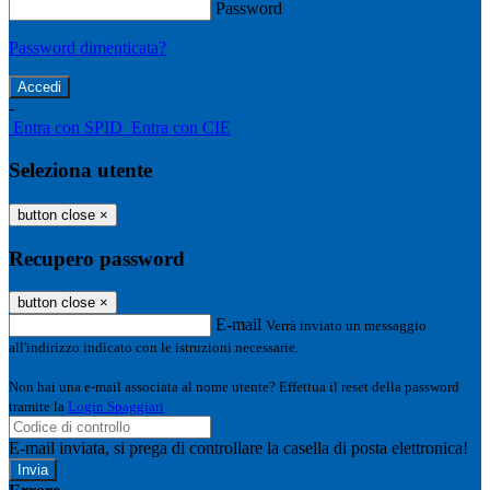
Password
Password dimenticata?
-
Entra con SPID
Entra con CIE
Seleziona utente
button close
×
Recupero password
button close
×
E-mail
Verrà inviato un messaggio
all'indirizzo indicato con le istruzioni necessarie.
Non hai una e-mail associata al nome utente? Effettua il reset della password
tramite la
Login Spaggiari
E-mail inviata, si prega di controllare la casella di posta elettronica!