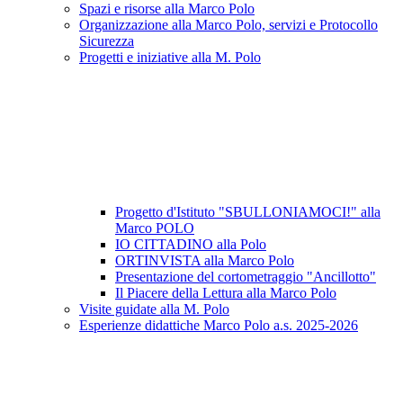
Spazi e risorse alla Marco Polo
Organizzazione alla Marco Polo, servizi e Protocollo
Sicurezza
Progetti e iniziative alla M. Polo
Progetto d'Istituto "SBULLONIAMOCI!" alla
Marco POLO
IO CITTADINO alla Polo
ORTINVISTA alla Marco Polo
Presentazione del cortometraggio "Ancillotto"
Il Piacere della Lettura alla Marco Polo
Visite guidate alla M. Polo
Esperienze didattiche Marco Polo a.s. 2025-2026