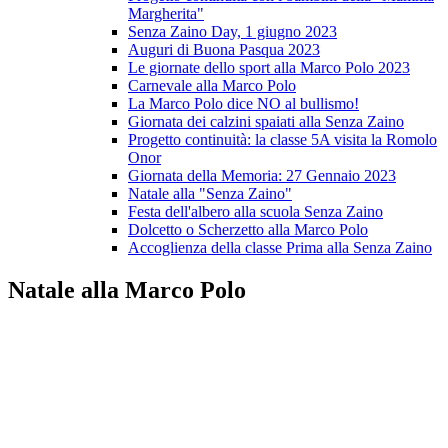
Margherita"
Senza Zaino Day, 1 giugno 2023
Auguri di Buona Pasqua 2023
Le giornate dello sport alla Marco Polo 2023
Carnevale alla Marco Polo
La Marco Polo dice NO al bullismo!
Giornata dei calzini spaiati alla Senza Zaino
Progetto continuità: la classe 5A visita la Romolo
Onor
Giornata della Memoria: 27 Gennaio 2023
Natale alla "Senza Zaino"
Festa dell'albero alla scuola Senza Zaino
Dolcetto o Scherzetto alla Marco Polo
Accoglienza della classe Prima alla Senza Zaino
Natale alla Marco Polo