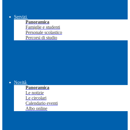
Servizi
Panoramica
Famiglie e studenti
Personale scolastico
Percorsi di studio
Novità
Panoramica
Le notizie
Le circolari
Calendario eventi
Albo online