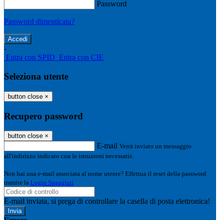
Password
Password dimenticata?
-
Entra con SPID
Entra con CIE
Seleziona utente
button close
×
Recupero password
button close
×
E-mail
Verrà inviato un messaggio
all'indirizzo indicato con le istruzioni necessarie.
Non hai una e-mail associata al nome utente? Effettua il reset della password
tramite la
Login Spaggiari
E-mail inviata, si prega di controllare la casella di posta elettronica!