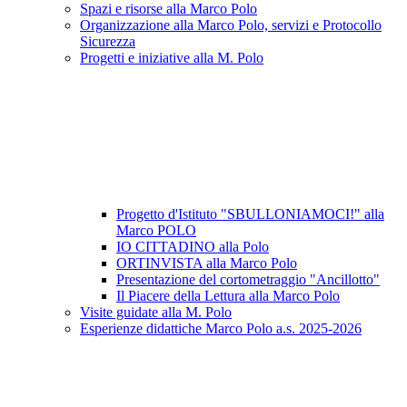
Spazi e risorse alla Marco Polo
Organizzazione alla Marco Polo, servizi e Protocollo
Sicurezza
Progetti e iniziative alla M. Polo
Progetto d'Istituto "SBULLONIAMOCI!" alla
Marco POLO
IO CITTADINO alla Polo
ORTINVISTA alla Marco Polo
Presentazione del cortometraggio "Ancillotto"
Il Piacere della Lettura alla Marco Polo
Visite guidate alla M. Polo
Esperienze didattiche Marco Polo a.s. 2025-2026