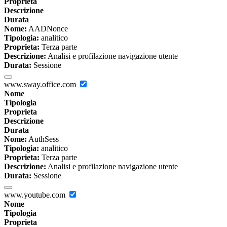
Proprieta
Descrizione
Durata
Nome:
AADNonce
Tipologia:
analitico
Proprieta:
Terza parte
Descrizione:
Analisi e profilazione navigazione utente
Durata:
Sessione
www.sway.office.com
Nome
Tipologia
Proprieta
Descrizione
Durata
Nome:
AuthSess
Tipologia:
analitico
Proprieta:
Terza parte
Descrizione:
Analisi e profilazione navigazione utente
Durata:
Sessione
www.youtube.com
Nome
Tipologia
Proprieta