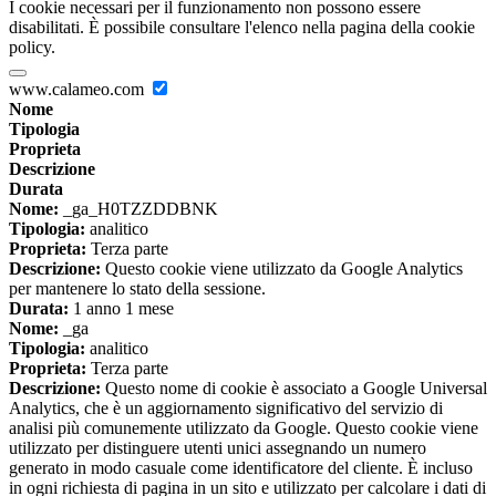
I cookie necessari per il funzionamento non possono essere
disabilitati. È possibile consultare l'elenco nella pagina della cookie
policy.
www.calameo.com
Nome
Tipologia
Proprieta
Descrizione
Durata
Nome:
_ga_H0TZZDDBNK
Tipologia:
analitico
Proprieta:
Terza parte
Descrizione:
Questo cookie viene utilizzato da Google Analytics
per mantenere lo stato della sessione.
Durata:
1 anno 1 mese
Nome:
_ga
Tipologia:
analitico
Proprieta:
Terza parte
Descrizione:
Questo nome di cookie è associato a Google Universal
Analytics, che è un aggiornamento significativo del servizio di
analisi più comunemente utilizzato da Google. Questo cookie viene
utilizzato per distinguere utenti unici assegnando un numero
generato in modo casuale come identificatore del cliente. È incluso
in ogni richiesta di pagina in un sito e utilizzato per calcolare i dati di