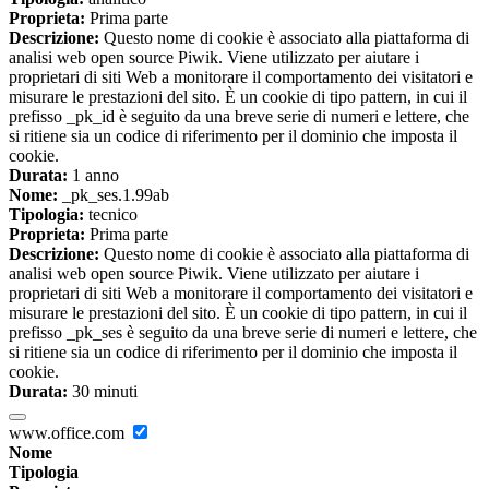
Proprieta:
Prima parte
Descrizione:
Questo nome di cookie è associato alla piattaforma di
analisi web open source Piwik. Viene utilizzato per aiutare i
proprietari di siti Web a monitorare il comportamento dei visitatori e
misurare le prestazioni del sito. È un cookie di tipo pattern, in cui il
prefisso _pk_id è seguito da una breve serie di numeri e lettere, che
si ritiene sia un codice di riferimento per il dominio che imposta il
cookie.
Durata:
1 anno
Nome:
_pk_ses.1.99ab
Tipologia:
tecnico
Proprieta:
Prima parte
Descrizione:
Questo nome di cookie è associato alla piattaforma di
analisi web open source Piwik. Viene utilizzato per aiutare i
proprietari di siti Web a monitorare il comportamento dei visitatori e
misurare le prestazioni del sito. È un cookie di tipo pattern, in cui il
prefisso _pk_ses è seguito da una breve serie di numeri e lettere, che
si ritiene sia un codice di riferimento per il dominio che imposta il
cookie.
Durata:
30 minuti
www.office.com
Nome
Tipologia