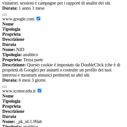
visitatori, sessioni e campagne per i rapporti di analisi dei siti.
Durata:
1 anno 1 mese
www.google.com
Nome
Tipologia
Proprieta
Descrizione
Durata
Nome:
NID
Tipologia:
analitico
Proprieta:
Terza parte
Descrizione:
Questo cookie è impostato da DoubleClick (che è di
proprietà di Google) per aiutarti a costruire un profilo dei tuoi
interessi e mostrarti annunci pertinenti su altri siti.
Durata:
6 mesi 3 giorni
www.iconor.edu.it
Nome
Tipologia
Proprieta
Descrizione
Durata
Nome:
_pk_id.1.99ab
Tipologia:
analitico