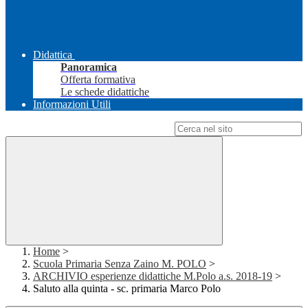
Didattica
Panoramica
Offerta formativa
Le schede didattiche
Informazioni Utili
Campo di ricerca per le pagine del sito
Home
>
Scuola Primaria Senza Zaino M. POLO
>
ARCHIVIO esperienze didattiche M.Polo a.s. 2018-19
>
Saluto alla quinta - sc. primaria Marco Polo