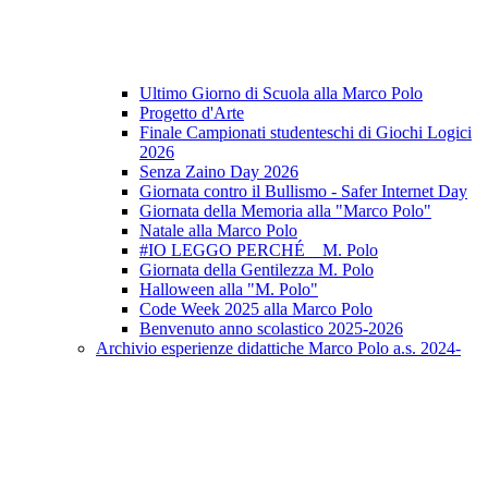
Ultimo Giorno di Scuola alla Marco Polo
Progetto d'Arte
Finale Campionati studenteschi di Giochi Logici
2026
Senza Zaino Day 2026
Giornata contro il Bullismo - Safer Internet Day
Giornata della Memoria alla "Marco Polo"
Natale alla Marco Polo
#IO LEGGO PERCHÉ _ M. Polo
Giornata della Gentilezza M. Polo
Halloween alla "M. Polo"
Code Week 2025 alla Marco Polo
Benvenuto anno scolastico 2025-2026
Archivio esperienze didattiche Marco Polo a.s. 2024-