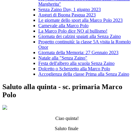
Margherita"
Senza Zaino Day, 1 giugno 2023
Auguri di Buona Pasqua 2023
Le giornate dello sport alla Marco Polo 2023
Carnevale alla Marco Polo
La Marco Polo dice NO al bullismo!
Giornata dei calzini spaiati alla Senza Zaino
Progetto continuità: la classe 5A visita la Romolo
Onor
Giornata della Memoria: 27 Gennaio 2023
Natale alla "Senza Zaino"
Festa dell'albero alla scuola Senza Zaino
Dolcetto o Scherzetto alla Marco Polo
Accoglienza della classe Prima alla Senza Zaino
Saluto alla quinta - sc. primaria Marco
Polo
Ciao quinta!
Saluto finale