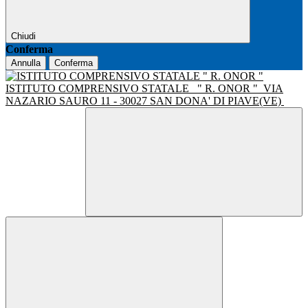
Chiudi
Conferma
Annulla
Conferma
ISTITUTO COMPRENSIVO STATALE
" R. ONOR "
VIA
NAZARIO SAURO 11 - 30027 SAN DONA' DI PIAVE(VE)