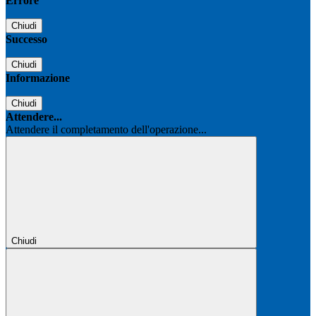
Errore
Chiudi
Successo
Chiudi
Informazione
Chiudi
Attendere...
Attendere il completamento dell'operazione...
Chiudi