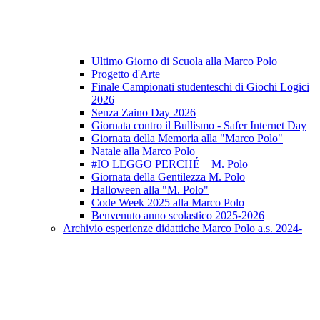
Ultimo Giorno di Scuola alla Marco Polo
Progetto d'Arte
Finale Campionati studenteschi di Giochi Logici
2026
Senza Zaino Day 2026
Giornata contro il Bullismo - Safer Internet Day
Giornata della Memoria alla "Marco Polo"
Natale alla Marco Polo
#IO LEGGO PERCHÉ _ M. Polo
Giornata della Gentilezza M. Polo
Halloween alla "M. Polo"
Code Week 2025 alla Marco Polo
Benvenuto anno scolastico 2025-2026
Archivio esperienze didattiche Marco Polo a.s. 2024-