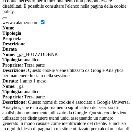
I cookie necessari per il funzionamento non possono essere
disabilitati. È possibile consultare l'elenco nella pagina della cookie
policy.
www.calameo.com
Nome
Tipologia
Proprieta
Descrizione
Durata
Nome:
_ga_H0TZZDDBNK
Tipologia:
analitico
Proprieta:
Terza parte
Descrizione:
Questo cookie viene utilizzato da Google Analytics
per mantenere lo stato della sessione.
Durata:
1 anno 1 mese
Nome:
_ga
Tipologia:
analitico
Proprieta:
Terza parte
Descrizione:
Questo nome di cookie è associato a Google Universal
Analytics, che è un aggiornamento significativo del servizio di
analisi più comunemente utilizzato da Google. Questo cookie viene
utilizzato per distinguere utenti unici assegnando un numero
generato in modo casuale come identificatore del cliente. È incluso
in ogni richiesta di pagina in un sito e utilizzato per calcolare i dati di