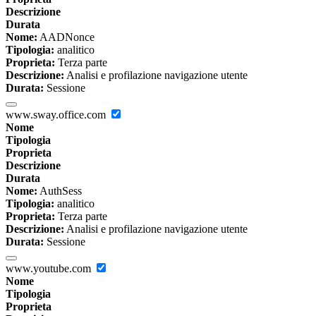
Descrizione
Durata
Nome:
AADNonce
Tipologia:
analitico
Proprieta:
Terza parte
Descrizione:
Analisi e profilazione navigazione utente
Durata:
Sessione
www.sway.office.com
Nome
Tipologia
Proprieta
Descrizione
Durata
Nome:
AuthSess
Tipologia:
analitico
Proprieta:
Terza parte
Descrizione:
Analisi e profilazione navigazione utente
Durata:
Sessione
www.youtube.com
Nome
Tipologia
Proprieta