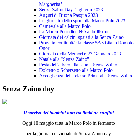
Margherita"
Senza Zaino Day, 1 giugno 2023
Auguri di Buona Pasqua 2023
Le giornate dello sport alla Marco Polo 2023
Carnevale alla Marco Polo
La Marco Polo dice NO al bullismo!
Giornata dei calzini spaiati alla Senza Zaino
Progetto continuità: la classe 5A visita la Romolo
Onor
Giornata della Memoria: 27 Gennaio 2023
Natale alla "Senza Zaino"
Festa dell'albero alla scuola Senza Zaino
Dolcetto o Scherzetto alla Marco Polo
Accoglienza della classe Prima alla Senza Zaino
Senza Zaino day
Il sorriso dei bambini non ha limiti nè confini
Oggi 18 maggio tutta la Marco Polo in fermento
per la giornata nazionale di Senza Zaino day.