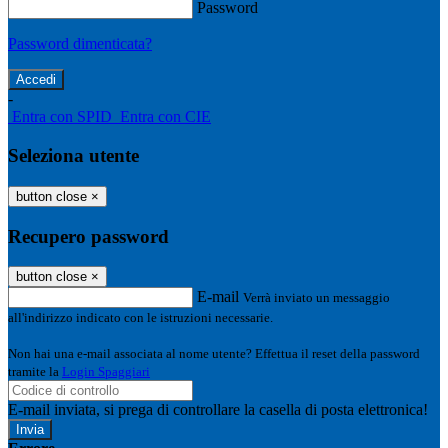
Password
Password dimenticata?
-
Entra con SPID
Entra con CIE
Seleziona utente
button close
×
Recupero password
button close
×
E-mail
Verrà inviato un messaggio
all'indirizzo indicato con le istruzioni necessarie.
Non hai una e-mail associata al nome utente? Effettua il reset della password
tramite la
Login Spaggiari
E-mail inviata, si prega di controllare la casella di posta elettronica!