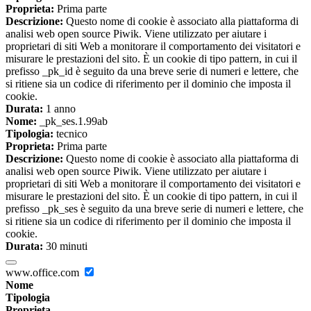
Proprieta:
Prima parte
Descrizione:
Questo nome di cookie è associato alla piattaforma di
analisi web open source Piwik. Viene utilizzato per aiutare i
proprietari di siti Web a monitorare il comportamento dei visitatori e
misurare le prestazioni del sito. È un cookie di tipo pattern, in cui il
prefisso _pk_id è seguito da una breve serie di numeri e lettere, che
si ritiene sia un codice di riferimento per il dominio che imposta il
cookie.
Durata:
1 anno
Nome:
_pk_ses.1.99ab
Tipologia:
tecnico
Proprieta:
Prima parte
Descrizione:
Questo nome di cookie è associato alla piattaforma di
analisi web open source Piwik. Viene utilizzato per aiutare i
proprietari di siti Web a monitorare il comportamento dei visitatori e
misurare le prestazioni del sito. È un cookie di tipo pattern, in cui il
prefisso _pk_ses è seguito da una breve serie di numeri e lettere, che
si ritiene sia un codice di riferimento per il dominio che imposta il
cookie.
Durata:
30 minuti
www.office.com
Nome
Tipologia
Proprieta