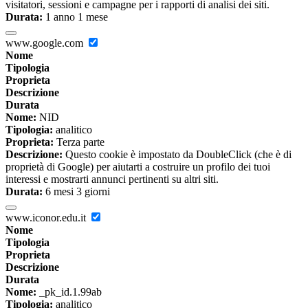
visitatori, sessioni e campagne per i rapporti di analisi dei siti.
Durata:
1 anno 1 mese
www.google.com
Nome
Tipologia
Proprieta
Descrizione
Durata
Nome:
NID
Tipologia:
analitico
Proprieta:
Terza parte
Descrizione:
Questo cookie è impostato da DoubleClick (che è di
proprietà di Google) per aiutarti a costruire un profilo dei tuoi
interessi e mostrarti annunci pertinenti su altri siti.
Durata:
6 mesi 3 giorni
www.iconor.edu.it
Nome
Tipologia
Proprieta
Descrizione
Durata
Nome:
_pk_id.1.99ab
Tipologia:
analitico