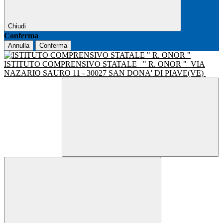
Chiudi
Conferma
Annulla
Conferma
ISTITUTO COMPRENSIVO STATALE
" R. ONOR "
VIA
NAZARIO SAURO 11 - 30027 SAN DONA' DI PIAVE(VE)