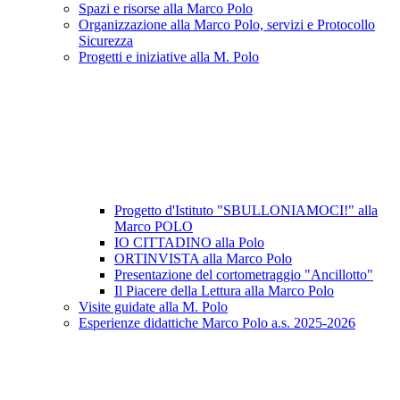
Spazi e risorse alla Marco Polo
Organizzazione alla Marco Polo, servizi e Protocollo
Sicurezza
Progetti e iniziative alla M. Polo
Progetto d'Istituto "SBULLONIAMOCI!" alla
Marco POLO
IO CITTADINO alla Polo
ORTINVISTA alla Marco Polo
Presentazione del cortometraggio "Ancillotto"
Il Piacere della Lettura alla Marco Polo
Visite guidate alla M. Polo
Esperienze didattiche Marco Polo a.s. 2025-2026