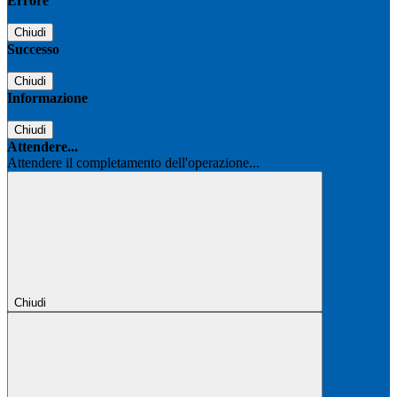
Errore
Chiudi
Successo
Chiudi
Informazione
Chiudi
Attendere...
Attendere il completamento dell'operazione...
Chiudi