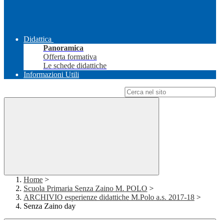
Didattica
Panoramica
Offerta formativa
Le schede didattiche
Informazioni Utili
Campo di ricerca per le pagine del sito
Home
>
Scuola Primaria Senza Zaino M. POLO
>
ARCHIVIO esperienze didattiche M.Polo a.s. 2017-18
>
Senza Zaino day