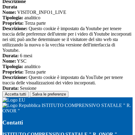
Descrizione
Durata
Nome:
VISITOR_INFO1_LIVE
Tipologia:
analitico
Proprieta:
Terza parte
Descrizione:
Questo cookie è impostato da Youtube per tenere
traccia delle preferenze dell'utente per i video di Youtube incorporati
nei siti; può anche determinare se il visitatore del sito web sta
utilizzando la nuova o la vecchia versione dell'interfaccia di
Youtube.
Durata:
6 mesi
Nome:
YSC
Tipologia:
analitico
Proprieta:
Terza parte
Descrizione:
Questo cookie è impostato da YouTube per tenere
traccia delle visualizzazioni dei video incorporati.
Durata:
Sessione
Accetta tutti
Salva le preferenze
ISTITUTO COMPRENSIVO STATALE " R.
ONOR "
Contatti
ISTITUTO COMPRENSIVO STATALE " R. ONOR "