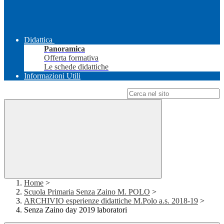
Didattica
Panoramica
Offerta formativa
Le schede didattiche
Informazioni Utili
Campo di ricerca per le pagine del sito
Home
>
Scuola Primaria Senza Zaino M. POLO
>
ARCHIVIO esperienze didattiche M.Polo a.s. 2018-19
>
Senza Zaino day 2019 laboratori