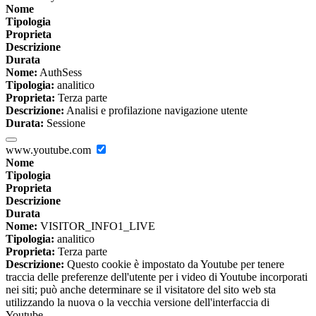
Nome
Tipologia
Proprieta
Descrizione
Durata
Nome:
AuthSess
Tipologia:
analitico
Proprieta:
Terza parte
Descrizione:
Analisi e profilazione navigazione utente
Durata:
Sessione
www.youtube.com
Nome
Tipologia
Proprieta
Descrizione
Durata
Nome:
VISITOR_INFO1_LIVE
Tipologia:
analitico
Proprieta:
Terza parte
Descrizione:
Questo cookie è impostato da Youtube per tenere
traccia delle preferenze dell'utente per i video di Youtube incorporati
nei siti; può anche determinare se il visitatore del sito web sta
utilizzando la nuova o la vecchia versione dell'interfaccia di
Youtube.