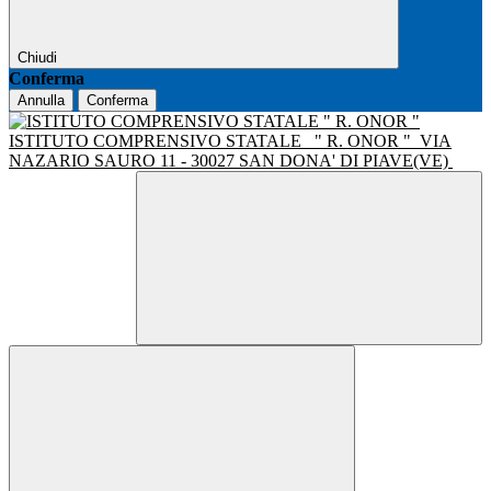
Chiudi
Conferma
Annulla
Conferma
ISTITUTO COMPRENSIVO STATALE
" R. ONOR "
VIA
NAZARIO SAURO 11 - 30027 SAN DONA' DI PIAVE(VE)