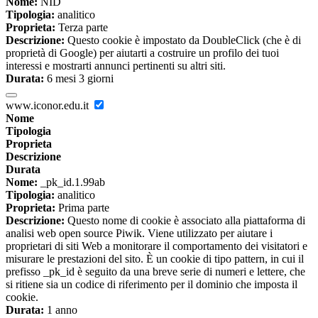
Nome:
NID
Tipologia:
analitico
Proprieta:
Terza parte
Descrizione:
Questo cookie è impostato da DoubleClick (che è di
proprietà di Google) per aiutarti a costruire un profilo dei tuoi
interessi e mostrarti annunci pertinenti su altri siti.
Durata:
6 mesi 3 giorni
www.iconor.edu.it
Nome
Tipologia
Proprieta
Descrizione
Durata
Nome:
_pk_id.1.99ab
Tipologia:
analitico
Proprieta:
Prima parte
Descrizione:
Questo nome di cookie è associato alla piattaforma di
analisi web open source Piwik. Viene utilizzato per aiutare i
proprietari di siti Web a monitorare il comportamento dei visitatori e
misurare le prestazioni del sito. È un cookie di tipo pattern, in cui il
prefisso _pk_id è seguito da una breve serie di numeri e lettere, che
si ritiene sia un codice di riferimento per il dominio che imposta il
cookie.
Durata:
1 anno