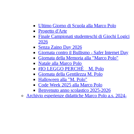
Ultimo Giorno di Scuola alla Marco Polo
Progetto d'Arte
Finale Campionati studenteschi di Giochi Logici
2026
Senza Zaino Day 2026
Giornata contro il Bullismo - Safer Internet Day
Giornata della Memoria alla "Marco Polo"
Natale alla Marco Polo
#IO LEGGO PERCHÉ _ M. Polo
Giornata della Gentilezza M. Polo
Halloween alla "M. Polo"
Code Week 2025 alla Marco Polo
Benvenuto anno scolastico 2025-2026
Archivio esperienze didattiche Marco Polo a.s. 2024-