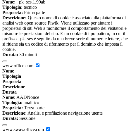
Nome:
_pk_ses.1.99ab
Tipologia:
tecnico
Proprieta:
Prima parte
Descrizione:
Questo nome di cookie è associato alla piattaforma di
analisi web open source Piwik. Viene utilizzato per aiutare i
proprietari di siti Web a monitorare il comportamento dei visitatori e
misurare le prestazioni del sito. È un cookie di tipo pattern, in cui il
prefisso _pk_ses è seguito da una breve serie di numeri e lettere, che
si ritiene sia un codice di riferimento per il dominio che imposta il
cookie.
Durata:
30 minuti
www.office.com
Nome
Tipologia
Proprieta
Descrizione
Durata
Nome:
AADNonce
Tipologia:
analitico
Proprieta:
Terza parte
Descrizione:
Analisi e profilazione navigazione utente
Durata:
Sessione
www.sway.office.com