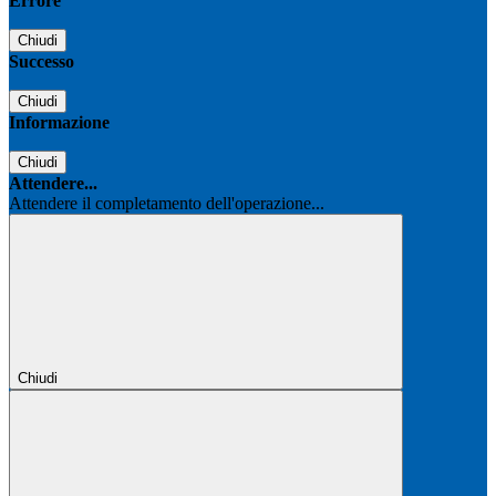
Errore
Chiudi
Successo
Chiudi
Informazione
Chiudi
Attendere...
Attendere il completamento dell'operazione...
Chiudi