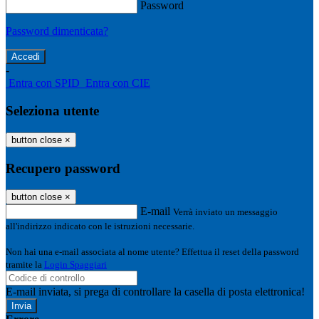
Password
Password dimenticata?
-
Entra con SPID
Entra con CIE
Seleziona utente
button close
×
Recupero password
button close
×
E-mail
Verrà inviato un messaggio
all'indirizzo indicato con le istruzioni necessarie.
Non hai una e-mail associata al nome utente? Effettua il reset della password
tramite la
Login Spaggiari
E-mail inviata, si prega di controllare la casella di posta elettronica!