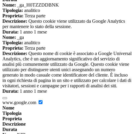
Nome:
_ga_H0TZZDDBNK
Tipologia:
analitico
Proprieta:
Terza parte
Descrizione:
Questo cookie viene utilizzato da Google Analytics
per mantenere lo stato della sessione.
Durata:
1 anno 1 mese
Nome:
_ga
Tipologia:
analitico
Proprieta:
Terza parte
Descrizione:
Questo nome di cookie è associato a Google Universal
Analytics, che è un aggiornamento significativo del servizio di
analisi più comunemente utilizzato da Google. Questo cookie viene
utilizzato per distinguere utenti unici assegnando un numero
generato in modo casuale come identificatore del cliente. È incluso
in ogni richiesta di pagina in un sito e utilizzato per calcolare i dati di
visitatori, sessioni e campagne per i rapporti di analisi dei siti.
Durata:
1 anno 1 mese
www.google.com
Nome
Tipologia
Proprieta
Descrizione
Durata