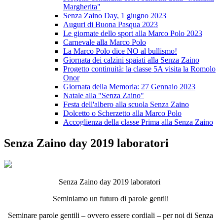
Margherita"
Senza Zaino Day, 1 giugno 2023
Auguri di Buona Pasqua 2023
Le giornate dello sport alla Marco Polo 2023
Carnevale alla Marco Polo
La Marco Polo dice NO al bullismo!
Giornata dei calzini spaiati alla Senza Zaino
Progetto continuità: la classe 5A visita la Romolo
Onor
Giornata della Memoria: 27 Gennaio 2023
Natale alla "Senza Zaino"
Festa dell'albero alla scuola Senza Zaino
Dolcetto o Scherzetto alla Marco Polo
Accoglienza della classe Prima alla Senza Zaino
Senza Zaino day 2019 laboratori
Senza Zaino day 2019 laboratori
Seminiamo un futuro di parole gentili
Seminare parole gentili – ovvero essere cordiali – per noi di Senza