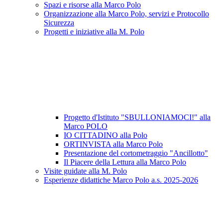
Spazi e risorse alla Marco Polo
Organizzazione alla Marco Polo, servizi e Protocollo
Sicurezza
Progetti e iniziative alla M. Polo
Progetto d'Istituto "SBULLONIAMOCI!" alla
Marco POLO
IO CITTADINO alla Polo
ORTINVISTA alla Marco Polo
Presentazione del cortometraggio "Ancillotto"
Il Piacere della Lettura alla Marco Polo
Visite guidate alla M. Polo
Esperienze didattiche Marco Polo a.s. 2025-2026