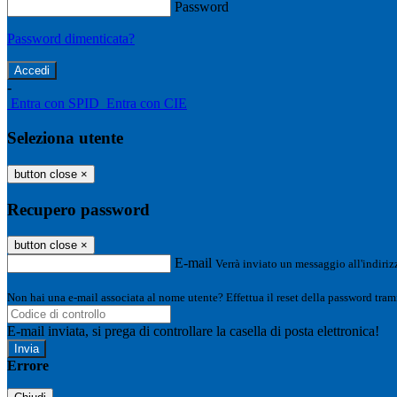
Password
Password dimenticata?
-
Entra con SPID
Entra con CIE
Seleziona utente
button close
×
Recupero password
button close
×
E-mail
Verrà inviato un messaggio all'indirizz
Non hai una e-mail associata al nome utente? Effettua il reset della password tram
E-mail inviata, si prega di controllare la casella di posta elettronica!
Errore