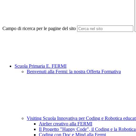
Campo di ricerca per le pagine del sito
Scuola Primaria E. FERMI
Benvenuti alla Fermi: la nostra Offerta Formativa
Visiting Scuola Innovativa per Coding e Robotica educa
Atelier creativo alla FERMI
Il Progetto "Happy Code", il Coding e la Robotica
Coding con Doc e Mind alla Fermi