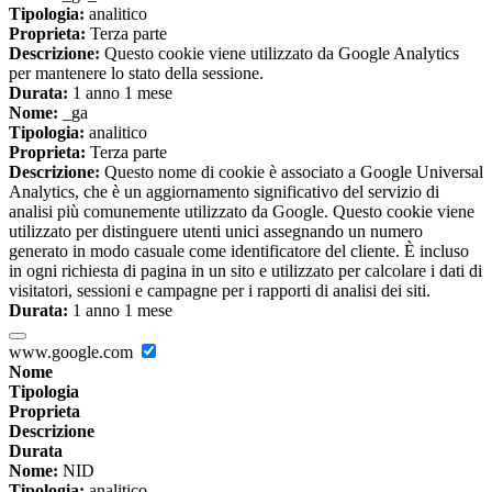
Tipologia:
analitico
Proprieta:
Terza parte
Descrizione:
Questo cookie viene utilizzato da Google Analytics
per mantenere lo stato della sessione.
Durata:
1 anno 1 mese
Nome:
_ga
Tipologia:
analitico
Proprieta:
Terza parte
Descrizione:
Questo nome di cookie è associato a Google Universal
Analytics, che è un aggiornamento significativo del servizio di
analisi più comunemente utilizzato da Google. Questo cookie viene
utilizzato per distinguere utenti unici assegnando un numero
generato in modo casuale come identificatore del cliente. È incluso
in ogni richiesta di pagina in un sito e utilizzato per calcolare i dati di
visitatori, sessioni e campagne per i rapporti di analisi dei siti.
Durata:
1 anno 1 mese
www.google.com
Nome
Tipologia
Proprieta
Descrizione
Durata
Nome:
NID
Tipologia:
analitico