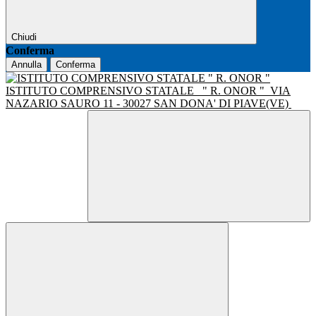
Chiudi
Conferma
Annulla
Conferma
ISTITUTO COMPRENSIVO STATALE
" R. ONOR "
VIA
NAZARIO SAURO 11 - 30027 SAN DONA' DI PIAVE(VE)