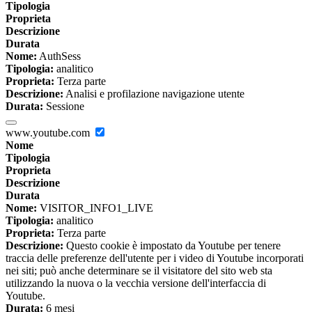
Tipologia
Proprieta
Descrizione
Durata
Nome:
AuthSess
Tipologia:
analitico
Proprieta:
Terza parte
Descrizione:
Analisi e profilazione navigazione utente
Durata:
Sessione
www.youtube.com
Nome
Tipologia
Proprieta
Descrizione
Durata
Nome:
VISITOR_INFO1_LIVE
Tipologia:
analitico
Proprieta:
Terza parte
Descrizione:
Questo cookie è impostato da Youtube per tenere
traccia delle preferenze dell'utente per i video di Youtube incorporati
nei siti; può anche determinare se il visitatore del sito web sta
utilizzando la nuova o la vecchia versione dell'interfaccia di
Youtube.
Durata:
6 mesi