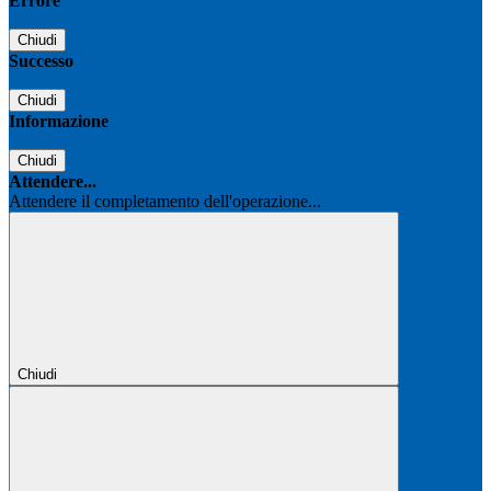
Errore
Chiudi
Successo
Chiudi
Informazione
Chiudi
Attendere...
Attendere il completamento dell'operazione...
Chiudi