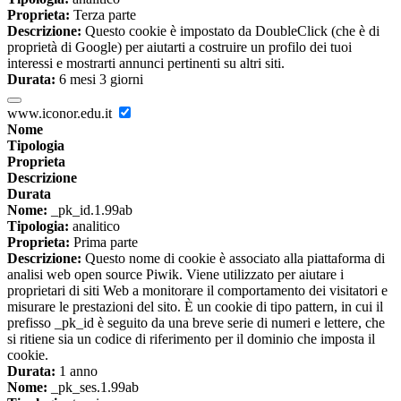
Proprieta:
Terza parte
Descrizione:
Questo cookie è impostato da DoubleClick (che è di
proprietà di Google) per aiutarti a costruire un profilo dei tuoi
interessi e mostrarti annunci pertinenti su altri siti.
Durata:
6 mesi 3 giorni
www.iconor.edu.it
Nome
Tipologia
Proprieta
Descrizione
Durata
Nome:
_pk_id.1.99ab
Tipologia:
analitico
Proprieta:
Prima parte
Descrizione:
Questo nome di cookie è associato alla piattaforma di
analisi web open source Piwik. Viene utilizzato per aiutare i
proprietari di siti Web a monitorare il comportamento dei visitatori e
misurare le prestazioni del sito. È un cookie di tipo pattern, in cui il
prefisso _pk_id è seguito da una breve serie di numeri e lettere, che
si ritiene sia un codice di riferimento per il dominio che imposta il
cookie.
Durata:
1 anno
Nome:
_pk_ses.1.99ab