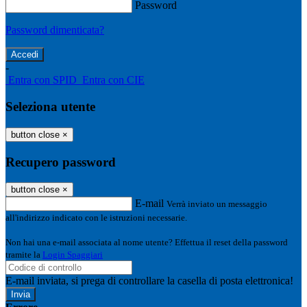
Password
Password dimenticata?
-
Entra con SPID
Entra con CIE
Seleziona utente
button close
×
Recupero password
button close
×
E-mail
Verrà inviato un messaggio
all'indirizzo indicato con le istruzioni necessarie.
Non hai una e-mail associata al nome utente? Effettua il reset della password
tramite la
Login Spaggiari
E-mail inviata, si prega di controllare la casella di posta elettronica!