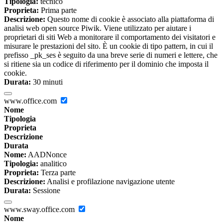
Tipologia:
tecnico
Proprieta:
Prima parte
Descrizione:
Questo nome di cookie è associato alla piattaforma di
analisi web open source Piwik. Viene utilizzato per aiutare i
proprietari di siti Web a monitorare il comportamento dei visitatori e
misurare le prestazioni del sito. È un cookie di tipo pattern, in cui il
prefisso _pk_ses è seguito da una breve serie di numeri e lettere, che
si ritiene sia un codice di riferimento per il dominio che imposta il
cookie.
Durata:
30 minuti
www.office.com
Nome
Tipologia
Proprieta
Descrizione
Durata
Nome:
AADNonce
Tipologia:
analitico
Proprieta:
Terza parte
Descrizione:
Analisi e profilazione navigazione utente
Durata:
Sessione
www.sway.office.com
Nome