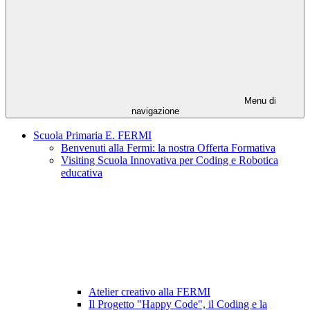
Menu di
navigazione
Scuola Primaria E. FERMI
Benvenuti alla Fermi: la nostra Offerta Formativa
Visiting Scuola Innovativa per Coding e Robotica
educativa
Atelier creativo alla FERMI
Il Progetto "Happy Code", il Coding e la