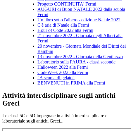
Progetto CONTINUITA' Fermi
AUGURI di Buon NATALE 2022 dalla scuola
Fermi
Un libro sotto l'albero - edizione Natale 2022
C'è aria di Natale alla Fermi
Hour of Code 2022 alla Fermi
21 novembre 2022 - Giornata degli Alberi alla
Fermi
20 novembre - Giornata Mondiale dei Diritti dei
Bambini
13 novembre 2022 - Giornata della Gentilezza
Laboratorio sulla PAURA - classi seconde
Halloween 2022 alla Fermi
CodeWeek 2022 alla Fermi
"A scuola di gelato"
BENVENUTI in PRIMA alla Fermi
Attività interdisciplinare sugli antichi
Greci
Le classi 5C e 5D impegnate in attività interdisciplinare e
laboratoriale sugli antichi Greci....