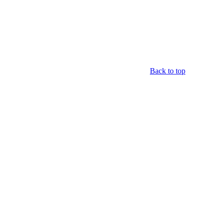
Back to top