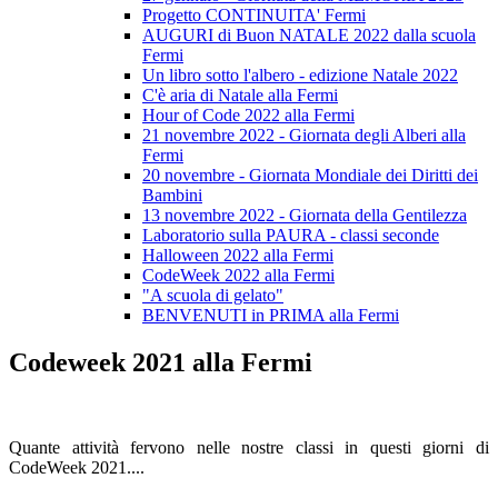
Progetto CONTINUITA' Fermi
AUGURI di Buon NATALE 2022 dalla scuola
Fermi
Un libro sotto l'albero - edizione Natale 2022
C'è aria di Natale alla Fermi
Hour of Code 2022 alla Fermi
21 novembre 2022 - Giornata degli Alberi alla
Fermi
20 novembre - Giornata Mondiale dei Diritti dei
Bambini
13 novembre 2022 - Giornata della Gentilezza
Laboratorio sulla PAURA - classi seconde
Halloween 2022 alla Fermi
CodeWeek 2022 alla Fermi
"A scuola di gelato"
BENVENUTI in PRIMA alla Fermi
Codeweek 2021 alla Fermi
Quante attività fervono nelle nostre classi in questi giorni di
CodeWeek 2021....