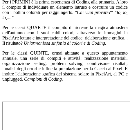
Per i PRIMINI è la prima esperienza di Coding alla primaria. A loro
il compito di individuare un elemento intruso e costruire un codice
con i bollini colorati per raggiungerlo.
"Chi vuol provare?"
"Io, io,
io,...."
Per le classi QUARTE il compito di ricreare la magica atmosfera
dell'autunno con i suoi caldi colori, attraverso le immagini in
PixelArt: lettura e interpretazione del codice, rielaborazione grafica...
Il risultato?
Un'armoniosa sinfonia di colori e di Coding.
Per le classi QUINTE, ormai abituate a questo appuntamento
annuale, una serie di compiti e attività:
realizzazione materiali,
organizzazione setting,
problem solving, condivisone risultati,
analisi degli errori e infine la premiazione per la Caccia ai Pixel. E
inoltre l'elaborazione grafica del sistema solare in PixelArt, al PC e
unplugged.
Campioni di Coding.