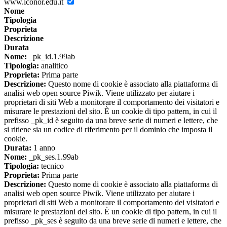
www.iconor.edu.it
Nome
Tipologia
Proprieta
Descrizione
Durata
Nome:
_pk_id.1.99ab
Tipologia:
analitico
Proprieta:
Prima parte
Descrizione:
Questo nome di cookie è associato alla piattaforma di
analisi web open source Piwik. Viene utilizzato per aiutare i
proprietari di siti Web a monitorare il comportamento dei visitatori e
misurare le prestazioni del sito. È un cookie di tipo pattern, in cui il
prefisso _pk_id è seguito da una breve serie di numeri e lettere, che
si ritiene sia un codice di riferimento per il dominio che imposta il
cookie.
Durata:
1 anno
Nome:
_pk_ses.1.99ab
Tipologia:
tecnico
Proprieta:
Prima parte
Descrizione:
Questo nome di cookie è associato alla piattaforma di
analisi web open source Piwik. Viene utilizzato per aiutare i
proprietari di siti Web a monitorare il comportamento dei visitatori e
misurare le prestazioni del sito. È un cookie di tipo pattern, in cui il
prefisso _pk_ses è seguito da una breve serie di numeri e lettere, che