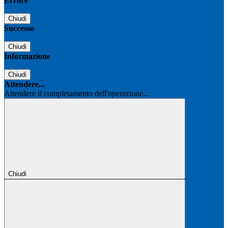
Errore
Chiudi
Successo
Chiudi
Informazione
Chiudi
Attendere...
Attendere il completamento dell'operazione...
Chiudi