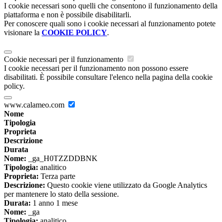
I cookie necessari sono quelli che consentono il funzionamento della
piattaforma e non è possibile disabilitarli.
Per conoscere quali sono i cookie necessari al funzionamento potete
visionare la
COOKIE POLICY
.
Cookie necessari per il funzionamento
I cookie necessari per il funzionamento non possono essere
disabilitati. È possibile consultare l'elenco nella pagina della cookie
policy.
www.calameo.com
Nome
Tipologia
Proprieta
Descrizione
Durata
Nome:
_ga_H0TZZDDBNK
Tipologia:
analitico
Proprieta:
Terza parte
Descrizione:
Questo cookie viene utilizzato da Google Analytics
per mantenere lo stato della sessione.
Durata:
1 anno 1 mese
Nome:
_ga
Tipologia:
analitico