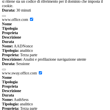
si ritiene sia un codice di riferimento per il dominio che imposta il
cookie.
Durata:
30 minuti
www.office.com
Nome
Tipologia
Proprieta
Descrizione
Durata
Nome:
AADNonce
Tipologia:
analitico
Proprieta:
Terza parte
Descrizione:
Analisi e profilazione navigazione utente
Durata:
Sessione
www.sway.office.com
Nome
Tipologia
Proprieta
Descrizione
Durata
Nome:
AuthSess
Tipologia:
analitico
Proprieta:
Terza parte