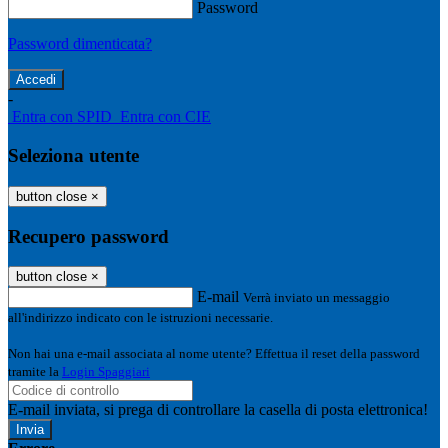
Password
Password dimenticata?
-
Entra con SPID
Entra con CIE
Seleziona utente
button close
×
Recupero password
button close
×
E-mail
Verrà inviato un messaggio
all'indirizzo indicato con le istruzioni necessarie.
Non hai una e-mail associata al nome utente? Effettua il reset della password
tramite la
Login Spaggiari
E-mail inviata, si prega di controllare la casella di posta elettronica!