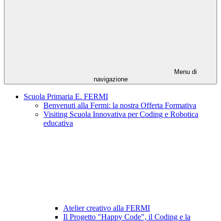
Menu di
navigazione
Scuola Primaria E. FERMI
Benvenuti alla Fermi: la nostra Offerta Formativa
Visiting Scuola Innovativa per Coding e Robotica
educativa
Atelier creativo alla FERMI
Il Progetto "Happy Code", il Coding e la