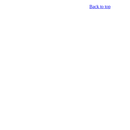
Back to top