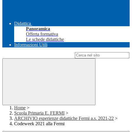
Didattica
Panoramica
Offerta formativa
Le schede didattiche
Informazioni Utili
Campo di ricerca per le pagine del sito
Home
>
Scuola Primaria E. FERMI
>
ARCHIVIO esperienze didattiche Fermi a.s. 2021-22
>
Codeweek 2021 alla Fermi