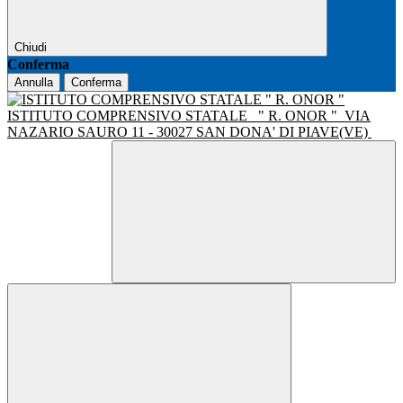
Chiudi
Conferma
Annulla
Conferma
ISTITUTO COMPRENSIVO STATALE
" R. ONOR "
VIA
NAZARIO SAURO 11 - 30027 SAN DONA' DI PIAVE(VE)