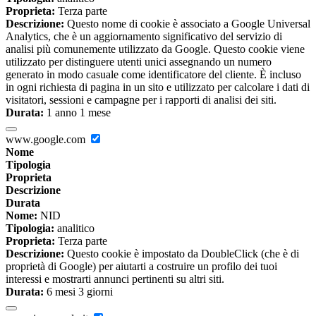
Proprieta:
Terza parte
Descrizione:
Questo nome di cookie è associato a Google Universal
Analytics, che è un aggiornamento significativo del servizio di
analisi più comunemente utilizzato da Google. Questo cookie viene
utilizzato per distinguere utenti unici assegnando un numero
generato in modo casuale come identificatore del cliente. È incluso
in ogni richiesta di pagina in un sito e utilizzato per calcolare i dati di
visitatori, sessioni e campagne per i rapporti di analisi dei siti.
Durata:
1 anno 1 mese
www.google.com
Nome
Tipologia
Proprieta
Descrizione
Durata
Nome:
NID
Tipologia:
analitico
Proprieta:
Terza parte
Descrizione:
Questo cookie è impostato da DoubleClick (che è di
proprietà di Google) per aiutarti a costruire un profilo dei tuoi
interessi e mostrarti annunci pertinenti su altri siti.
Durata:
6 mesi 3 giorni