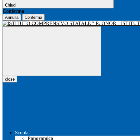
Chiudi
Conferma
Annulla
Conferma
ISTITU
close
Scuola
Panoramica