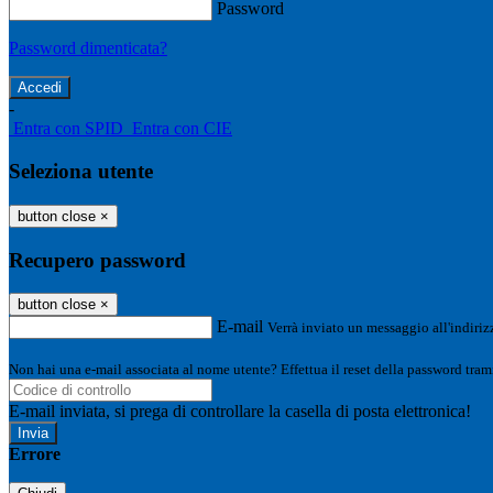
Password
Password dimenticata?
-
Entra con SPID
Entra con CIE
Seleziona utente
button close
×
Recupero password
button close
×
E-mail
Verrà inviato un messaggio all'indirizz
Non hai una e-mail associata al nome utente? Effettua il reset della password tram
E-mail inviata, si prega di controllare la casella di posta elettronica!
Errore