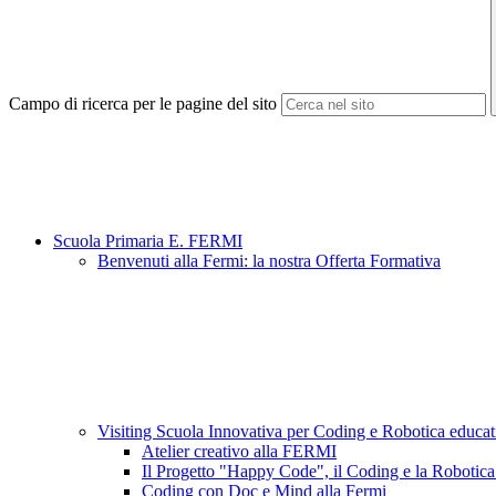
Campo di ricerca per le pagine del sito
Scuola Primaria E. FERMI
Benvenuti alla Fermi: la nostra Offerta Formativa
Visiting Scuola Innovativa per Coding e Robotica educa
Atelier creativo alla FERMI
Il Progetto "Happy Code", il Coding e la Robotica
Coding con Doc e Mind alla Fermi