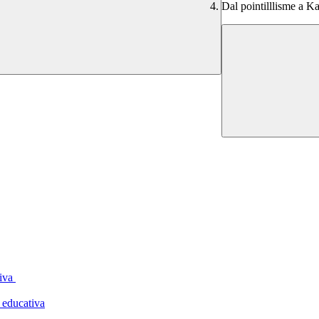
Dal pointilllisme a K
tiva
 educativa