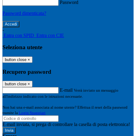
Password
Password dimenticata?
-
Entra con SPID
Entra con CIE
Seleziona utente
button close
×
Recupero password
button close
×
E-mail
Verrà inviato un messaggio
all'indirizzo indicato con le istruzioni necessarie.
Non hai una e-mail associata al nome utente? Effettua il reset della password
tramite la
Login Spaggiari
E-mail inviata, si prega di controllare la casella di posta elettronica!