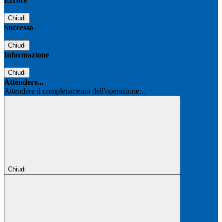
Errore
Chiudi
Successo
Chiudi
Informazione
Chiudi
Attendere...
Attendere il completamento dell'operazione...
Chiudi