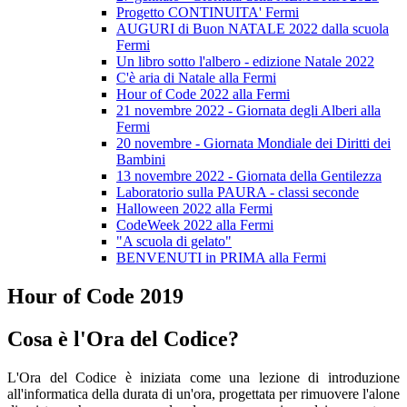
Progetto CONTINUITA' Fermi
AUGURI di Buon NATALE 2022 dalla scuola
Fermi
Un libro sotto l'albero - edizione Natale 2022
C'è aria di Natale alla Fermi
Hour of Code 2022 alla Fermi
21 novembre 2022 - Giornata degli Alberi alla
Fermi
20 novembre - Giornata Mondiale dei Diritti dei
Bambini
13 novembre 2022 - Giornata della Gentilezza
Laboratorio sulla PAURA - classi seconde
Halloween 2022 alla Fermi
CodeWeek 2022 alla Fermi
"A scuola di gelato"
BENVENUTI in PRIMA alla Fermi
Hour of Code 2019
Cosa è l'Ora del Codice?
L'Ora del Codice è iniziata come una lezione di introduzione
all'informatica della durata di un'ora, progettata per rimuovere l'alone