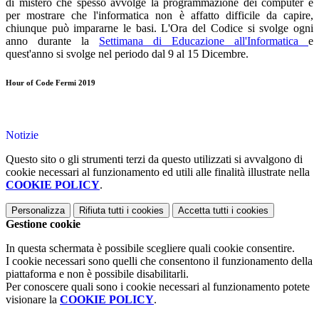
di mistero che spesso avvolge la programmazione dei computer e
per mostrare che l'informatica non è affatto difficile da capire,
chiunque può impararne le basi. L'Ora del Codice si svolge ogni
anno durante la
Settimana di Educazione all'Informatica
e
quest'anno si svolge nel periodo dal 9 al 15 Dicembre.
Hour of Code Fermi 2019
Notizie
Questo sito o gli strumenti terzi da questo utilizzati si avvalgono di
cookie necessari al funzionamento ed utili alle finalità illustrate nella
COOKIE POLICY
.
Personalizza
Rifiuta tutti
i cookies
Accetta tutti
i cookies
Gestione cookie
In questa schermata è possibile scegliere quali cookie consentire.
I cookie necessari sono quelli che consentono il funzionamento della
piattaforma e non è possibile disabilitarli.
Per conoscere quali sono i cookie necessari al funzionamento potete
visionare la
COOKIE POLICY
.