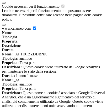
Cookie necessari per il funzionamento
I cookie necessari per il funzionamento non possono essere
disabilitati. È possibile consultare l'elenco nella pagina della cookie
policy.
www.calameo.com
Nome
Tipologia
Proprieta
Descrizione
Durata
Nome:
_ga_H0TZZDDBNK
Tipologia:
analitico
Proprieta:
Terza parte
Descrizione:
Questo cookie viene utilizzato da Google Analytics
per mantenere lo stato della sessione.
Durata:
1 anno 1 mese
Nome:
_ga
Tipologia:
analitico
Proprieta:
Terza parte
Descrizione:
Questo nome di cookie è associato a Google Universal
Analytics, che è un aggiornamento significativo del servizio di
analisi più comunemente utilizzato da Google. Questo cookie viene
utilizzato per distinguere utenti unici assegnando un numero