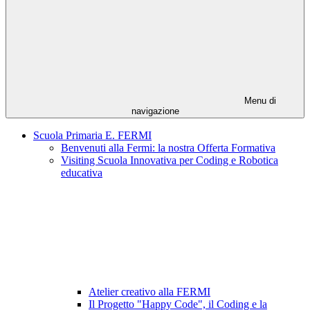
Menu di
navigazione
Scuola Primaria E. FERMI
Benvenuti alla Fermi: la nostra Offerta Formativa
Visiting Scuola Innovativa per Coding e Robotica
educativa
Atelier creativo alla FERMI
Il Progetto "Happy Code", il Coding e la