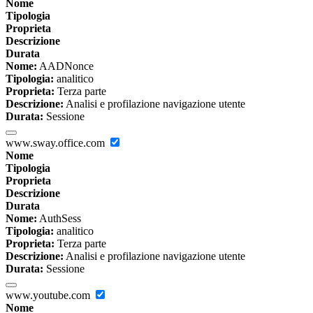
Nome
Tipologia
Proprieta
Descrizione
Durata
Nome:
AADNonce
Tipologia:
analitico
Proprieta:
Terza parte
Descrizione:
Analisi e profilazione navigazione utente
Durata:
Sessione
www.sway.office.com
Nome
Tipologia
Proprieta
Descrizione
Durata
Nome:
AuthSess
Tipologia:
analitico
Proprieta:
Terza parte
Descrizione:
Analisi e profilazione navigazione utente
Durata:
Sessione
www.youtube.com
Nome