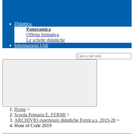
Didattica
Panoramica
Offerta formativa
Le schede didattiche
Informazioni Utili
Campo di ricerca per le pagine del sito
Home
>
Scuola Primaria E. FERMI
>
ARCHIVIO esperienze didattiche Fermi a.s. 2019-20
>
Hour of Code 2019