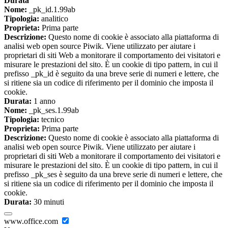
Durata
Nome:
_pk_id.1.99ab
Tipologia:
analitico
Proprieta:
Prima parte
Descrizione:
Questo nome di cookie è associato alla piattaforma di
analisi web open source Piwik. Viene utilizzato per aiutare i
proprietari di siti Web a monitorare il comportamento dei visitatori e
misurare le prestazioni del sito. È un cookie di tipo pattern, in cui il
prefisso _pk_id è seguito da una breve serie di numeri e lettere, che
si ritiene sia un codice di riferimento per il dominio che imposta il
cookie.
Durata:
1 anno
Nome:
_pk_ses.1.99ab
Tipologia:
tecnico
Proprieta:
Prima parte
Descrizione:
Questo nome di cookie è associato alla piattaforma di
analisi web open source Piwik. Viene utilizzato per aiutare i
proprietari di siti Web a monitorare il comportamento dei visitatori e
misurare le prestazioni del sito. È un cookie di tipo pattern, in cui il
prefisso _pk_ses è seguito da una breve serie di numeri e lettere, che
si ritiene sia un codice di riferimento per il dominio che imposta il
cookie.
Durata:
30 minuti
www.office.com