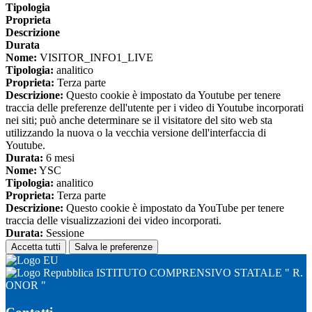
Tipologia
Proprieta
Descrizione
Durata
Nome:
VISITOR_INFO1_LIVE
Tipologia:
analitico
Proprieta:
Terza parte
Descrizione:
Questo cookie è impostato da Youtube per tenere
traccia delle preferenze dell'utente per i video di Youtube incorporati
nei siti; può anche determinare se il visitatore del sito web sta
utilizzando la nuova o la vecchia versione dell'interfaccia di
Youtube.
Durata:
6 mesi
Nome:
YSC
Tipologia:
analitico
Proprieta:
Terza parte
Descrizione:
Questo cookie è impostato da YouTube per tenere
traccia delle visualizzazioni dei video incorporati.
Durata:
Sessione
Accetta tutti
Salva le preferenze
ISTITUTO COMPRENSIVO STATALE " R.
ONOR "