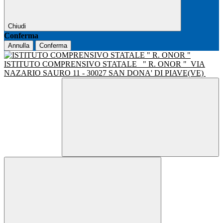
Chiudi
Conferma
Annulla
Conferma
ISTITUTO COMPRENSIVO STATALE
" R. ONOR "
VIA
NAZARIO SAURO 11 - 30027 SAN DONA' DI PIAVE(VE)