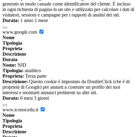
generato in modo casuale come identificatore del cliente. È incluso
in ogni richiesta di pagina in un sito e utilizzato per calcolare i dati di
visitatori, sessioni e campagne per i rapporti di analisi dei siti.
Durata:
1 anno 1 mese
www.google.com
Nome
Tipologia
Proprieta
Descrizione
Durata
Nome:
NID
Tipologia:
analitico
Proprieta:
Terza parte
Descrizione:
Questo cookie è impostato da DoubleClick (che è di
proprietà di Google) per aiutarti a costruire un profilo dei tuoi
interessi e mostrarti annunci pertinenti su altri siti.
Durata:
6 mesi 3 giorni
www.iconor.edu.it
Nome
Tipologia
Proprieta
Descrizione