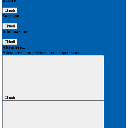
Errore
Chiudi
Successo
Chiudi
Informazione
Chiudi
Attendere...
Attendere il completamento dell'operazione...
Chiudi