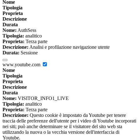
Nome
Tipologia
Proprieta
Descrizione
Durata
Nome:
AuthSess
Tipologia:
analitico
Proprieta:
Terza parte
Descrizione:
Analisi e profilazione navigazione utente
Durata:
Sessione
www.youtube.com
Nome
Tipologia
Proprieta
Descrizione
Durata
Nome:
VISITOR_INFO1_LIVE
Tipologia:
analitico
Proprieta:
Terza parte
Descrizione:
Questo cookie è impostato da Youtube per tenere
traccia delle preferenze dell'utente per i video di Youtube incorporati
nei siti; può anche determinare se il visitatore del sito web sta
utilizzando la nuova o la vecchia versione dell'interfaccia di
Youtube.