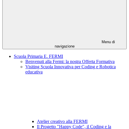
Menu di
navigazione
Scuola Primaria E. FERMI
Benvenuti alla Fermi: la nostra Offerta Formativa
Visiting Scuola Innovativa per Coding e Robotica
educativa
Atelier creativo alla FERMI
Il Progetto "Happy Code", il Coding e la