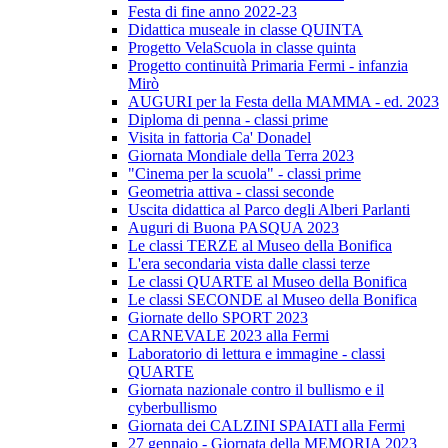
Festa di fine anno 2022-23
Didattica museale in classe QUINTA
Progetto VelaScuola in classe quinta
Progetto continuità Primaria Fermi - infanzia
Mirò
AUGURI per la Festa della MAMMA - ed. 2023
Diploma di penna - classi prime
Visita in fattoria Ca' Donadel
Giornata Mondiale della Terra 2023
"Cinema per la scuola" - classi prime
Geometria attiva - classi seconde
Uscita didattica al Parco degli Alberi Parlanti
Auguri di Buona PASQUA 2023
Le classi TERZE al Museo della Bonifica
L'era secondaria vista dalle classi terze
Le classi QUARTE al Museo della Bonifica
Le classi SECONDE al Museo della Bonifica
Giornate dello SPORT 2023
CARNEVALE 2023 alla Fermi
Laboratorio di lettura e immagine - classi
QUARTE
Giornata nazionale contro il bullismo e il
cyberbullismo
Giornata dei CALZINI SPAIATI alla Fermi
27 gennaio - Giornata della MEMORIA 2023