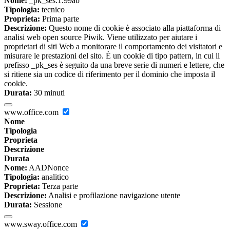
Nome:
_pk_ses.1.99ab
Tipologia:
tecnico
Proprieta:
Prima parte
Descrizione:
Questo nome di cookie è associato alla piattaforma di
analisi web open source Piwik. Viene utilizzato per aiutare i
proprietari di siti Web a monitorare il comportamento dei visitatori e
misurare le prestazioni del sito. È un cookie di tipo pattern, in cui il
prefisso _pk_ses è seguito da una breve serie di numeri e lettere, che
si ritiene sia un codice di riferimento per il dominio che imposta il
cookie.
Durata:
30 minuti
www.office.com
Nome
Tipologia
Proprieta
Descrizione
Durata
Nome:
AADNonce
Tipologia:
analitico
Proprieta:
Terza parte
Descrizione:
Analisi e profilazione navigazione utente
Durata:
Sessione
www.sway.office.com