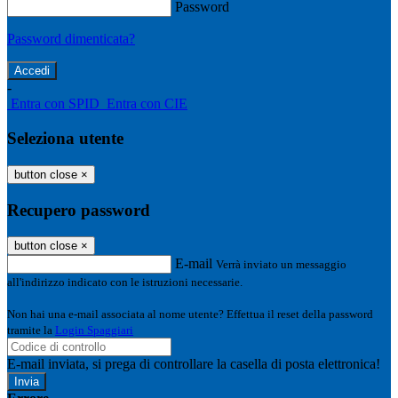
Password
Password dimenticata?
-
Entra con SPID
Entra con CIE
Seleziona utente
button close
×
Recupero password
button close
×
E-mail
Verrà inviato un messaggio
all'indirizzo indicato con le istruzioni necessarie.
Non hai una e-mail associata al nome utente? Effettua il reset della password
tramite la
Login Spaggiari
E-mail inviata, si prega di controllare la casella di posta elettronica!