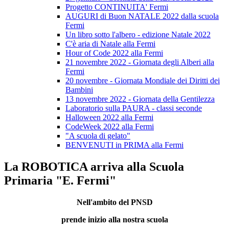
Progetto CONTINUITA' Fermi
AUGURI di Buon NATALE 2022 dalla scuola
Fermi
Un libro sotto l'albero - edizione Natale 2022
C'è aria di Natale alla Fermi
Hour of Code 2022 alla Fermi
21 novembre 2022 - Giornata degli Alberi alla
Fermi
20 novembre - Giornata Mondiale dei Diritti dei
Bambini
13 novembre 2022 - Giornata della Gentilezza
Laboratorio sulla PAURA - classi seconde
Halloween 2022 alla Fermi
CodeWeek 2022 alla Fermi
"A scuola di gelato"
BENVENUTI in PRIMA alla Fermi
La ROBOTICA arriva alla Scuola
Primaria "E. Fermi"
Nell'ambito del PNSD
prende inizio alla nostra scuola