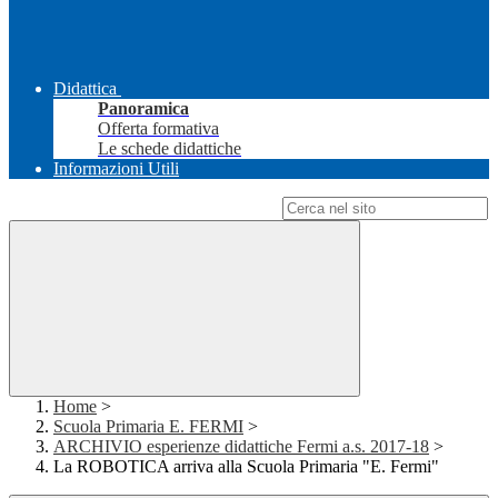
Didattica
Panoramica
Offerta formativa
Le schede didattiche
Informazioni Utili
Campo di ricerca per le pagine del sito
Home
>
Scuola Primaria E. FERMI
>
ARCHIVIO esperienze didattiche Fermi a.s. 2017-18
>
La ROBOTICA arriva alla Scuola Primaria "E. Fermi"