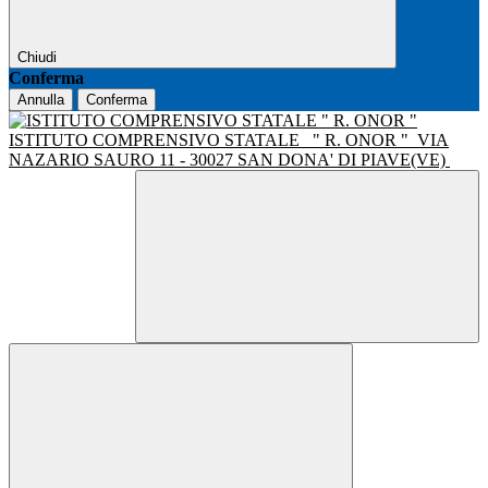
Chiudi
Conferma
Annulla
Conferma
ISTITUTO COMPRENSIVO STATALE
" R. ONOR "
VIA
NAZARIO SAURO 11 - 30027 SAN DONA' DI PIAVE(VE)