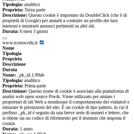
Tipologia:
analitico
Proprieta:
Terza parte
Descrizione:
Questo cookie è impostato da DoubleClick (che è di
proprietà di Google) per aiutarti a costruire un profilo dei tuoi
interessi e mostrarti annunci pertinenti su altri siti.
Durata:
6 mesi 3 giorni
www.iconor.edu.it
Nome
Tipologia
Proprieta
Descrizione
Durata
Nome:
_pk_id.1.99ab
Tipologia:
analitico
Proprieta:
Prima parte
Descrizione:
Questo nome di cookie è associato alla piattaforma di
analisi web open source Piwik. Viene utilizzato per aiutare i
proprietari di siti Web a monitorare il comportamento dei visitatori e
misurare le prestazioni del sito. È un cookie di tipo pattern, in cui il
prefisso _pk_id è seguito da una breve serie di numeri e lettere, che
si ritiene sia un codice di riferimento per il dominio che imposta il
cookie.
Durata:
1 anno