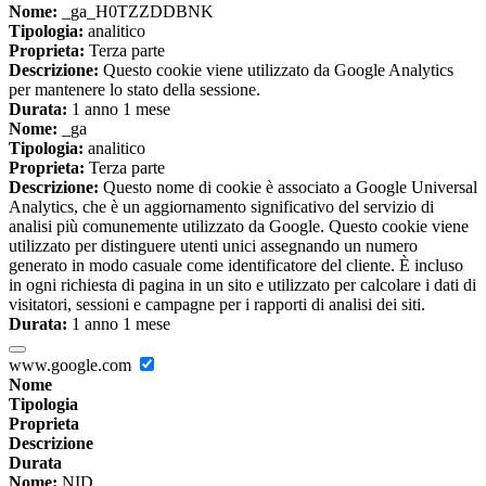
Nome:
_ga_H0TZZDDBNK
Tipologia:
analitico
Proprieta:
Terza parte
Descrizione:
Questo cookie viene utilizzato da Google Analytics
per mantenere lo stato della sessione.
Durata:
1 anno 1 mese
Nome:
_ga
Tipologia:
analitico
Proprieta:
Terza parte
Descrizione:
Questo nome di cookie è associato a Google Universal
Analytics, che è un aggiornamento significativo del servizio di
analisi più comunemente utilizzato da Google. Questo cookie viene
utilizzato per distinguere utenti unici assegnando un numero
generato in modo casuale come identificatore del cliente. È incluso
in ogni richiesta di pagina in un sito e utilizzato per calcolare i dati di
visitatori, sessioni e campagne per i rapporti di analisi dei siti.
Durata:
1 anno 1 mese
www.google.com
Nome
Tipologia
Proprieta
Descrizione
Durata
Nome:
NID