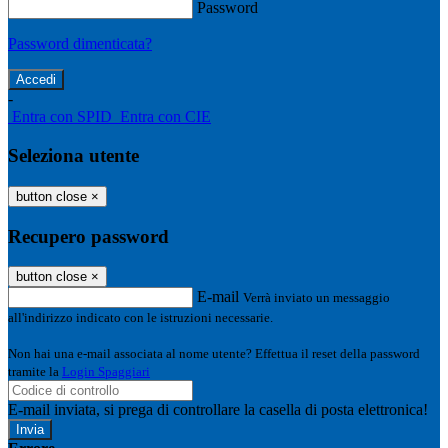
Password
Password dimenticata?
-
Entra con SPID
Entra con CIE
Seleziona utente
button close
×
Recupero password
button close
×
E-mail
Verrà inviato un messaggio
all'indirizzo indicato con le istruzioni necessarie.
Non hai una e-mail associata al nome utente? Effettua il reset della password
tramite la
Login Spaggiari
E-mail inviata, si prega di controllare la casella di posta elettronica!