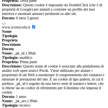
Proprieta:
Terza parte
Descrizione:
Questo cookie è impostato da DoubleClick (che è di
proprietà di Google) per aiutarti a costruire un profilo dei tuoi
interessi e mostrarti annunci pertinenti su altri siti.
Durata:
6 mesi 3 giorni
www.iconor.edu.it
Nome
Tipologia
Proprieta
Descrizione
Durata
Nome:
_pk_id.1.99ab
Tipologia:
analitico
Proprieta:
Prima parte
Descrizione:
Questo nome di cookie è associato alla piattaforma di
analisi web open source Piwik. Viene utilizzato per aiutare i
proprietari di siti Web a monitorare il comportamento dei visitatori e
misurare le prestazioni del sito. È un cookie di tipo pattern, in cui il
prefisso _pk_id è seguito da una breve serie di numeri e lettere, che
si ritiene sia un codice di riferimento per il dominio che imposta il
cookie.
Durata:
1 anno
Nome:
_pk_ses.1.99ab
Tipologia:
tecnico