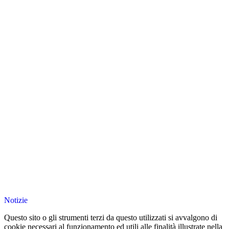
Notizie
Questo sito o gli strumenti terzi da questo utilizzati si avvalgono di
cookie necessari al funzionamento ed utili alle finalità illustrate nella