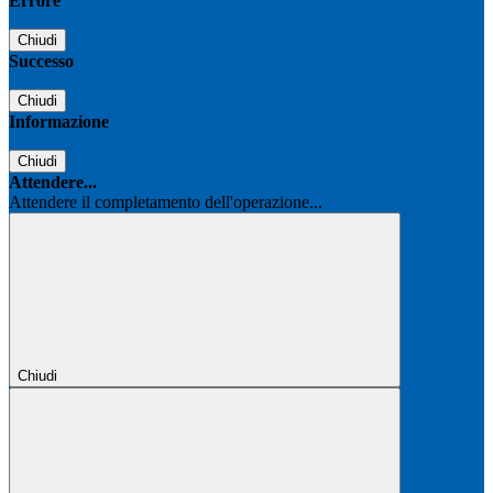
Errore
Chiudi
Successo
Chiudi
Informazione
Chiudi
Attendere...
Attendere il completamento dell'operazione...
Chiudi