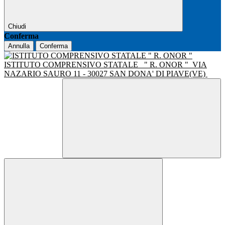
Chiudi
Conferma
Annulla
Conferma
ISTITUTO COMPRENSIVO STATALE
" R. ONOR "
VIA
NAZARIO SAURO 11 - 30027 SAN DONA' DI PIAVE(VE)