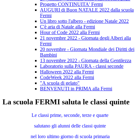
Progetto CONTINUITA' Fermi
AUGURI di Buon NATALE 2022 dalla scuola
Fermi
Un libro sotto l'albero - edizione Natale 2022
C'è aria di Natale alla Fermi
Hour of Code 2022 alla Fermi
21 novembre 2022 - Giornata degli Alberi alla
Fermi
20 novembre - Giornata Mondiale dei Diritti dei
Bambini
13 novembre 2022 - Giornata della Gentilezza
Laboratorio sulla PAURA - classi seconde
Halloween 2022 alla Fermi
CodeWeek 2022 alla Fermi
"A scuola di gelato"
BENVENUTI in PRIMA alla Fermi
La scuola FERMI saluta le classi quinte
Le classi prime, seconde, terze e quarte
salutano gli alunni delle classi quinte
nel loro ultimo giorno di scuola primaria