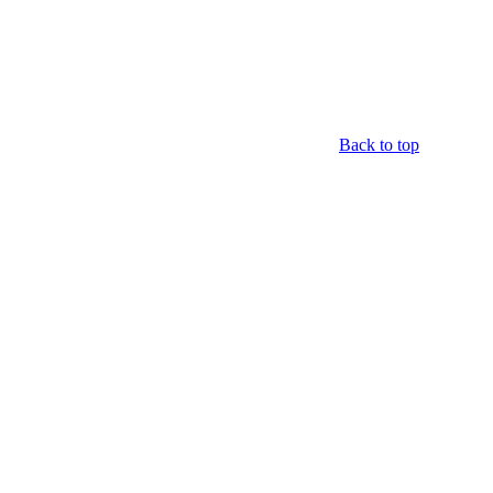
Back to top