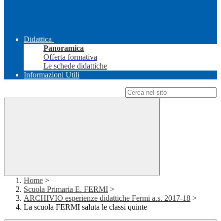
Didattica
Panoramica
Offerta formativa
Le schede didattiche
Informazioni Utili
Campo di ricerca per le pagine del sito
Home
>
Scuola Primaria E. FERMI
>
ARCHIVIO esperienze didattiche Fermi a.s. 2017-18
>
La scuola FERMI saluta le classi quinte