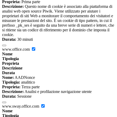
Proprieta:
Prima parte
Descrizione:
Questo nome di cookie è associato alla piattaforma di
analisi web open source Piwik. Viene utilizzato per aiutare i
proprietari di siti Web a monitorare il comportamento dei visitatori e
misurare le prestazioni del sito. È un cookie di tipo pattern, in cui il
prefisso _pk_ses è seguito da una breve serie di numeri e lettere, che
si ritiene sia un codice di riferimento per il dominio che imposta il
cookie.
Durata:
30 minuti
www.office.com
Nome
Tipologia
Proprieta
Descrizione
Durata
Nome:
AADNonce
Tipologia:
analitico
Proprieta:
Terza parte
Descrizione:
Analisi e profilazione navigazione utente
Durata:
Sessione
www.sway.office.com
Nome
Tipologia