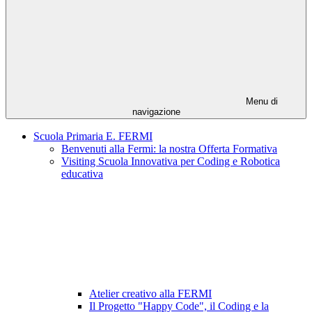
Menu di
navigazione
Scuola Primaria E. FERMI
Benvenuti alla Fermi: la nostra Offerta Formativa
Visiting Scuola Innovativa per Coding e Robotica
educativa
Atelier creativo alla FERMI
Il Progetto "Happy Code", il Coding e la