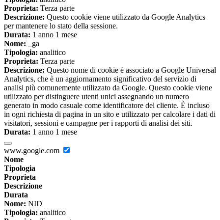
Proprieta:
Terza parte
Descrizione:
Questo cookie viene utilizzato da Google Analytics
per mantenere lo stato della sessione.
Durata:
1 anno 1 mese
Nome:
_ga
Tipologia:
analitico
Proprieta:
Terza parte
Descrizione:
Questo nome di cookie è associato a Google Universal
Analytics, che è un aggiornamento significativo del servizio di
analisi più comunemente utilizzato da Google. Questo cookie viene
utilizzato per distinguere utenti unici assegnando un numero
generato in modo casuale come identificatore del cliente. È incluso
in ogni richiesta di pagina in un sito e utilizzato per calcolare i dati di
visitatori, sessioni e campagne per i rapporti di analisi dei siti.
Durata:
1 anno 1 mese
www.google.com
Nome
Tipologia
Proprieta
Descrizione
Durata
Nome:
NID
Tipologia:
analitico