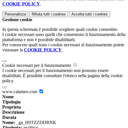
COOKIE POLICY
.
Personalizza
Rifiuta tutti
i cookies
Accetta tutti
i cookies
Gestione cookie
In questa schermata è possibile scegliere quali cookie consentire.
I cookie necessari sono quelli che consentono il funzionamento della
piattaforma e non è possibile disabilitarli.
Per conoscere quali sono i cookie necessari al funzionamento potete
visionare la
COOKIE POLICY
.
Cookie necessari per il funzionamento
I cookie necessari per il funzionamento non possono essere
disabilitati. È possibile consultare l'elenco nella pagina della cookie
policy.
www.calameo.com
Nome
Tipologia
Proprieta
Descrizione
Durata
Nome:
_ga_H0TZZDDBNK
Tipologia:
analitico