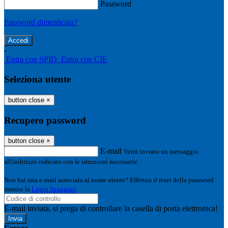
Password
Password dimenticata?
-
Entra con SPID
Entra con CIE
Seleziona utente
button close
×
Recupero password
button close
×
E-mail
Verrà inviato un messaggio
all'indirizzo indicato con le istruzioni necessarie.
Non hai una e-mail associata al nome utente? Effettua il reset della password
tramite la
Login Spaggiari
E-mail inviata, si prega di controllare la casella di posta elettronica!