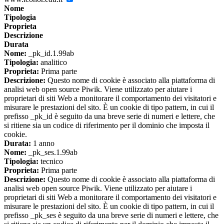
Nome
Tipologia
Proprieta
Descrizione
Durata
Nome:
_pk_id.1.99ab
Tipologia:
analitico
Proprieta:
Prima parte
Descrizione:
Questo nome di cookie è associato alla piattaforma di
analisi web open source Piwik. Viene utilizzato per aiutare i
proprietari di siti Web a monitorare il comportamento dei visitatori e
misurare le prestazioni del sito. È un cookie di tipo pattern, in cui il
prefisso _pk_id è seguito da una breve serie di numeri e lettere, che
si ritiene sia un codice di riferimento per il dominio che imposta il
cookie.
Durata:
1 anno
Nome:
_pk_ses.1.99ab
Tipologia:
tecnico
Proprieta:
Prima parte
Descrizione:
Questo nome di cookie è associato alla piattaforma di
analisi web open source Piwik. Viene utilizzato per aiutare i
proprietari di siti Web a monitorare il comportamento dei visitatori e
misurare le prestazioni del sito. È un cookie di tipo pattern, in cui il
prefisso _pk_ses è seguito da una breve serie di numeri e lettere, che