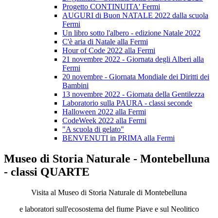
Progetto CONTINUITA' Fermi
AUGURI di Buon NATALE 2022 dalla scuola
Fermi
Un libro sotto l'albero - edizione Natale 2022
C'è aria di Natale alla Fermi
Hour of Code 2022 alla Fermi
21 novembre 2022 - Giornata degli Alberi alla
Fermi
20 novembre - Giornata Mondiale dei Diritti dei
Bambini
13 novembre 2022 - Giornata della Gentilezza
Laboratorio sulla PAURA - classi seconde
Halloween 2022 alla Fermi
CodeWeek 2022 alla Fermi
"A scuola di gelato"
BENVENUTI in PRIMA alla Fermi
Museo di Storia Naturale - Montebelluna
- classi QUARTE
Visita al Museo di Storia Naturale di Montebelluna
e laboratori sull'ecosostema del fiume Piave e sul Neolitico