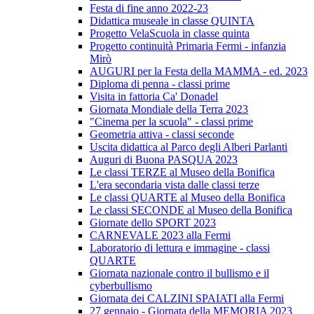
Festa di fine anno 2022-23
Didattica museale in classe QUINTA
Progetto VelaScuola in classe quinta
Progetto continuità Primaria Fermi - infanzia
Mirò
AUGURI per la Festa della MAMMA - ed. 2023
Diploma di penna - classi prime
Visita in fattoria Ca' Donadel
Giornata Mondiale della Terra 2023
"Cinema per la scuola" - classi prime
Geometria attiva - classi seconde
Uscita didattica al Parco degli Alberi Parlanti
Auguri di Buona PASQUA 2023
Le classi TERZE al Museo della Bonifica
L'era secondaria vista dalle classi terze
Le classi QUARTE al Museo della Bonifica
Le classi SECONDE al Museo della Bonifica
Giornate dello SPORT 2023
CARNEVALE 2023 alla Fermi
Laboratorio di lettura e immagine - classi
QUARTE
Giornata nazionale contro il bullismo e il
cyberbullismo
Giornata dei CALZINI SPAIATI alla Fermi
27 gennaio - Giornata della MEMORIA 2023