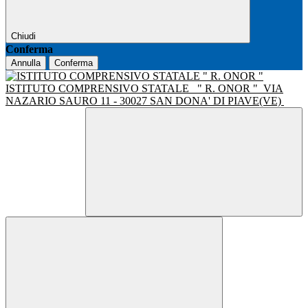
Chiudi
Conferma
Annulla
Conferma
ISTITUTO COMPRENSIVO STATALE
" R. ONOR "
VIA
NAZARIO SAURO 11 - 30027 SAN DONA' DI PIAVE(VE)