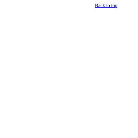
Back to top