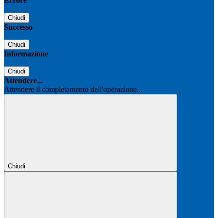
Errore
Chiudi
Successo
Chiudi
Informazione
Chiudi
Attendere...
Attendere il completamento dell'operazione...
Chiudi