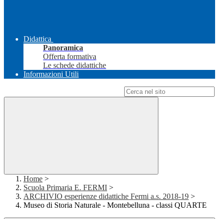
Didattica
Panoramica
Offerta formativa
Le schede didattiche
Informazioni Utili
Campo di ricerca per le pagine del sito
Home
>
Scuola Primaria E. FERMI
>
ARCHIVIO esperienze didattiche Fermi a.s. 2018-19
>
Museo di Storia Naturale - Montebelluna - classi QUARTE