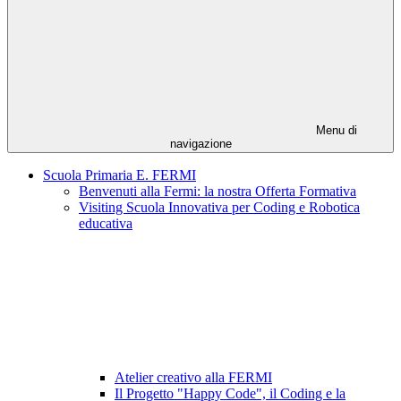
Menu di
navigazione
Scuola Primaria E. FERMI
Benvenuti alla Fermi: la nostra Offerta Formativa
Visiting Scuola Innovativa per Coding e Robotica
educativa
Atelier creativo alla FERMI
Il Progetto "Happy Code", il Coding e la