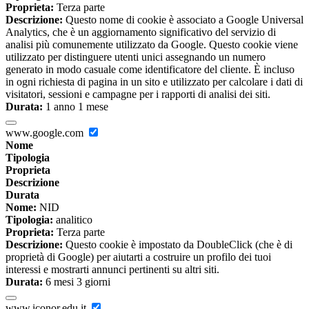
Proprieta:
Terza parte
Descrizione:
Questo nome di cookie è associato a Google Universal
Analytics, che è un aggiornamento significativo del servizio di
analisi più comunemente utilizzato da Google. Questo cookie viene
utilizzato per distinguere utenti unici assegnando un numero
generato in modo casuale come identificatore del cliente. È incluso
in ogni richiesta di pagina in un sito e utilizzato per calcolare i dati di
visitatori, sessioni e campagne per i rapporti di analisi dei siti.
Durata:
1 anno 1 mese
www.google.com
Nome
Tipologia
Proprieta
Descrizione
Durata
Nome:
NID
Tipologia:
analitico
Proprieta:
Terza parte
Descrizione:
Questo cookie è impostato da DoubleClick (che è di
proprietà di Google) per aiutarti a costruire un profilo dei tuoi
interessi e mostrarti annunci pertinenti su altri siti.
Durata:
6 mesi 3 giorni
www.iconor.edu.it