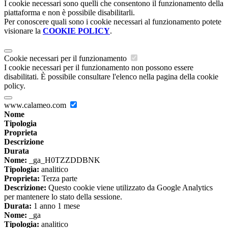
I cookie necessari sono quelli che consentono il funzionamento della
piattaforma e non è possibile disabilitarli.
Per conoscere quali sono i cookie necessari al funzionamento potete
visionare la
COOKIE POLICY
.
Cookie necessari per il funzionamento
I cookie necessari per il funzionamento non possono essere
disabilitati. È possibile consultare l'elenco nella pagina della cookie
policy.
www.calameo.com
Nome
Tipologia
Proprieta
Descrizione
Durata
Nome:
_ga_H0TZZDDBNK
Tipologia:
analitico
Proprieta:
Terza parte
Descrizione:
Questo cookie viene utilizzato da Google Analytics
per mantenere lo stato della sessione.
Durata:
1 anno 1 mese
Nome:
_ga
Tipologia:
analitico