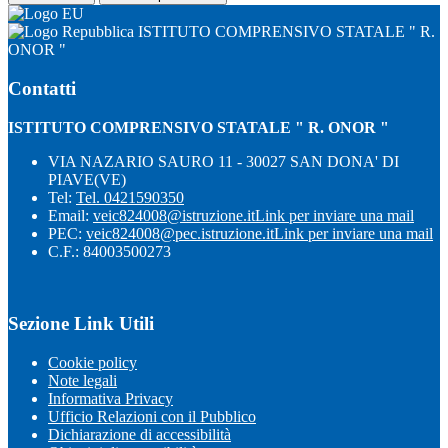
ISTITUTO COMPRENSIVO STATALE " R.
ONOR "
Contatti
ISTITUTO COMPRENSIVO STATALE " R. ONOR "
VIA NAZARIO SAURO 11 - 30027 SAN DONA' DI
PIAVE(VE)
Tel:
Tel. 0421590350
Email:
veic824008@istruzione.it
Link per inviare una mail
PEC:
veic824008@pec.istruzione.it
Link per inviare una mail
C.F.: 84003500273
Sezione Link Utili
Cookie policy
Note legali
Informativa Privacy
Ufficio Relazioni con il Pubblico
Dichiarazione di accessibilità