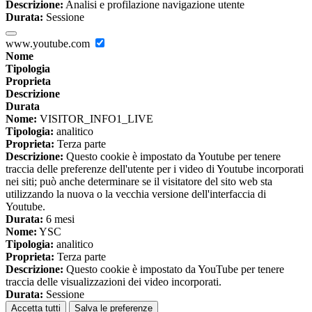
Descrizione:
Analisi e profilazione navigazione utente
Durata:
Sessione
www.youtube.com
Nome
Tipologia
Proprieta
Descrizione
Durata
Nome:
VISITOR_INFO1_LIVE
Tipologia:
analitico
Proprieta:
Terza parte
Descrizione:
Questo cookie è impostato da Youtube per tenere
traccia delle preferenze dell'utente per i video di Youtube incorporati
nei siti; può anche determinare se il visitatore del sito web sta
utilizzando la nuova o la vecchia versione dell'interfaccia di
Youtube.
Durata:
6 mesi
Nome:
YSC
Tipologia:
analitico
Proprieta:
Terza parte
Descrizione:
Questo cookie è impostato da YouTube per tenere
traccia delle visualizzazioni dei video incorporati.
Durata:
Sessione
Accetta tutti
Salva le preferenze