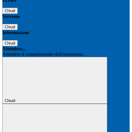
Errore
Chiudi
Successo
Chiudi
Informazione
Chiudi
Attendere...
Attendere il completamento dell'operazione...
Chiudi