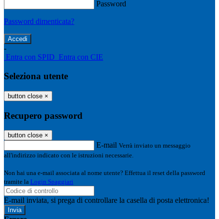
Password
Password dimenticata?
-
Entra con SPID
Entra con CIE
Seleziona utente
button close
×
Recupero password
button close
×
E-mail
Verrà inviato un messaggio
all'indirizzo indicato con le istruzioni necessarie.
Non hai una e-mail associata al nome utente? Effettua il reset della password
tramite la
Login Spaggiari
E-mail inviata, si prega di controllare la casella di posta elettronica!