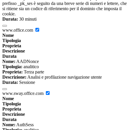
prefisso _pk_ses è seguito da una breve serie di numeri e lettere, che
si ritiene sia un codice di riferimento per il dominio che imposta il
cookie.
Durata:
30 minuti
www.office.com
Nome
Tipologia
Proprieta
Descrizione
Durata
Nome:
AADNonce
Tipologia:
analitico
Proprieta:
Terza parte
Descrizione:
Analisi e profilazione navigazione utente
Durata:
Sessione
www.sway.office.com
Nome
Tipologia
Proprieta
Descrizione
Durata
Nome:
AuthSess
Tipologia:
analitico