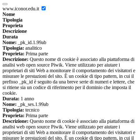
www.iconor.edu.it
Nome
Tipologia
Proprieta
Descrizione
Durata
Nome:
_pk_id.1.99ab
Tipologia:
analitico
Proprieta:
Prima parte
Descrizione:
Questo nome di cookie è associato alla piattaforma di
analisi web open source Piwik. Viene utilizzato per aiutare i
proprietari di siti Web a monitorare il comportamento dei visitatori e
misurare le prestazioni del sito. È un cookie di tipo pattern, in cui il
prefisso _pk_id è seguito da una breve serie di numeri e lettere, che
si ritiene sia un codice di riferimento per il dominio che imposta il
cookie.
Durata:
1 anno
Nome:
_pk_ses.1.99ab
Tipologia:
tecnico
Proprieta:
Prima parte
Descrizione:
Questo nome di cookie è associato alla piattaforma di
analisi web open source Piwik. Viene utilizzato per aiutare i
proprietari di siti Web a monitorare il comportamento dei visitatori e
misurare le prestazioni del sito. È un cookie di tipo pattern, in cui il