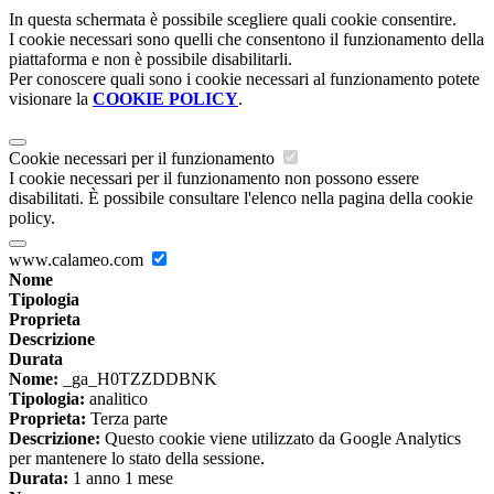
In questa schermata è possibile scegliere quali cookie consentire.
I cookie necessari sono quelli che consentono il funzionamento della
piattaforma e non è possibile disabilitarli.
Per conoscere quali sono i cookie necessari al funzionamento potete
visionare la
COOKIE POLICY
.
Cookie necessari per il funzionamento
I cookie necessari per il funzionamento non possono essere
disabilitati. È possibile consultare l'elenco nella pagina della cookie
policy.
www.calameo.com
Nome
Tipologia
Proprieta
Descrizione
Durata
Nome:
_ga_H0TZZDDBNK
Tipologia:
analitico
Proprieta:
Terza parte
Descrizione:
Questo cookie viene utilizzato da Google Analytics
per mantenere lo stato della sessione.
Durata:
1 anno 1 mese