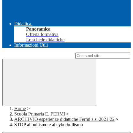
Didattica
Panoramica
Offerta formativa
Le schede didattiche
Informazioni Utili
Campo di ricerca per le pagine del sito
Home
>
Scuola Primaria E. FERMI
>
ARCHIVIO esperienze didattiche Fermi a.s. 2021-22
>
STOP al bullismo e al cyberbullismo