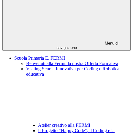
Menu di
navigazione
Scuola Primaria E. FERMI
Benvenuti alla Fermi: la nostra Offerta Formativa
Visiting Scuola Innovativa per Coding e Robotica
educativa
Atelier creativo alla FERMI
Il Progetto "Happy Code", il Coding e la