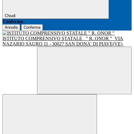
Chiudi
Conferma
Annulla
Conferma
ISTITUTO COMPRENSIVO STATALE
" R. ONOR "
VIA
NAZARIO SAURO 11 - 30027 SAN DONA' DI PIAVE(VE)