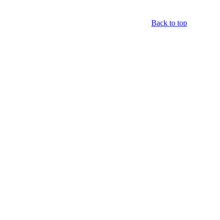
Back to top