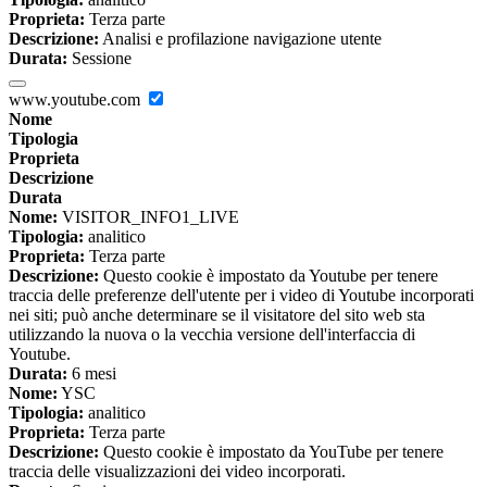
Proprieta:
Terza parte
Descrizione:
Analisi e profilazione navigazione utente
Durata:
Sessione
www.youtube.com
Nome
Tipologia
Proprieta
Descrizione
Durata
Nome:
VISITOR_INFO1_LIVE
Tipologia:
analitico
Proprieta:
Terza parte
Descrizione:
Questo cookie è impostato da Youtube per tenere
traccia delle preferenze dell'utente per i video di Youtube incorporati
nei siti; può anche determinare se il visitatore del sito web sta
utilizzando la nuova o la vecchia versione dell'interfaccia di
Youtube.
Durata:
6 mesi
Nome:
YSC
Tipologia:
analitico
Proprieta:
Terza parte
Descrizione:
Questo cookie è impostato da YouTube per tenere
traccia delle visualizzazioni dei video incorporati.