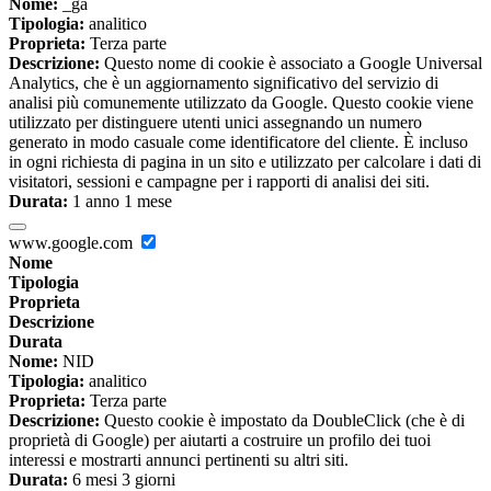
Nome:
_ga
Tipologia:
analitico
Proprieta:
Terza parte
Descrizione:
Questo nome di cookie è associato a Google Universal
Analytics, che è un aggiornamento significativo del servizio di
analisi più comunemente utilizzato da Google. Questo cookie viene
utilizzato per distinguere utenti unici assegnando un numero
generato in modo casuale come identificatore del cliente. È incluso
in ogni richiesta di pagina in un sito e utilizzato per calcolare i dati di
visitatori, sessioni e campagne per i rapporti di analisi dei siti.
Durata:
1 anno 1 mese
www.google.com
Nome
Tipologia
Proprieta
Descrizione
Durata
Nome:
NID
Tipologia:
analitico
Proprieta:
Terza parte
Descrizione:
Questo cookie è impostato da DoubleClick (che è di
proprietà di Google) per aiutarti a costruire un profilo dei tuoi
interessi e mostrarti annunci pertinenti su altri siti.
Durata:
6 mesi 3 giorni