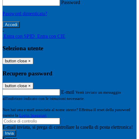
Password
Password dimenticata?
-
Entra con SPID
Entra con CIE
Seleziona utente
button close
×
Recupero password
button close
×
E-mail
Verrà inviato un messaggio
all'indirizzo indicato con le istruzioni necessarie.
Non hai una e-mail associata al nome utente? Effettua il reset della password
tramite la
Login Spaggiari
E-mail inviata, si prega di controllare la casella di posta elettronica!