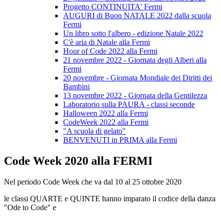
Progetto CONTINUITA' Fermi
AUGURI di Buon NATALE 2022 dalla scuola
Fermi
Un libro sotto l'albero - edizione Natale 2022
C'è aria di Natale alla Fermi
Hour of Code 2022 alla Fermi
21 novembre 2022 - Giornata degli Alberi alla
Fermi
20 novembre - Giornata Mondiale dei Diritti dei
Bambini
13 novembre 2022 - Giornata della Gentilezza
Laboratorio sulla PAURA - classi seconde
Halloween 2022 alla Fermi
CodeWeek 2022 alla Fermi
"A scuola di gelato"
BENVENUTI in PRIMA alla Fermi
Code Week 2020 alla FERMI
Nel periodo Code Week che va dal 10 al 25 ottobre 2020
le classi QUARTE e QUINTE hanno imparato il codice della danza
"Ode to Code" e