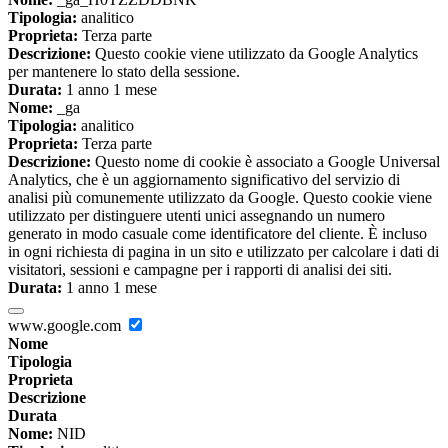
Tipologia:
analitico
Proprieta:
Terza parte
Descrizione:
Questo cookie viene utilizzato da Google Analytics
per mantenere lo stato della sessione.
Durata:
1 anno 1 mese
Nome:
_ga
Tipologia:
analitico
Proprieta:
Terza parte
Descrizione:
Questo nome di cookie è associato a Google Universal
Analytics, che è un aggiornamento significativo del servizio di
analisi più comunemente utilizzato da Google. Questo cookie viene
utilizzato per distinguere utenti unici assegnando un numero
generato in modo casuale come identificatore del cliente. È incluso
in ogni richiesta di pagina in un sito e utilizzato per calcolare i dati di
visitatori, sessioni e campagne per i rapporti di analisi dei siti.
Durata:
1 anno 1 mese
www.google.com
Nome
Tipologia
Proprieta
Descrizione
Durata
Nome:
NID