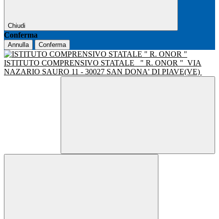
Chiudi
Conferma
Annulla
Conferma
ISTITUTO COMPRENSIVO STATALE
" R. ONOR "
VIA
NAZARIO SAURO 11 - 30027 SAN DONA' DI PIAVE(VE)