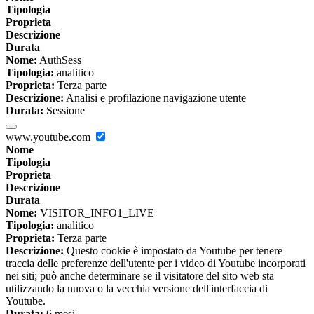
Tipologia
Proprieta
Descrizione
Durata
Nome:
AuthSess
Tipologia:
analitico
Proprieta:
Terza parte
Descrizione:
Analisi e profilazione navigazione utente
Durata:
Sessione
www.youtube.com
Nome
Tipologia
Proprieta
Descrizione
Durata
Nome:
VISITOR_INFO1_LIVE
Tipologia:
analitico
Proprieta:
Terza parte
Descrizione:
Questo cookie è impostato da Youtube per tenere
traccia delle preferenze dell'utente per i video di Youtube incorporati
nei siti; può anche determinare se il visitatore del sito web sta
utilizzando la nuova o la vecchia versione dell'interfaccia di
Youtube.
Durata:
6 mesi