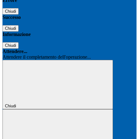
Errore
Chiudi
Successo
Chiudi
Informazione
Chiudi
Attendere...
Attendere il completamento dell'operazione...
Chiudi