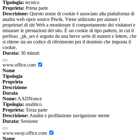
Tipologia:
tecnico
Proprieta:
Prima parte
Descrizione:
Questo nome di cookie è associato alla piattaforma di
analisi web open source Piwik. Viene utilizzato per aiutare i
proprietari di siti Web a monitorare il comportamento dei visitatori e
misurare le prestazioni del sito. È un cookie di tipo pattern, in cui il
prefisso _pk_ses è seguito da una breve serie di numeri e lettere, che
si ritiene sia un codice di riferimento per il dominio che imposta il
cookie.
Durata:
30 minuti
www.office.com
Nome
Tipologia
Proprieta
Descrizione
Durata
Nome:
AADNonce
Tipologia:
analitico
Proprieta:
Terza parte
Descrizione:
Analisi e profilazione navigazione utente
Durata:
Sessione
www.sway.office.com
Nome