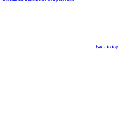
Back to top