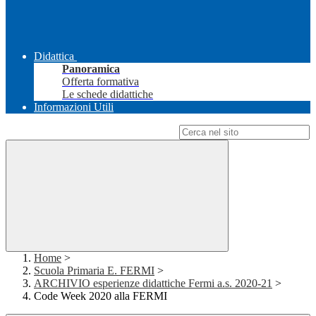
Didattica
Panoramica
Offerta formativa
Le schede didattiche
Informazioni Utili
Campo di ricerca per le pagine del sito
Home
>
Scuola Primaria E. FERMI
>
ARCHIVIO esperienze didattiche Fermi a.s. 2020-21
>
Code Week 2020 alla FERMI