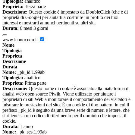
Tipologia:
analitico
Proprieta:
Terza parte
Descrizione:
Questo cookie è impostato da DoubleClick (che è di
proprietà di Google) per aiutarti a costruire un profilo dei tuoi
interessi e mostrarti annunci pertinenti su altri siti.
Durata:
6 mesi 3 giorni
www.iconor.edu.it
Nome
Tipologia
Proprieta
Descrizione
Durata
Nome:
_pk_id.1.99ab
Tipologia:
analitico
Proprieta:
Prima parte
Descrizione:
Questo nome di cookie è associato alla piattaforma di
analisi web open source Piwik. Viene utilizzato per aiutare i
proprietari di siti Web a monitorare il comportamento dei visitatori e
misurare le prestazioni del sito. È un cookie di tipo pattern, in cui il
prefisso _pk_id è seguito da una breve serie di numeri e lettere, che
si ritiene sia un codice di riferimento per il dominio che imposta il
cookie.
Durata:
1 anno
Nome:
_pk_ses.1.99ab