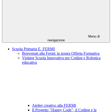
Menu di
navigazione
Scuola Primaria E. FERMI
Benvenuti alla Fermi: la nostra Offerta Formativa
Visiting Scuola Innovativa per Coding e Robotica
educativa
Atelier creativo alla FERMI
Il Progetto "Happy Code", il Coding e la