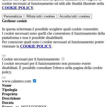
cookie necessari al funzionamento ed utili alle finalità illustrate nella
COOKIE POLICY
.
Personalizza
Rifiuta tutti
i cookies
Accetta tutti
i cookies
Gestione cookie
In questa schermata è possibile scegliere quali cookie consentire.
I cookie necessari sono quelli che consentono il funzionamento della
piattaforma e non è possibile disabilitarli.
Per conoscere quali sono i cookie necessari al funzionamento potete
visionare la
COOKIE POLICY
.
Cookie necessari per il funzionamento
I cookie necessari per il funzionamento non possono essere
disabilitati. È possibile consultare l'elenco nella pagina della cookie
policy.
www.calameo.com
Nome
Tipologia
Proprieta
Descrizione
Durata
Nome:
_ga_H0TZZDDBNK