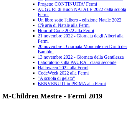
Progetto CONTINUITA' Fermi
AUGURI di Buon NATALE 2022 dalla scuola
Fermi
Un libro sotto l'albero - edizione Natale 2022
C'è aria di Natale alla Fermi
Hour of Code 2022 alla Fermi
21 novembre 2022 - Giornata degli Alberi alla
Fermi
20 novembre - Giornata Mondiale dei Diritti dei
Bambini
13 novembre 2022 - Giornata della Gentilezza
Laboratorio sulla PAURA - classi seconde
Halloween 2022 alla Fermi
CodeWeek 2022 alla Fermi
"A scuola di gelato"
BENVENUTI in PRIMA alla Fermi
M-Children Mestre - Fermi 2019