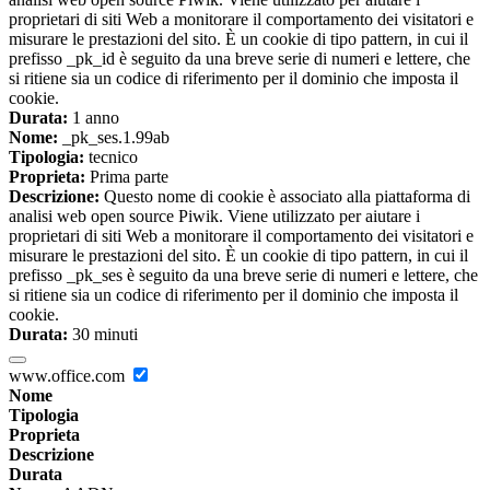
proprietari di siti Web a monitorare il comportamento dei visitatori e
misurare le prestazioni del sito. È un cookie di tipo pattern, in cui il
prefisso _pk_id è seguito da una breve serie di numeri e lettere, che
si ritiene sia un codice di riferimento per il dominio che imposta il
cookie.
Durata:
1 anno
Nome:
_pk_ses.1.99ab
Tipologia:
tecnico
Proprieta:
Prima parte
Descrizione:
Questo nome di cookie è associato alla piattaforma di
analisi web open source Piwik. Viene utilizzato per aiutare i
proprietari di siti Web a monitorare il comportamento dei visitatori e
misurare le prestazioni del sito. È un cookie di tipo pattern, in cui il
prefisso _pk_ses è seguito da una breve serie di numeri e lettere, che
si ritiene sia un codice di riferimento per il dominio che imposta il
cookie.
Durata:
30 minuti
www.office.com
Nome
Tipologia
Proprieta
Descrizione
Durata