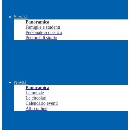
Servizi
Panoramica
Famiglie e studenti
Personale scolastico
Percorsi di studio
Novità
Panoramica
Le notizie
Le circolari
Calendario eventi
Albo online