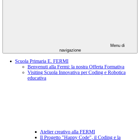
Menu di
navigazione
Scuola Primaria E. FERMI
Benvenuti alla Fermi: la nostra Offerta Formativa
Visiting Scuola Innovativa per Coding e Robotica
educativa
Atelier creativo alla FERMI
Il Progetto "Happy Code", il Coding e la