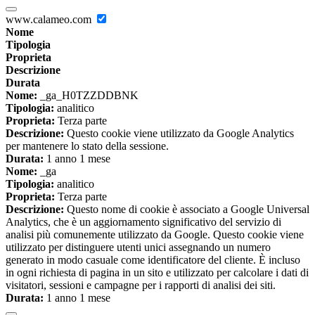
www.calameo.com
Nome
Tipologia
Proprieta
Descrizione
Durata
Nome:
_ga_H0TZZDDBNK
Tipologia:
analitico
Proprieta:
Terza parte
Descrizione:
Questo cookie viene utilizzato da Google Analytics
per mantenere lo stato della sessione.
Durata:
1 anno 1 mese
Nome:
_ga
Tipologia:
analitico
Proprieta:
Terza parte
Descrizione:
Questo nome di cookie è associato a Google Universal
Analytics, che è un aggiornamento significativo del servizio di
analisi più comunemente utilizzato da Google. Questo cookie viene
utilizzato per distinguere utenti unici assegnando un numero
generato in modo casuale come identificatore del cliente. È incluso
in ogni richiesta di pagina in un sito e utilizzato per calcolare i dati di
visitatori, sessioni e campagne per i rapporti di analisi dei siti.
Durata:
1 anno 1 mese