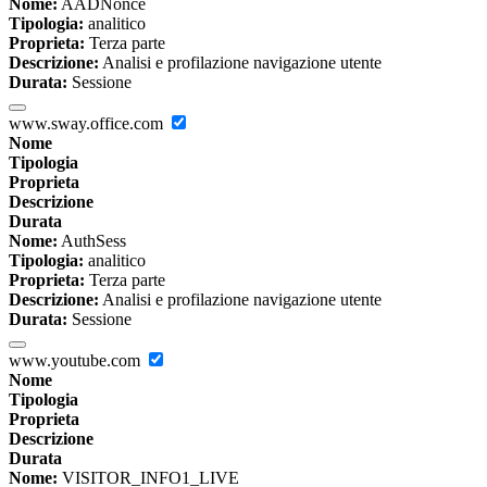
Nome:
AADNonce
Tipologia:
analitico
Proprieta:
Terza parte
Descrizione:
Analisi e profilazione navigazione utente
Durata:
Sessione
www.sway.office.com
Nome
Tipologia
Proprieta
Descrizione
Durata
Nome:
AuthSess
Tipologia:
analitico
Proprieta:
Terza parte
Descrizione:
Analisi e profilazione navigazione utente
Durata:
Sessione
www.youtube.com
Nome
Tipologia
Proprieta
Descrizione
Durata
Nome:
VISITOR_INFO1_LIVE