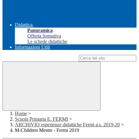
Didattica
Panoramica
Offerta formativa
Le schede didattiche
Informazioni Utili
Campo di ricerca per le pagine del sito
Home
>
Scuola Primaria E. FERMI
>
ARCHIVIO esperienze didattiche Fermi a.s. 2019-20
>
M-Children Mestre - Fermi 2019