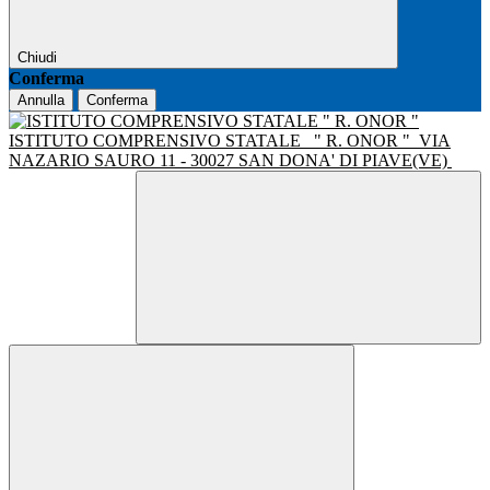
Chiudi
Conferma
Annulla
Conferma
ISTITUTO COMPRENSIVO STATALE
" R. ONOR "
VIA
NAZARIO SAURO 11 - 30027 SAN DONA' DI PIAVE(VE)