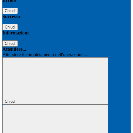
Errore
Chiudi
Successo
Chiudi
Informazione
Chiudi
Attendere...
Attendere il completamento dell'operazione...
Chiudi