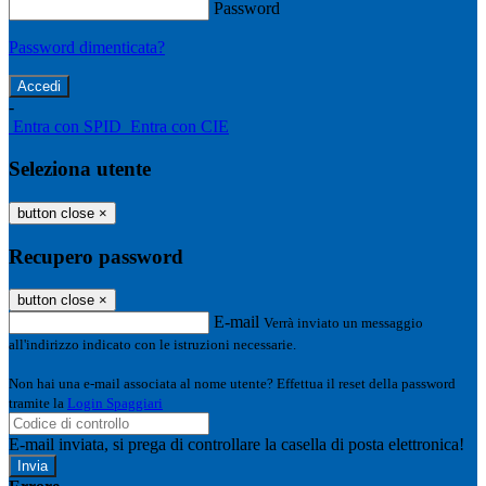
Password
Password dimenticata?
-
Entra con SPID
Entra con CIE
Seleziona utente
button close
×
Recupero password
button close
×
E-mail
Verrà inviato un messaggio
all'indirizzo indicato con le istruzioni necessarie.
Non hai una e-mail associata al nome utente? Effettua il reset della password
tramite la
Login Spaggiari
E-mail inviata, si prega di controllare la casella di posta elettronica!