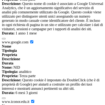
Descrizione:
Questo nome di cookie è associato a Google Universal
Analytics, che è un aggiornamento significativo del servizio di
analisi più comunemente utilizzato da Google. Questo cookie viene
utilizzato per distinguere utenti unici assegnando un numero
generato in modo casuale come identificatore del cliente. È incluso
in ogni richiesta di pagina in un sito e utilizzato per calcolare i dati di
visitatori, sessioni e campagne per i rapporti di analisi dei siti.
Durata:
1 anno 1 mese
www.google.com
Nome
Tipologia
Proprieta
Descrizione
Durata
Nome:
NID
Tipologia:
analitico
Proprieta:
Terza parte
Descrizione:
Questo cookie è impostato da DoubleClick (che è di
proprietà di Google) per aiutarti a costruire un profilo dei tuoi
interessi e mostrarti annunci pertinenti su altri siti.
Durata:
6 mesi 3 giorni
www.iconor.edu.it