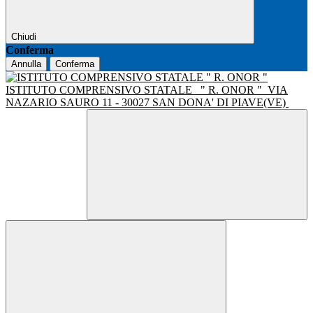
Chiudi
Conferma
Annulla
Conferma
ISTITUTO COMPRENSIVO STATALE
" R. ONOR "
VIA
NAZARIO SAURO 11 - 30027 SAN DONA' DI PIAVE(VE)