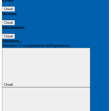
Errore
Chiudi
Successo
Chiudi
Informazione
Chiudi
Attendere...
Attendere il completamento dell'operazione...
Chiudi