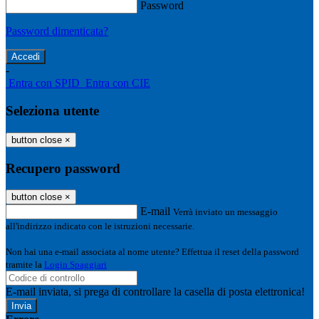
Password
Password dimenticata?
-
Entra con SPID
Entra con CIE
Seleziona utente
button close
×
Recupero password
button close
×
E-mail
Verrà inviato un messaggio
all'indirizzo indicato con le istruzioni necessarie.
Non hai una e-mail associata al nome utente? Effettua il reset della password
tramite la
Login Spaggiari
E-mail inviata, si prega di controllare la casella di posta elettronica!