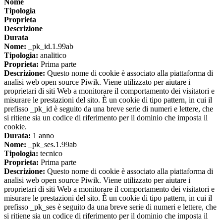
Nome
Tipologia
Proprieta
Descrizione
Durata
Nome:
_pk_id.1.99ab
Tipologia:
analitico
Proprieta:
Prima parte
Descrizione:
Questo nome di cookie è associato alla piattaforma di
analisi web open source Piwik. Viene utilizzato per aiutare i
proprietari di siti Web a monitorare il comportamento dei visitatori e
misurare le prestazioni del sito. È un cookie di tipo pattern, in cui il
prefisso _pk_id è seguito da una breve serie di numeri e lettere, che
si ritiene sia un codice di riferimento per il dominio che imposta il
cookie.
Durata:
1 anno
Nome:
_pk_ses.1.99ab
Tipologia:
tecnico
Proprieta:
Prima parte
Descrizione:
Questo nome di cookie è associato alla piattaforma di
analisi web open source Piwik. Viene utilizzato per aiutare i
proprietari di siti Web a monitorare il comportamento dei visitatori e
misurare le prestazioni del sito. È un cookie di tipo pattern, in cui il
prefisso _pk_ses è seguito da una breve serie di numeri e lettere, che
si ritiene sia un codice di riferimento per il dominio che imposta il