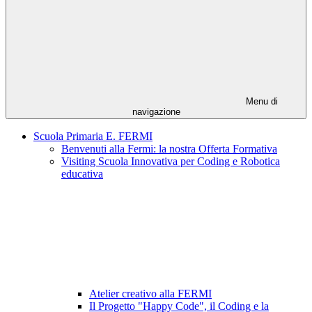
Menu di
navigazione
Scuola Primaria E. FERMI
Benvenuti alla Fermi: la nostra Offerta Formativa
Visiting Scuola Innovativa per Coding e Robotica
educativa
Atelier creativo alla FERMI
Il Progetto "Happy Code", il Coding e la