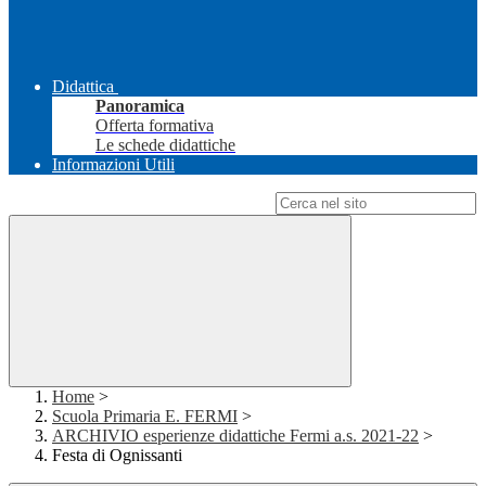
Didattica
Panoramica
Offerta formativa
Le schede didattiche
Informazioni Utili
Campo di ricerca per le pagine del sito
Home
>
Scuola Primaria E. FERMI
>
ARCHIVIO esperienze didattiche Fermi a.s. 2021-22
>
Festa di Ognissanti