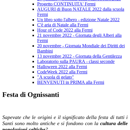
Progetto CONTINUITA' Fermi
AUGURI di Buon NATALE 2022 dalla scuola
Fermi
Un libro sotto l'albero - edizione Natale 2022
C'è aria di Natale alla Fermi
Hour of Code 2022 alla Fermi
21 novembre 2022 - Giornata degli Alberi alla
Fermi
20 novembre - Giornata Mondiale dei Diritti dei
Bambini
13 novembre 2022 - Giornata della Gentilezza
Laboratorio sulla PAURA - classi seconde
Halloween 2022 alla Fermi
CodeWeek 2022 alla Fermi
"A scuola di gelato"
BENVENUTI in PRIMA alla Fermi
Festa di Ognissanti
Sapevate che le origini e il significato della festa di tutti i
Santi sono molto antiche e si fondono con la
cultura delle
popolazioni celtiche
?