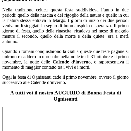
Nella tradizione celtica questa festa suddivideva l’anno in due
periodi: quello della nascita e del rigoglio della natura e quello in cui
la natura stessa entrava in letargo. I giorni di inizio dei due periodi
venivano festeggiati in segno di buon auspicio e speranza. Il primo
giorno di festa, quello della rinascita, ricadeva nel mese di maggio
mentre il secondo, quello della morte e della quiete, era a metà
autunno.
Quando i romani conquistarono la Gallia queste due feste pagane si
unirono e caddero in uno solo: nella notte tra il 31 ottobre e il primo
novembre, la notte delle
Calende d’inverno
, e rappresentava il
momento di maggior contatto tra i vivi e i morti.
Oggi la festa di Ognissanti cade il primo novembre, ovvero il giorno
successivo alle Calende d’inverno.
A tutti voi il nostro AUGURIO di Buona Festa di
Ognissanti