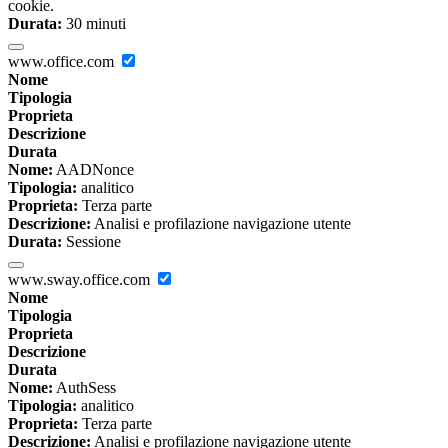
cookie.
Durata:
30 minuti
www.office.com
Nome
Tipologia
Proprieta
Descrizione
Durata
Nome:
AADNonce
Tipologia:
analitico
Proprieta:
Terza parte
Descrizione:
Analisi e profilazione navigazione utente
Durata:
Sessione
www.sway.office.com
Nome
Tipologia
Proprieta
Descrizione
Durata
Nome:
AuthSess
Tipologia:
analitico
Proprieta:
Terza parte
Descrizione:
Analisi e profilazione navigazione utente