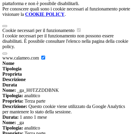
piattaforma e non è possibile disabilitarli.
Per conoscere quali sono i cookie necessari al funzionamento potete
visionare la
COOKIE POLICY
.
Cookie necessari per il funzionamento
I cookie necessari per il funzionamento non possono essere
disabilitati. È possibile consultare l'elenco nella pagina della cookie
policy.
www.calameo.com
Nome
Tipologia
Proprieta
Descrizione
Durata
Nome:
_ga_H0TZZDDBNK
Tipologia:
analitico
Proprieta:
Terza parte
Descrizione:
Questo cookie viene utilizzato da Google Analytics
per mantenere lo stato della sessione.
Durata:
1 anno 1 mese
Nome:
_ga
Tipologia:
analitico
Proprieta:
Terza parte