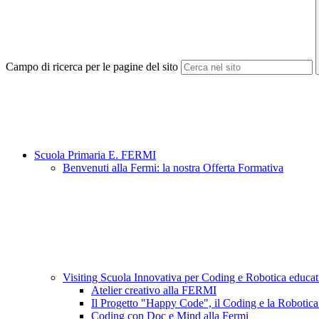
Campo di ricerca per le pagine del sito
Scuola Primaria E. FERMI
Benvenuti alla Fermi: la nostra Offerta Formativa
Visiting Scuola Innovativa per Coding e Robotica educa
Atelier creativo alla FERMI
Il Progetto "Happy Code", il Coding e la Robotica
Coding con Doc e Mind alla Fermi