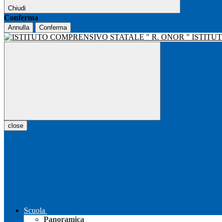
Chiudi
Conferma
Annulla
Conferma
ISTITU
close
Scuola
Panoramica