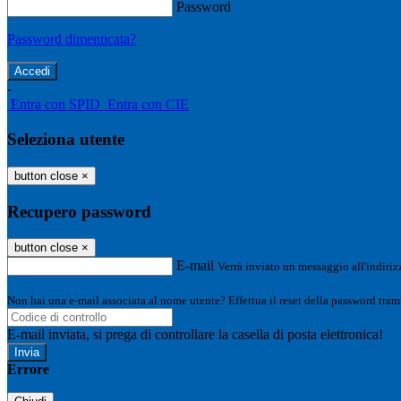
Password
Password dimenticata?
-
Entra con SPID
Entra con CIE
Seleziona utente
button close
×
Recupero password
button close
×
E-mail
Verrà inviato un messaggio all'indirizz
Non hai una e-mail associata al nome utente? Effettua il reset della password tram
E-mail inviata, si prega di controllare la casella di posta elettronica!
Errore