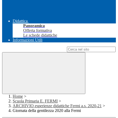
Didattica
Panoramica
Offerta formativa
Le schede didattiche
Informazioni Utili
Campo di ricerca per le pagine del sito
Home
>
Scuola Primaria E. FERMI
>
ARCHIVIO esperienze didattiche Fermi a.s. 2020-21
>
Giornata della gentilezza 2020 alla Fermi