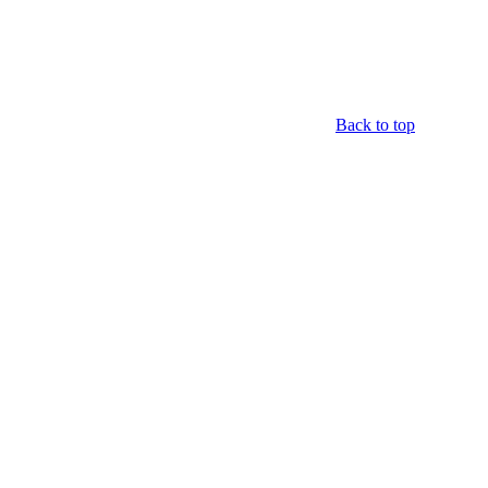
Back to top