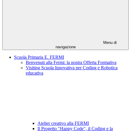
Menu di
navigazione
Scuola Primaria E. FERMI
Benvenuti alla Fermi: la nostra Offerta Formativa
Visiting Scuola Innovativa per Coding e Robotica
educativa
Atelier creativo alla FERMI
Il Progetto "Happy Code", il Coding e la