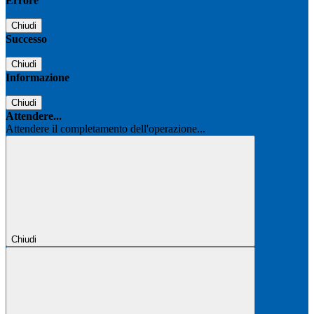
Errore
Chiudi
Successo
Chiudi
Informazione
Chiudi
Attendere...
Attendere il completamento dell'operazione...
Chiudi