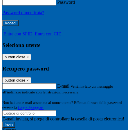
Password
Password dimenticata?
-
Entra con SPID
Entra con CIE
Seleziona utente
button close
×
Recupero password
button close
×
E-mail
Verrà inviato un messaggio
all'indirizzo indicato con le istruzioni necessarie.
Non hai una e-mail associata al nome utente? Effettua il reset della password
tramite la
Login Spaggiari
E-mail inviata, si prega di controllare la casella di posta elettronica!