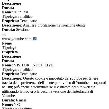
Descrizione
Durata
Nome:
AuthSess
Tipologia:
analitico
Proprieta:
Terza parte
Descrizione:
Analisi e profilazione navigazione utente
Durata:
Sessione
www.youtube.com
Nome
Tipologia
Proprieta
Descrizione
Durata
Nome:
VISITOR_INFO1_LIVE
Tipologia:
analitico
Proprieta:
Terza parte
Descrizione:
Questo cookie è impostato da Youtube per tenere
traccia delle preferenze dell'utente per i video di Youtube incorporati
nei siti; può anche determinare se il visitatore del sito web sta
utilizzando la nuova o la vecchia versione dell'interfaccia di
Youtube.
Durata:
6 mesi
Nome:
YSC
Tipologia:
analitico