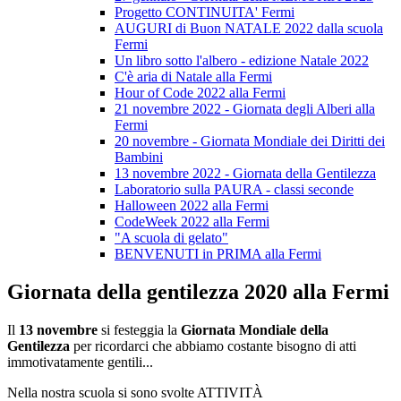
Progetto CONTINUITA' Fermi
AUGURI di Buon NATALE 2022 dalla scuola
Fermi
Un libro sotto l'albero - edizione Natale 2022
C'è aria di Natale alla Fermi
Hour of Code 2022 alla Fermi
21 novembre 2022 - Giornata degli Alberi alla
Fermi
20 novembre - Giornata Mondiale dei Diritti dei
Bambini
13 novembre 2022 - Giornata della Gentilezza
Laboratorio sulla PAURA - classi seconde
Halloween 2022 alla Fermi
CodeWeek 2022 alla Fermi
"A scuola di gelato"
BENVENUTI in PRIMA alla Fermi
Giornata della gentilezza 2020 alla Fermi
Il
13 novembre
si festeggia la
Giornata Mondiale della
Gentilezza
per ricordarci che abbiamo costante bisogno di atti
immotivatamente gentili...
Nella nostra scuola si sono svolte ATTIVITÀ