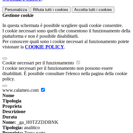
Personalizza
Rifiuta tutti
i cookies
Accetta tutti
i cookies
Gestione cookie
In questa schermata è possibile scegliere quali cookie consentire.
I cookie necessari sono quelli che consentono il funzionamento della
piattaforma e non è possibile disabilitarli.
Per conoscere quali sono i cookie necessari al funzionamento potete
visionare la
COOKIE POLICY
.
Cookie necessari per il funzionamento
I cookie necessari per il funzionamento non possono essere
disabilitati. È possibile consultare l'elenco nella pagina della cookie
policy.
www.calameo.com
Nome
Tipologia
Proprieta
Descrizione
Durata
Nome:
_ga_H0TZZDDBNK
Tipologia:
analitico
Proprieta:
Terza parte