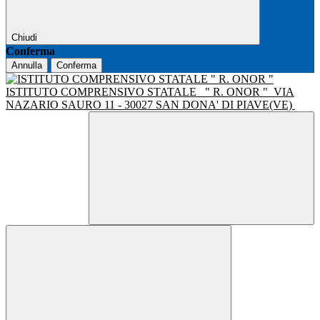
Chiudi
Conferma
Annulla
Conferma
ISTITUTO COMPRENSIVO STATALE
" R. ONOR "
VIA
NAZARIO SAURO 11 - 30027 SAN DONA' DI PIAVE(VE)