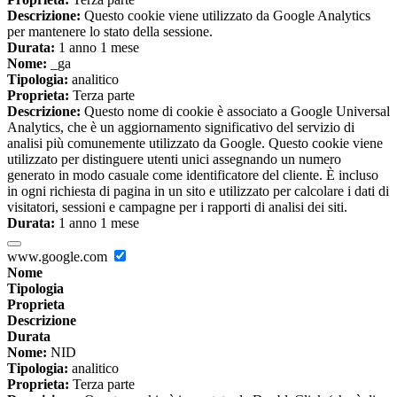
Descrizione:
Questo cookie viene utilizzato da Google Analytics
per mantenere lo stato della sessione.
Durata:
1 anno 1 mese
Nome:
_ga
Tipologia:
analitico
Proprieta:
Terza parte
Descrizione:
Questo nome di cookie è associato a Google Universal
Analytics, che è un aggiornamento significativo del servizio di
analisi più comunemente utilizzato da Google. Questo cookie viene
utilizzato per distinguere utenti unici assegnando un numero
generato in modo casuale come identificatore del cliente. È incluso
in ogni richiesta di pagina in un sito e utilizzato per calcolare i dati di
visitatori, sessioni e campagne per i rapporti di analisi dei siti.
Durata:
1 anno 1 mese
www.google.com
Nome
Tipologia
Proprieta
Descrizione
Durata
Nome:
NID
Tipologia:
analitico
Proprieta:
Terza parte