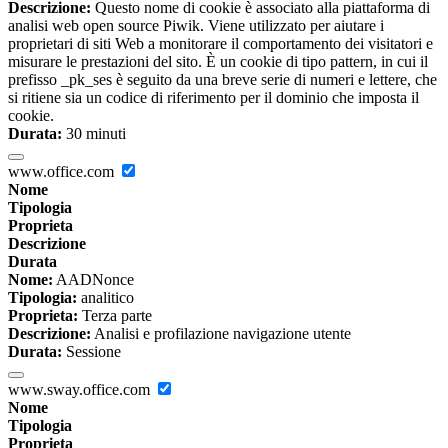
Descrizione:
Questo nome di cookie è associato alla piattaforma di
analisi web open source Piwik. Viene utilizzato per aiutare i
proprietari di siti Web a monitorare il comportamento dei visitatori e
misurare le prestazioni del sito. È un cookie di tipo pattern, in cui il
prefisso _pk_ses è seguito da una breve serie di numeri e lettere, che
si ritiene sia un codice di riferimento per il dominio che imposta il
cookie.
Durata:
30 minuti
www.office.com
Nome
Tipologia
Proprieta
Descrizione
Durata
Nome:
AADNonce
Tipologia:
analitico
Proprieta:
Terza parte
Descrizione:
Analisi e profilazione navigazione utente
Durata:
Sessione
www.sway.office.com
Nome
Tipologia
Proprieta