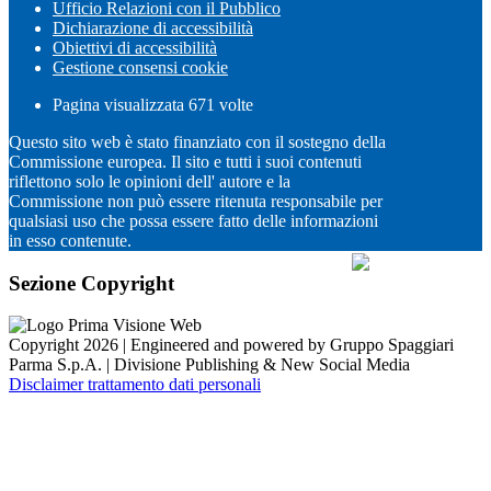
Ufficio Relazioni con il Pubblico
Dichiarazione di accessibilità
Obiettivi di accessibilità
Gestione consensi cookie
Pagina visualizzata
671
volte
Questo sito web è stato finanziato con il sostegno della
Commissione europea. Il sito e tutti i suoi contenuti
riflettono solo le opinioni dell' autore e la
Commissione non può essere ritenuta responsabile per
qualsiasi uso che possa essere fatto delle informazioni
in esso contenute.
Sezione Copyright
Copyright 2026 | Engineered and powered by Gruppo Spaggiari
Parma S.p.A. | Divisione Publishing & New Social Media
Disclaimer trattamento dati personali