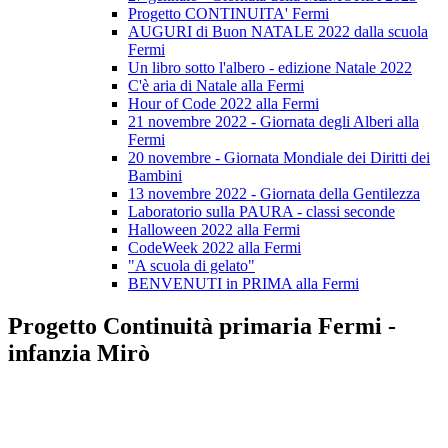
Progetto CONTINUITA' Fermi
AUGURI di Buon NATALE 2022 dalla scuola
Fermi
Un libro sotto l'albero - edizione Natale 2022
C'è aria di Natale alla Fermi
Hour of Code 2022 alla Fermi
21 novembre 2022 - Giornata degli Alberi alla
Fermi
20 novembre - Giornata Mondiale dei Diritti dei
Bambini
13 novembre 2022 - Giornata della Gentilezza
Laboratorio sulla PAURA - classi seconde
Halloween 2022 alla Fermi
CodeWeek 2022 alla Fermi
"A scuola di gelato"
BENVENUTI in PRIMA alla Fermi
Progetto Continuità primaria Fermi -
infanzia Mirò