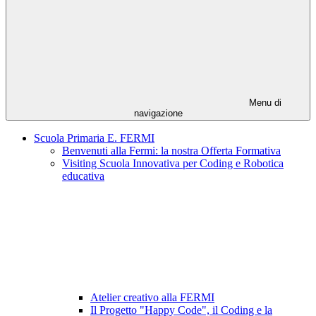
Menu di
navigazione
Scuola Primaria E. FERMI
Benvenuti alla Fermi: la nostra Offerta Formativa
Visiting Scuola Innovativa per Coding e Robotica
educativa
Atelier creativo alla FERMI
Il Progetto "Happy Code", il Coding e la