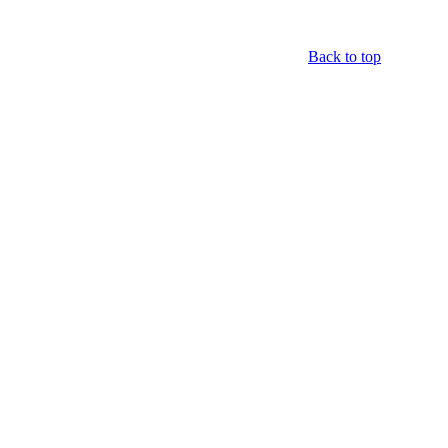
Back to top