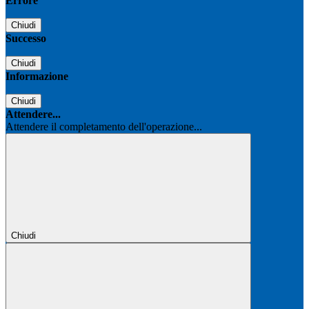
Errore
Chiudi
Successo
Chiudi
Informazione
Chiudi
Attendere...
Attendere il completamento dell'operazione...
Chiudi