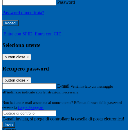
Password
Password dimenticata?
-
Entra con SPID
Entra con CIE
Seleziona utente
button close
×
Recupero password
button close
×
E-mail
Verrà inviato un messaggio
all'indirizzo indicato con le istruzioni necessarie.
Non hai una e-mail associata al nome utente? Effettua il reset della password
tramite la
Login Spaggiari
E-mail inviata, si prega di controllare la casella di posta elettronica!