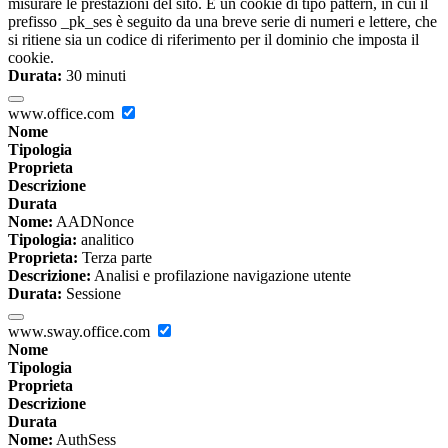
misurare le prestazioni del sito. È un cookie di tipo pattern, in cui il
prefisso _pk_ses è seguito da una breve serie di numeri e lettere, che
si ritiene sia un codice di riferimento per il dominio che imposta il
cookie.
Durata:
30 minuti
www.office.com
Nome
Tipologia
Proprieta
Descrizione
Durata
Nome:
AADNonce
Tipologia:
analitico
Proprieta:
Terza parte
Descrizione:
Analisi e profilazione navigazione utente
Durata:
Sessione
www.sway.office.com
Nome
Tipologia
Proprieta
Descrizione
Durata
Nome:
AuthSess