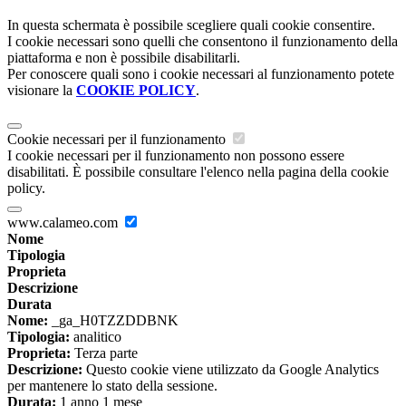
In questa schermata è possibile scegliere quali cookie consentire.
I cookie necessari sono quelli che consentono il funzionamento della
piattaforma e non è possibile disabilitarli.
Per conoscere quali sono i cookie necessari al funzionamento potete
visionare la
COOKIE POLICY
.
Cookie necessari per il funzionamento
I cookie necessari per il funzionamento non possono essere
disabilitati. È possibile consultare l'elenco nella pagina della cookie
policy.
www.calameo.com
Nome
Tipologia
Proprieta
Descrizione
Durata
Nome:
_ga_H0TZZDDBNK
Tipologia:
analitico
Proprieta:
Terza parte
Descrizione:
Questo cookie viene utilizzato da Google Analytics
per mantenere lo stato della sessione.
Durata:
1 anno 1 mese