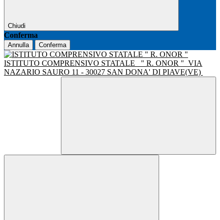
Chiudi
Conferma
Annulla
Conferma
ISTITUTO COMPRENSIVO STATALE
" R. ONOR "
VIA
NAZARIO SAURO 11 - 30027 SAN DONA' DI PIAVE(VE)