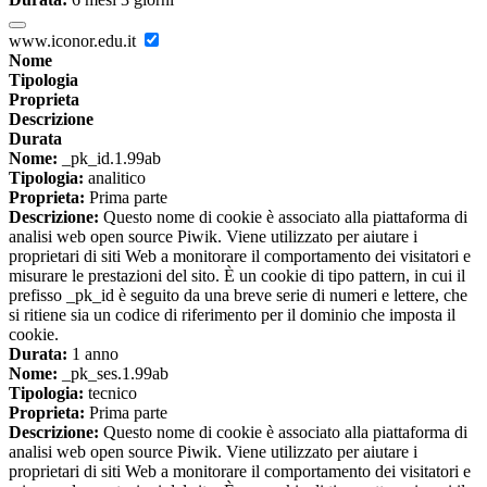
www.iconor.edu.it
Nome
Tipologia
Proprieta
Descrizione
Durata
Nome:
_pk_id.1.99ab
Tipologia:
analitico
Proprieta:
Prima parte
Descrizione:
Questo nome di cookie è associato alla piattaforma di
analisi web open source Piwik. Viene utilizzato per aiutare i
proprietari di siti Web a monitorare il comportamento dei visitatori e
misurare le prestazioni del sito. È un cookie di tipo pattern, in cui il
prefisso _pk_id è seguito da una breve serie di numeri e lettere, che
si ritiene sia un codice di riferimento per il dominio che imposta il
cookie.
Durata:
1 anno
Nome:
_pk_ses.1.99ab
Tipologia:
tecnico
Proprieta:
Prima parte
Descrizione:
Questo nome di cookie è associato alla piattaforma di
analisi web open source Piwik. Viene utilizzato per aiutare i
proprietari di siti Web a monitorare il comportamento dei visitatori e