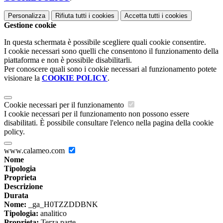
Personalizza
Rifiuta tutti
i cookies
Accetta tutti
i cookies
Gestione cookie
In questa schermata è possibile scegliere quali cookie consentire.
I cookie necessari sono quelli che consentono il funzionamento della
piattaforma e non è possibile disabilitarli.
Per conoscere quali sono i cookie necessari al funzionamento potete
visionare la
COOKIE POLICY
.
Cookie necessari per il funzionamento
I cookie necessari per il funzionamento non possono essere
disabilitati. È possibile consultare l'elenco nella pagina della cookie
policy.
www.calameo.com
Nome
Tipologia
Proprieta
Descrizione
Durata
Nome:
_ga_H0TZZDDBNK
Tipologia:
analitico
Proprieta:
Terza parte