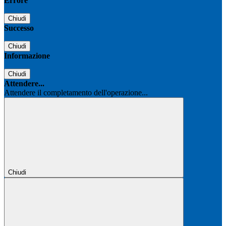
Errore
Chiudi
Successo
Chiudi
Informazione
Chiudi
Attendere...
Attendere il completamento dell'operazione...
Chiudi