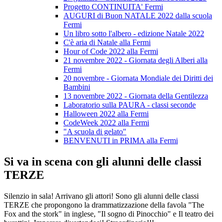
Progetto CONTINUITA' Fermi
AUGURI di Buon NATALE 2022 dalla scuola
Fermi
Un libro sotto l'albero - edizione Natale 2022
C'è aria di Natale alla Fermi
Hour of Code 2022 alla Fermi
21 novembre 2022 - Giornata degli Alberi alla
Fermi
20 novembre - Giornata Mondiale dei Diritti dei
Bambini
13 novembre 2022 - Giornata della Gentilezza
Laboratorio sulla PAURA - classi seconde
Halloween 2022 alla Fermi
CodeWeek 2022 alla Fermi
"A scuola di gelato"
BENVENUTI in PRIMA alla Fermi
Si va in scena con gli alunni delle classi
TERZE
Silenzio in sala! Arrivano gli attori! Sono gli alunni delle classi
TERZE che propongono la drammatizzazione della favola "The
Fox and the stork" in inglese, "Il sogno di Pinocchio" e Il teatro dei