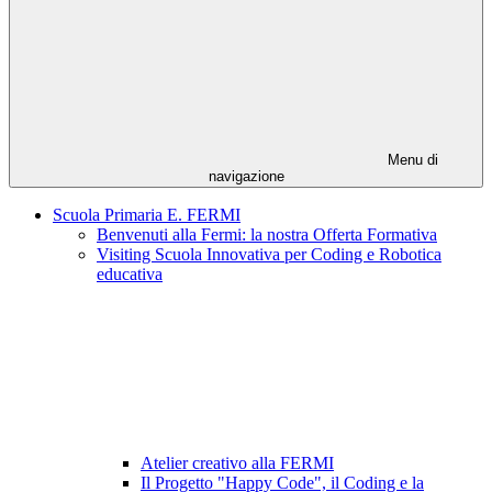
Menu di
navigazione
Scuola Primaria E. FERMI
Benvenuti alla Fermi: la nostra Offerta Formativa
Visiting Scuola Innovativa per Coding e Robotica
educativa
Atelier creativo alla FERMI
Il Progetto "Happy Code", il Coding e la