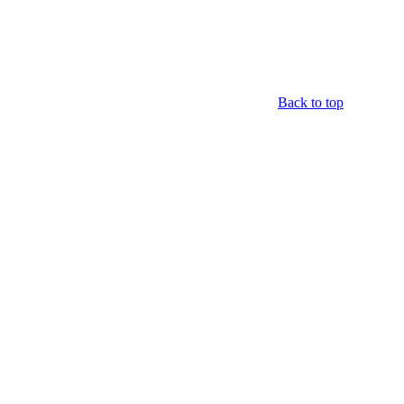
Back to top