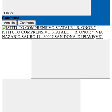
Chiudi
Conferma
Annulla
Conferma
ISTITUTO COMPRENSIVO STATALE
" R. ONOR "
VIA
NAZARIO SAURO 11 - 30027 SAN DONA' DI PIAVE(VE)