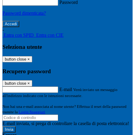
Password
Password dimenticata?
-
Entra con SPID
Entra con CIE
Seleziona utente
button close
×
Recupero password
button close
×
E-mail
Verrà inviato un messaggio
all'indirizzo indicato con le istruzioni necessarie.
Non hai una e-mail associata al nome utente? Effettua il reset della password
tramite la
Login Spaggiari
E-mail inviata, si prega di controllare la casella di posta elettronica!