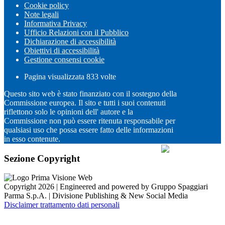
Cookie policy
Note legali
Informativa Privacy
Ufficio Relazioni con il Pubblico
Dichiarazione di accessibilità
Obiettivi di accessibilità
Gestione consensi cookie
Pagina visualizzata
833
volte
Questo sito web è stato finanziato con il sostegno della
Commissione europea. Il sito e tutti i suoi contenuti
riflettono solo le opinioni dell' autore e la
Commissione non può essere ritenuta responsabile per
qualsiasi uso che possa essere fatto delle informazioni
in esso contenute.
Sezione Copyright
Copyright 2026 | Engineered and powered by Gruppo Spaggiari
Parma S.p.A. | Divisione Publishing & New Social Media
Disclaimer trattamento dati personali