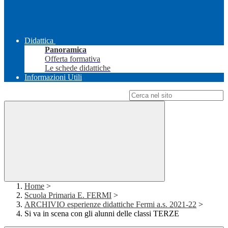
Didattica
Panoramica
Offerta formativa
Le schede didattiche
Informazioni Utili
Campo di ricerca per le pagine del sito
Home
>
Scuola Primaria E. FERMI
>
ARCHIVIO esperienze didattiche Fermi a.s. 2021-22
>
Si va in scena con gli alunni delle classi TERZE