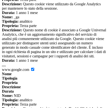
Descrizione:
Questo cookie viene utilizzato da Google Analytics
per mantenere lo stato della sessione.
Durata:
1 anno 1 mese
Nome:
_ga
Tipologia:
analitico
Proprieta:
Terza parte
Descrizione:
Questo nome di cookie è associato a Google Universal
Analytics, che è un aggiornamento significativo del servizio di
analisi più comunemente utilizzato da Google. Questo cookie viene
utilizzato per distinguere utenti unici assegnando un numero
generato in modo casuale come identificatore del cliente. È incluso
in ogni richiesta di pagina in un sito e utilizzato per calcolare i dati di
visitatori, sessioni e campagne per i rapporti di analisi dei siti.
Durata:
1 anno 1 mese
www.google.com
Nome
Tipologia
Proprieta
Descrizione
Durata
Nome:
NID
Tipologia:
analitico
Proprieta:
Terza parte