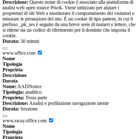
Descrizione:
Questo nome di cookie è associato alla piattaforma di
analisi web open source Piwik. Viene utilizzato per aiutare i
proprietari di siti Web a monitorare il comportamento dei visitatori e
misurare le prestazioni del sito. È un cookie di tipo pattern, in cui il
prefisso _pk_ses è seguito da una breve serie di numeri e lettere, che
si ritiene sia un codice di riferimento per il dominio che imposta il
cookie.
Durata:
30 minuti
www.office.com
Nome
Tipologia
Proprieta
Descrizione
Durata
Nome:
AADNonce
Tipologia:
analitico
Proprieta:
Terza parte
Descrizione:
Analisi e profilazione navigazione utente
Durata:
Sessione
www.sway.office.com
Nome
Tipologia
Proprieta