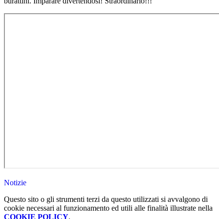
burattini. Imparare divertendosi! Straordinario!!!
Notizie
Questo sito o gli strumenti terzi da questo utilizzati si avvalgono di
cookie necessari al funzionamento ed utili alle finalità illustrate nella
COOKIE POLICY
.