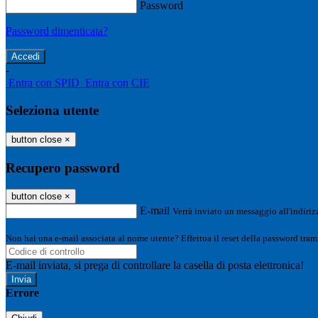
Password
Password dimenticata?
-
Entra con SPID
Entra con CIE
Seleziona utente
button close
×
Recupero password
button close
×
E-mail
Verrà inviato un messaggio all'indirizz
Non hai una e-mail associata al nome utente? Effettua il reset della password tram
E-mail inviata, si prega di controllare la casella di posta elettronica!
Errore