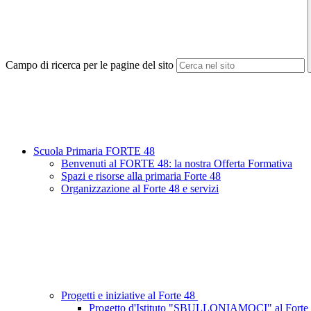
Campo di ricerca per le pagine del sito
Scuola Primaria FORTE 48
Benvenuti al FORTE 48: la nostra Offerta Formativa
Spazi e risorse alla primaria Forte 48
Organizzazione al Forte 48 e servizi
Progetti e iniziative al Forte 48
Progetto d'Istituto "SBULLONIAMOCI" al Forte