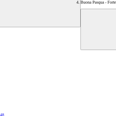
Buona Pasqua - Forte
 48