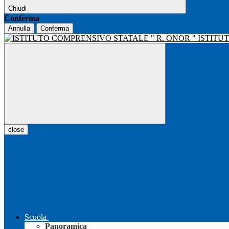
Chiudi
Conferma
Annulla
Conferma
ISTITU
close
Scuola
Panoramica