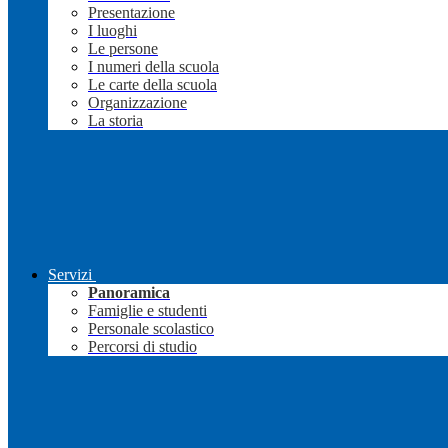
Presentazione
I luoghi
Le persone
I numeri della scuola
Le carte della scuola
Organizzazione
La storia
Servizi
Panoramica
Famiglie e studenti
Personale scolastico
Percorsi di studio