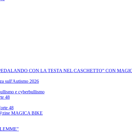
PEDALANDO CON LA TESTA NEL CASCHETTO” CON MAGIC
zza sull'Autismo 2026
 bullismo e cyberbullismo
rte 48
Forte 48
 Mag@zine MAGICA BIKE
BETLEMME"