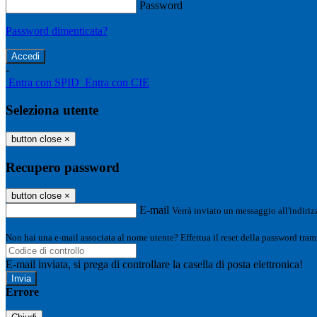
Password
Password dimenticata?
-
Entra con SPID
Entra con CIE
Seleziona utente
button close
×
Recupero password
button close
×
E-mail
Verrà inviato un messaggio all'indirizz
Non hai una e-mail associata al nome utente? Effettua il reset della password tram
E-mail inviata, si prega di controllare la casella di posta elettronica!
Errore