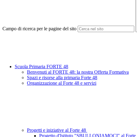
Campo di ricerca per le pagine del sito
Scuola Primaria FORTE 48
Benvenuti al FORTE 48: la nostra Offerta Formativa
Spazi e risorse alla primaria Forte 48
Organizzazione al Forte 48 e servizi
Progetti e iniziative al Forte 48
Progetto d'Istituto "SBULLONIAMOCI" al Forte