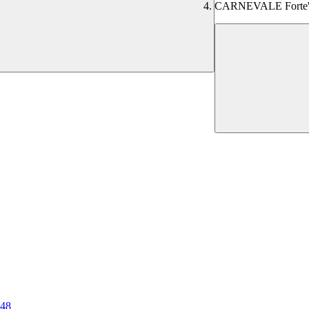
CARNEVALE Forte'
 48