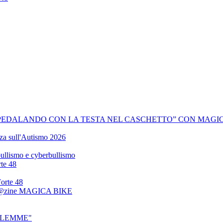
PEDALANDO CON LA TESTA NEL CASCHETTO” CON MAGIC
zza sull'Autismo 2026
 bullismo e cyberbullismo
rte 48
Forte 48
 Mag@zine MAGICA BIKE
BETLEMME"