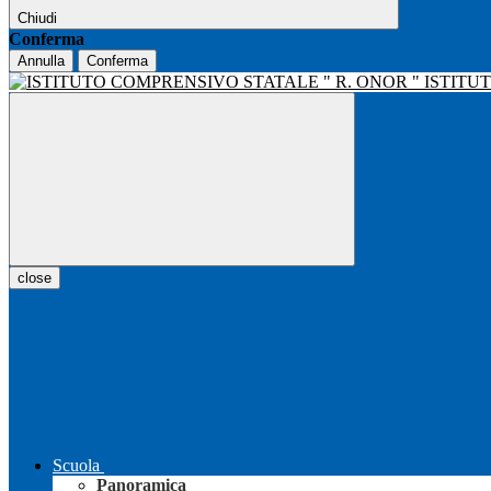
Chiudi
Conferma
Annulla
Conferma
ISTITU
close
Scuola
Panoramica