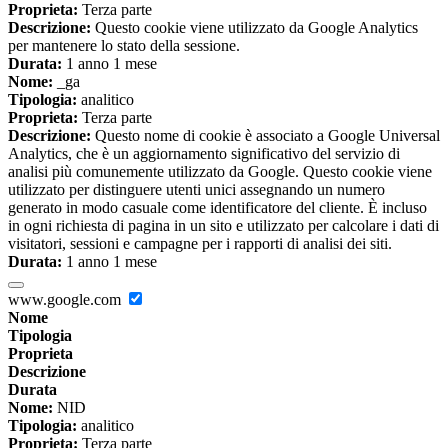
Proprieta:
Terza parte
Descrizione:
Questo cookie viene utilizzato da Google Analytics
per mantenere lo stato della sessione.
Durata:
1 anno 1 mese
Nome:
_ga
Tipologia:
analitico
Proprieta:
Terza parte
Descrizione:
Questo nome di cookie è associato a Google Universal
Analytics, che è un aggiornamento significativo del servizio di
analisi più comunemente utilizzato da Google. Questo cookie viene
utilizzato per distinguere utenti unici assegnando un numero
generato in modo casuale come identificatore del cliente. È incluso
in ogni richiesta di pagina in un sito e utilizzato per calcolare i dati di
visitatori, sessioni e campagne per i rapporti di analisi dei siti.
Durata:
1 anno 1 mese
www.google.com
Nome
Tipologia
Proprieta
Descrizione
Durata
Nome:
NID
Tipologia:
analitico
Proprieta:
Terza parte