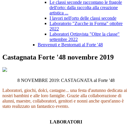
Le classi seconde raccontano le fragole
dell'orto: dalla raccolta alla creazione
artistica ...
I lavori nell'orto delle classi seconde
Laboratorio "Zucche in Forma" ottobre
2022
Laboratori Ortinvista "Oltre la classe"
settembre 2022
Benvenuti e Bentornati al Forte '48
Castagnata Forte '48 novembre 2019
8 NOVEMBRE 2019: CASTAGNATA al Forte '48
Laboratori, giochi, dolci, castagne... una festa d'autunno dedicata ai
nostri bambini e alle loro famiglie. Grazie alla collaborrazione di
alunni, maestre, collaboratori, genitori e nonni anche quest'anno è
stato realizzato un fantastico evento.
LABORATORI