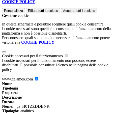
COOKIE POLICY
.
Personalizza
Rifiuta tutti
i cookies
Accetta tutti
i cookies
Gestione cookie
In questa schermata è possibile scegliere quali cookie consentire.
I cookie necessari sono quelli che consentono il funzionamento della
piattaforma e non è possibile disabilitarli.
Per conoscere quali sono i cookie necessari al funzionamento potete
visionare la
COOKIE POLICY
.
Cookie necessari per il funzionamento
I cookie necessari per il funzionamento non possono essere
disabilitati. È possibile consultare l'elenco nella pagina della cookie
policy.
www.calameo.com
Nome
Tipologia
Proprieta
Descrizione
Durata
Nome:
_ga_H0TZZDDBNK
Tipologia:
analitico