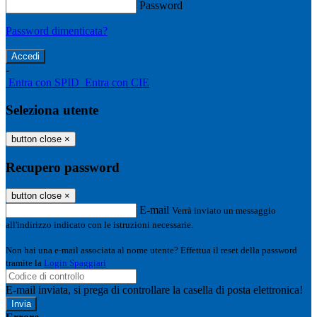
Password
Password dimenticata?
-
Entra con SPID
Entra con CIE
Seleziona utente
button close
×
Recupero password
button close
×
E-mail
Verrà inviato un messaggio
all'indirizzo indicato con le istruzioni necessarie.
Non hai una e-mail associata al nome utente? Effettua il reset della password
tramite la
Login Spaggiari
E-mail inviata, si prega di controllare la casella di posta elettronica!