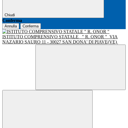
Chiudi
Conferma
Annulla
Conferma
ISTITUTO COMPRENSIVO STATALE
" R. ONOR "
VIA
NAZARIO SAURO 11 - 30027 SAN DONA' DI PIAVE(VE)