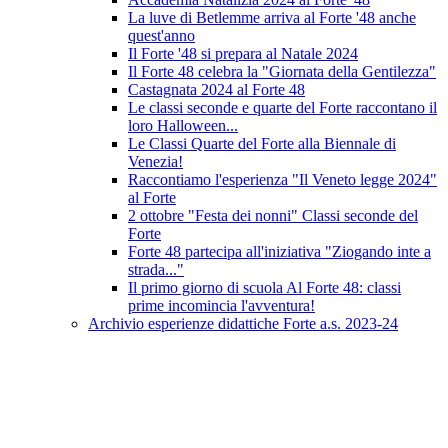
La luve di Betlemme arriva al Forte '48 anche
quest'anno
Il Forte '48 si prepara al Natale 2024
Il Forte 48 celebra la "Giornata della Gentilezza"
Castagnata 2024 al Forte 48
Le classi seconde e quarte del Forte raccontano il
loro Halloween...
Le Classi Quarte del Forte alla Biennale di
Venezia!
Raccontiamo l'esperienza "Il Veneto legge 2024"
al Forte
2 ottobre "Festa dei nonni" Classi seconde del
Forte
Forte 48 partecipa all'iniziativa "Ziogando inte a
strada..."
Il primo giorno di scuola Al Forte 48: classi
prime incomincia l'avventura!
Archivio esperienze didattiche Forte a.s. 2023-24