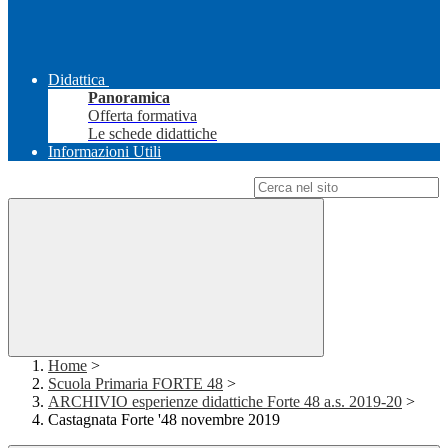
Didattica
Panoramica
Offerta formativa
Le schede didattiche
Informazioni Utili
Campo di ricerca per le pagine del sito
Home
>
Scuola Primaria FORTE 48
>
ARCHIVIO esperienze didattiche Forte 48 a.s. 2019-20
>
Castagnata Forte '48 novembre 2019