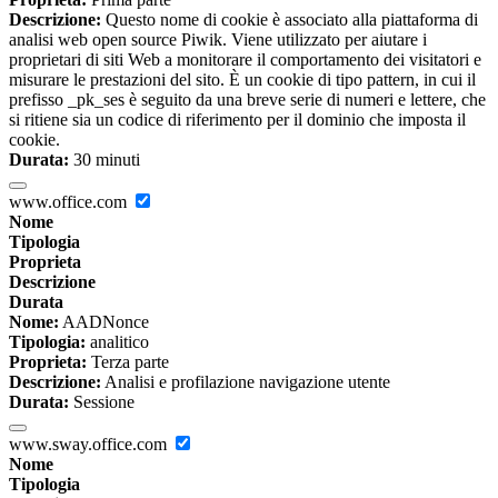
Descrizione:
Questo nome di cookie è associato alla piattaforma di
analisi web open source Piwik. Viene utilizzato per aiutare i
proprietari di siti Web a monitorare il comportamento dei visitatori e
misurare le prestazioni del sito. È un cookie di tipo pattern, in cui il
prefisso _pk_ses è seguito da una breve serie di numeri e lettere, che
si ritiene sia un codice di riferimento per il dominio che imposta il
cookie.
Durata:
30 minuti
www.office.com
Nome
Tipologia
Proprieta
Descrizione
Durata
Nome:
AADNonce
Tipologia:
analitico
Proprieta:
Terza parte
Descrizione:
Analisi e profilazione navigazione utente
Durata:
Sessione
www.sway.office.com
Nome
Tipologia