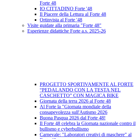
Forte 48
IO CITTADINO Forte '48
Il Piacere della Lettura al Forte 48
Ortinvista al Forte '48
Visite guidate alla primaria "Forte 48"
Esperienze didattiche Forte a.s. 2025-26
PROGETTO SPORTIVAMENTE AL FORTE
“PEDALANDO CON LA TESTA NEL
CASCHETTO” CON MAGICA BIKE
Giornata della terra 2026 al Forte 48
Al Forte la "Giornata mondiale della
consapevolezza sull'Autismo 2026
Buona Pasqua 2026 dal Forte 48!
Il Forte 48 celebra la Giornata nazionale contro il
bullismo e cyberbullismo
Carnevale: "Laboratori creativi di maschere" al