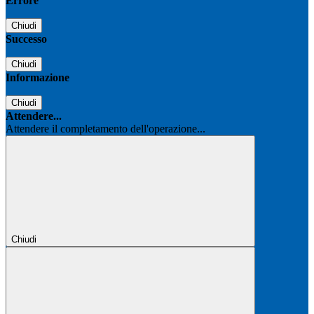
Errore
Chiudi
Successo
Chiudi
Informazione
Chiudi
Attendere...
Attendere il completamento dell'operazione...
Chiudi