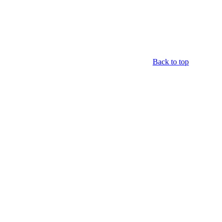
Back to top