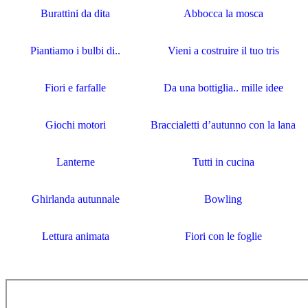
Burattini da dita
Abbocca la mosca
Piantiamo i bulbi di..
Vieni a costruire il tuo tris
Fiori e farfalle
Da una bottiglia.. mille idee
Giochi motori
Braccialetti d’autunno con la lana
Lanterne
Tutti in cucina
Ghirlanda autunnale
Bowling
Lettura animata
Fiori con le foglie